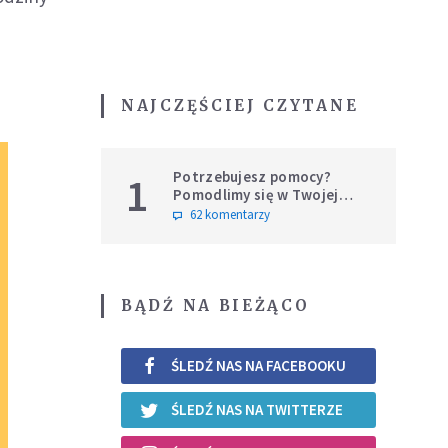
NAJCZĘŚCIEJ CZYTANE
Potrzebujesz pomocy?
1
Pomodlimy się w Twojej
intencji
62 komentarzy
BĄDŹ NA BIEŻĄCO
ŚLEDŹ NAS NA FACEBOOKU
ŚLEDŹ NAS NA TWITTERZE