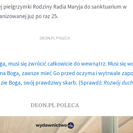
j pielgrzymki Rodziny Radia Maryja do sanktuarium w
nizowanej już po raz 25.
DEON.PL POLECA
ga, musi się zwrócić całkowicie do wewnątrz. Musi się w
a Boga, zawsze mieć Go przed oczyma i wytrwale zap
dzie Boga, swój prawdziwy skarb. (Sprawdź:
Rozwój duc
DEON.PL POLECA