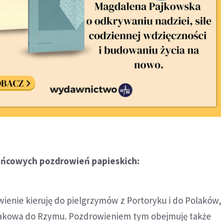
końcowych pozdrowień papieskich:
ienie kieruję do pielgrzymów z Portoryku i do Polaków,
Krakowa do Rzymu. Pozdrowieniem tym obejmuję także