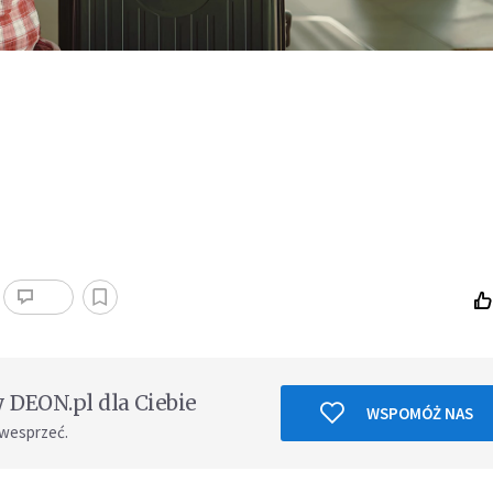
DEON.pl dla Ciebie
WSPOMÓŻ NAS
 wesprzeć.