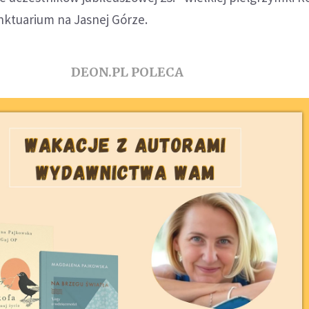
nktuarium na Jasnej Górze.
DEON.PL POLECA