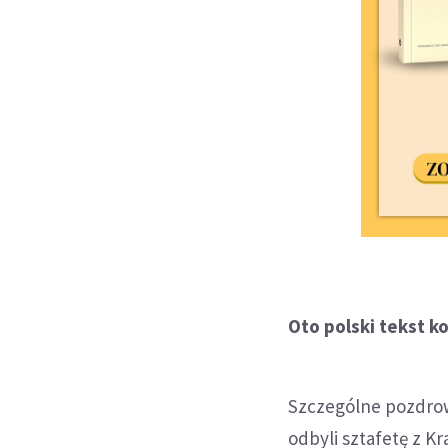
Oto polski tekst 
Szczególne pozdrow
odbyli sztafetę z 