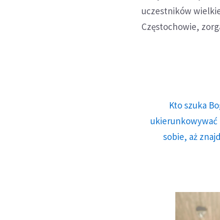
uczestników wielkie
Częstochowie, zorga
Kto szuka Bo
ukierunkowywać n
sobie, aż znaj