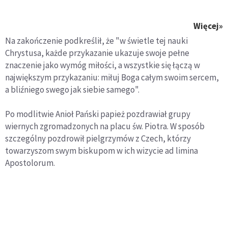
Więcej»
Na zakończenie podkreślił, że "w świetle tej nauki
Chrystusa, każde przykazanie ukazuje swoje pełne
znaczenie jako wymóg miłości, a wszystkie się łączą w
największym przykazaniu: miłuj Boga całym swoim sercem,
a bliźniego swego jak siebie samego".
Po modlitwie Anioł Pański papież pozdrawiał grupy
wiernych zgromadzonych na placu św. Piotra. W sposób
szczególny pozdrowił pielgrzymów z Czech, którzy
towarzyszom swym biskupom w ich wizycie ad limina
Apostolorum.