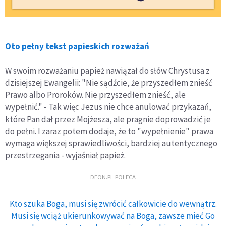
Oto pełny tekst papieskich rozważań
W swoim rozważaniu papież nawiązał do słów Chrystusa z
dzisiejszej Ewangelii: "Nie sądźcie, że przyszedłem znieść
Prawo albo Proroków. Nie przyszedłem znieść, ale
wypełnić." - Tak więc Jezus nie chce anulować przykazań,
które Pan dał przez Mojżesza, ale pragnie doprowadzić je
do pełni. I zaraz potem dodaje, że to "wypełnienie" prawa
wymaga większej sprawiedliwości, bardziej autentycznego
przestrzegania - wyjaśniał papież.
DEON.PL POLECA
Kto szuka Boga, musi się zwrócić całkowicie do wewnątrz.
Musi się wciąż ukierunkowywać na Boga, zawsze mieć Go