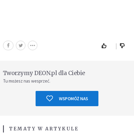
Tworzymy DEON.pl dla Ciebie
Tu możesz nas wesprzeć.
WSPOMÓŻ NAS
TEMATY W ARTYKULE