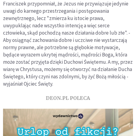
Franciszek przypomniał, że Jezus nie przywiązuje jedynie
uwagi do karnego przestrzegania i postępowania
zewnętrznego, lecz "zmierza ku istocie prawa,
uwypuklając nade wszystko intencję a więc serce
człowieka, skąd pochodzą nasze działania dobre lub złe". -
Aby osiągnąć zachowania dobre i uczciwe nie wystarczają
normy prawne, ale potrzebne są głębokie motywacje,
będące wyrazem ukrytej mądrości, mądrości Boga, która
może zostać przyjęta dzięki Duchowi Świętemu. A my, przez
wiarę w Chrystusa, możemy się otworzyć na działanie Ducha
Świętego, który czyni nas zdolnymi, by żyć Bożą miłością -
wyjaśniał Ojciec Święty.
DEON.PL POLECA