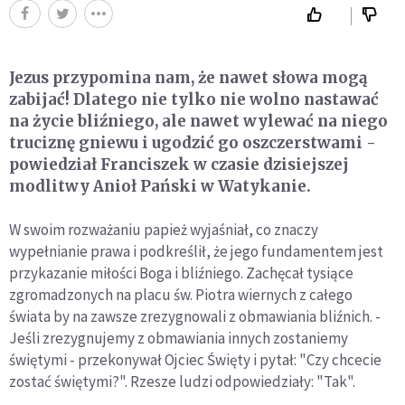
Jezus przypomina nam, że nawet słowa mogą
zabijać! Dlatego nie tylko nie wolno nastawać
na życie bliźniego, ale nawet wylewać na niego
truciznę gniewu i ugodzić go oszczerstwami -
powiedział Franciszek w czasie dzisiejszej
modlitwy Anioł Pański w Watykanie.
W swoim rozważaniu papież wyjaśniał, co znaczy
wypełnianie prawa i podkreślił, że jego fundamentem jest
przykazanie miłości Boga i bliźniego. Zachęcał tysiące
zgromadzonych na placu św. Piotra wiernych z całego
świata by na zawsze zrezygnowali z obmawiania bliźnich. -
Jeśli zrezygnujemy z obmawiania innych zostaniemy
świętymi - przekonywał Ojciec Święty i pytał: "Czy chcecie
zostać świętymi?". Rzesze ludzi odpowiedziały: "Tak".