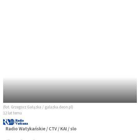
(fot. Grzegorz Gałązka / galazka.deon.pl)
12 lat temu
Radio Watykańskie / CTV / KAI / slo