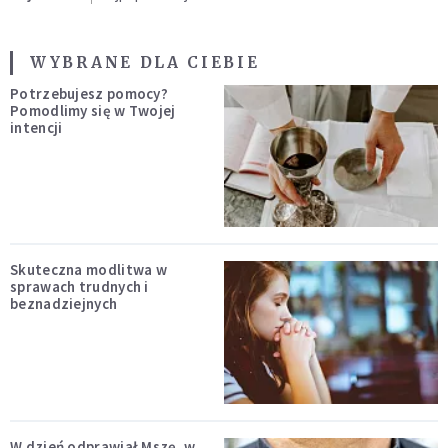
WYBRANE DLA CIEBIE
Potrzebujesz pomocy?
Pomodlimy się w Twojej
intencji
Skuteczna modlitwa w
sprawach trudnych i
beznadziejnych
W dzień odprawiał Mszę, w