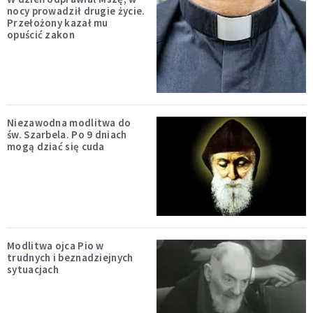
nocy prowadził drugie życie.
Przełożony kazał mu
opuścić zakon
Niezawodna modlitwa do
św. Szarbela. Po 9 dniach
mogą dziać się cuda
Modlitwa ojca Pio w
trudnych i beznadziejnych
sytuacjach