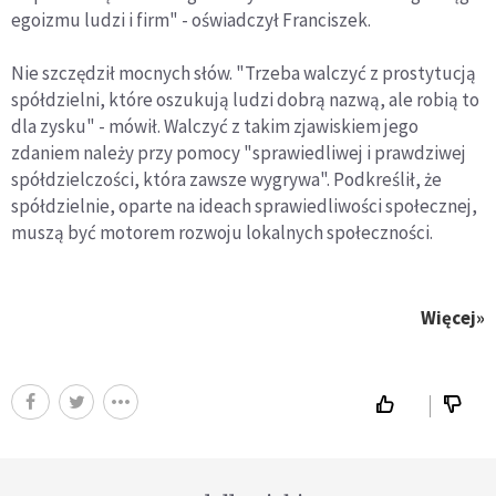
egoizmu ludzi i firm" - oświadczył Franciszek.
Nie szczędził mocnych słów. "Trzeba walczyć z prostytucją
spółdzielni, które oszukują ludzi dobrą nazwą, ale robią to
dla zysku" - mówił. Walczyć z takim zjawiskiem jego
zdaniem należy przy pomocy "sprawiedliwej i prawdziwej
spółdzielczości, która zawsze wygrywa". Podkreślił, że
spółdzielnie, oparte na ideach sprawiedliwości społecznej,
muszą być motorem rozwoju lokalnych społeczności.
Więcej»