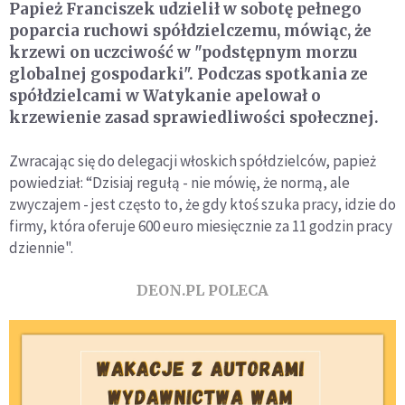
Papież Franciszek udzielił w sobotę pełnego
poparcia ruchowi spółdzielczemu, mówiąc, że
krzewi on uczciwość w "podstępnym morzu
globalnej gospodarki". Podczas spotkania ze
spółdzielcami w Watykanie apelował o
krzewienie zasad sprawiedliwości społecznej.
Zwracając się do delegacji włoskich spółdzielców, papież
powiedział: “Dzisiaj regułą - nie mówię, że normą, ale
zwyczajem - jest często to, że gdy ktoś szuka pracy, idzie do
firmy, która oferuje 600 euro miesięcznie za 11 godzin pracy
dziennie".
DEON.PL POLECA