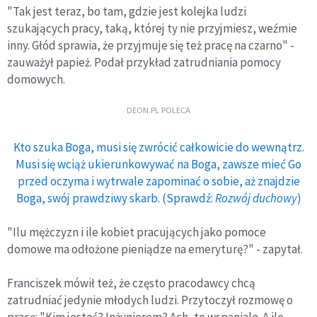
"Tak jest teraz, bo tam, gdzie jest kolejka ludzi
szukających pracy, taką, której ty nie przyjmiesz, weźmie
inny. Głód sprawia, że przyjmuje się też pracę na czarno" -
zauważył papież. Podał przykład zatrudniania pomocy
domowych.
DEON.PL POLECA
Kto szuka Boga, musi się zwrócić całkowicie do wewnątrz.
Musi się wciąż ukierunkowywać na Boga, zawsze mieć Go
przed oczyma i wytrwale zapominać o sobie, aż znajdzie
Boga, swój prawdziwy skarb. (Sprawdź:
Rozwój duchowy
)
"Ilu mężczyzn i ile kobiet pracujących jako pomoce
domowe ma odłożone pieniądze na emeryturę?" - zapytał.
Franciszek mówił też, że często pracodawcy chcą
zatrudniać jedynie młodych ludzi. Przytoczył rozmowę o