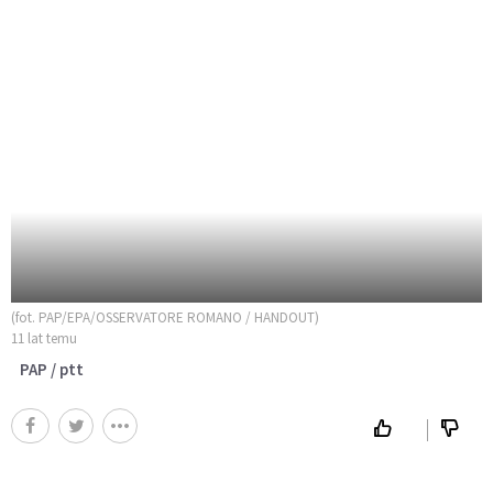
(fot. PAP/EPA/OSSERVATORE ROMANO / HANDOUT)
11 lat temu
PAP / ptt