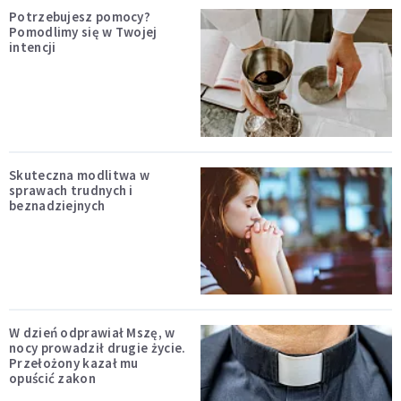
Potrzebujesz pomocy?
Pomodlimy się w Twojej
intencji
Skuteczna modlitwa w
sprawach trudnych i
beznadziejnych
W dzień odprawiał Mszę, w
nocy prowadził drugie życie.
Przełożony kazał mu
opuścić zakon