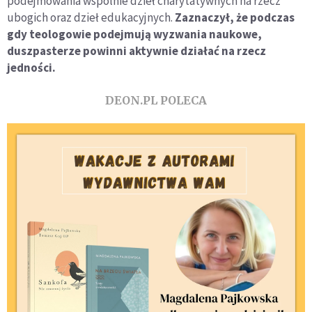
podejmowania wspólnie dzieł charytatywnych na rzecz
ubogich oraz dzieł edukacyjnych.
Zaznaczył, że podczas
gdy teologowie podejmują wyzwania naukowe,
duszpasterze powinni aktywnie działać na rzecz
jedności.
DEON.PL POLECA