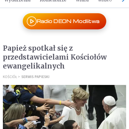
Radio DEON Modlitwa
Papież spotkał się z
przedstawicielami Kościołów
ewangelikalnych
KOŚCIÓŁ
SERWIS PAPIESKI