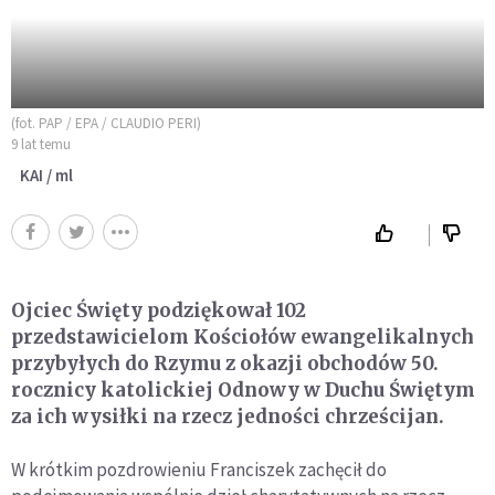
(fot. PAP / EPA / CLAUDIO PERI)
9 lat temu
KAI / ml
Ojciec Święty podziękował 102
przedstawicielom Kościołów ewangelikalnych
przybyłych do Rzymu z okazji obchodów 50.
rocznicy katolickiej Odnowy w Duchu Świętym
za ich wysiłki na rzecz jedności chrześcijan.
W krótkim pozdrowieniu Franciszek zachęcił do