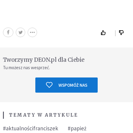
Tworzymy DEON.pl dla Ciebie
Tu możesz nas wesprzeć.
WSPOMÓŻ NAS
TEMATY W ARTYKULE
#aktualnościfranciszek
#papież