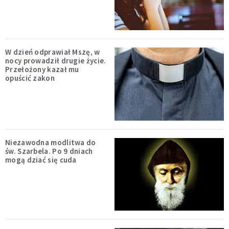
W dzień odprawiał Mszę, w
nocy prowadził drugie życie.
Przełożony kazał mu
opuścić zakon
Niezawodna modlitwa do
św. Szarbela. Po 9 dniach
mogą dziać się cuda