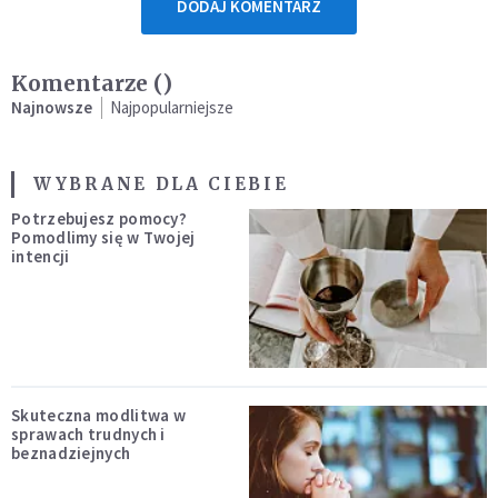
DODAJ KOMENTARZ
Komentarze (
)
Najnowsze
Najpopularniejsze
WYBRANE DLA CIEBIE
Potrzebujesz pomocy?
Pomodlimy się w Twojej
intencji
Skuteczna modlitwa w
sprawach trudnych i
beznadziejnych