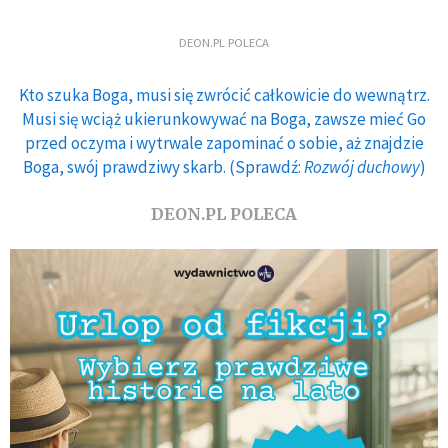
DEON.PL POLECA
Kto szuka Boga, musi się zwrócić całkowicie do wewnątrz.
Musi się wciąż ukierunkowywać na Boga, zawsze mieć Go
przed oczyma i wytrwale zapominać o sobie, aż znajdzie
Boga, swój prawdziwy skarb. (Sprawdź:
Rozwój duchowy
)
DEON.PL POLECA