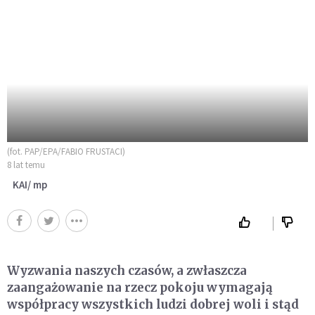
(fot. PAP/EPA/FABIO FRUSTACI)
8 lat temu
KAI/ mp
Wyzwania naszych czasów, a zwłaszcza
zaangażowanie na rzecz pokoju wymagają
współpracy wszystkich ludzi dobrej woli i stąd