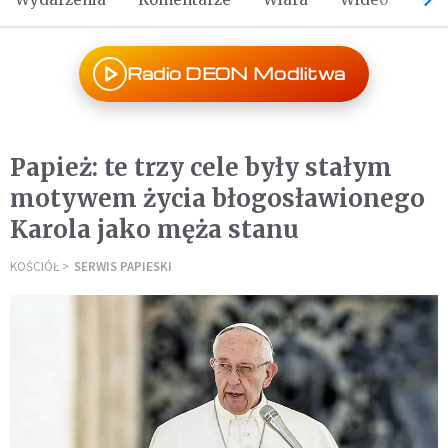
Radio DEON Modlitwa
Papież: te trzy cele były stałym
motywem życia błogosławionego
Karola jako męża stanu
KOŚCIÓŁ
SERWIS PAPIESKI