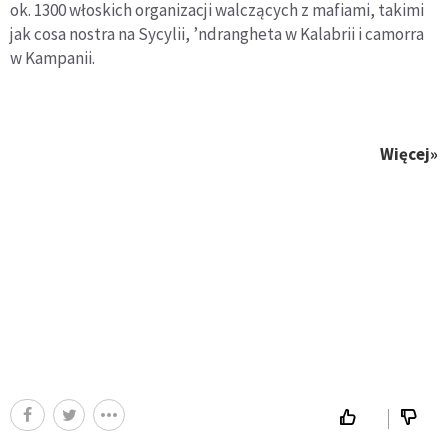
ok. 1300 włoskich organizacji walczących z mafiami, takimi
jak cosa nostra na Sycylii, ’ndrangheta w Kalabrii i camorra
w Kampanii.
Więcej»