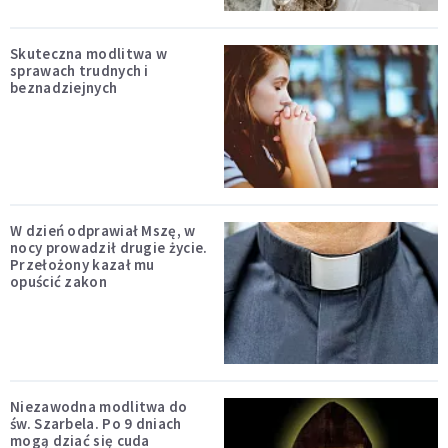
Skuteczna modlitwa w
sprawach trudnych i
beznadziejnych
W dzień odprawiał Mszę, w
nocy prowadził drugie życie.
Przełożony kazał mu
opuścić zakon
Niezawodna modlitwa do
św. Szarbela. Po 9 dniach
mogą dziać się cuda