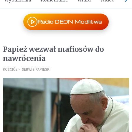
Radio DEON Modlitwa
Papież wezwał mafiosów do
nawrócenia
KOŚCIÓŁ
SERWIS PAPIESKI