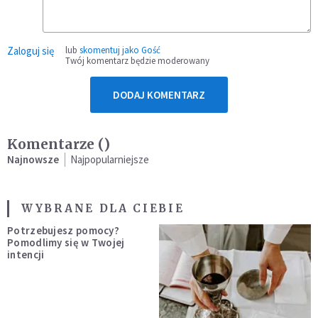
Zaloguj się
lub
skomentuj jako Gość
Twój komentarz będzie moderowany
DODAJ KOMENTARZ
Komentarze (
)
Najnowsze
Najpopularniejsze
WYBRANE DLA CIEBIE
Potrzebujesz pomocy?
Pomodlimy się w Twojej
intencji