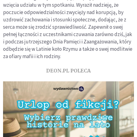
wzięcia udziału w tym spotkaniu. Wyraził nadzieję, że
poczucie odpowiedzialności zwycięży nad korupcją, by
uzdrowić zachowania i stosunki społeczne, dodając, że z
serca może się zrodzić sprawiedliwość. Zapewnił o swej
pełnej łączności z uczestnikami czuwania zarówno dziś, jak
i podczas jutrzejszego Dnia Pamięci i Zaangażowania, który
odbędzie się w Latinie koło Rzymu a także o swej modlitwie
za ofiary mafii i ich rodziny.
DEON.PL POLECA