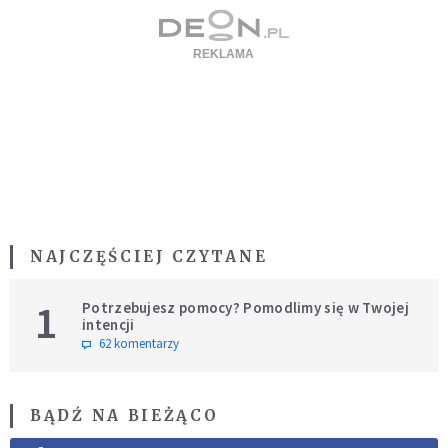
NAJCZĘŚCIEJ CZYTANE
1
Potrzebujesz pomocy? Pomodlimy się w Twojej
intencji
62 komentarzy
BĄDŹ NA BIEŻĄCO