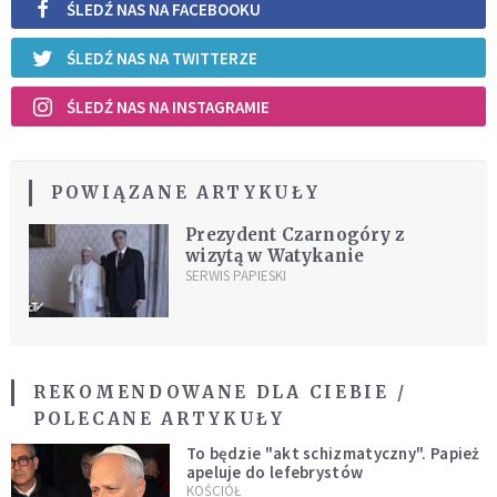
ŚLEDŹ NAS NA FACEBOOKU
ŚLEDŹ NAS NA TWITTERZE
ŚLEDŹ NAS NA INSTAGRAMIE
POWIĄZANE ARTYKUŁY
Prezydent Czarnogóry z
wizytą w Watykanie
SERWIS PAPIESKI
REKOMENDOWANE DLA CIEBIE /
POLECANE ARTYKUŁY
To będzie "akt schizmatyczny". Papież
apeluje do lefebrystów
KOŚCIÓŁ