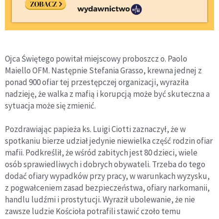
Ojca Świętego powitał miejscowy proboszcz o. Paolo
Maiello OFM. Następnie Stefania Grasso, krewna jednej z
ponad 900 ofiar tej przestępczej organizacji, wyraziła
nadzieję, że walka z mafią i korupcją może być skuteczna a
sytuacja może się zmienić.
Pozdrawiając papieża ks. Luigi Ciotti zaznaczył, że w
spotkaniu bierze udział jedynie niewielka część rodzin ofiar
mafii. Podkreślił, że wśród zabitych jest 80 dzieci, wiele
osób sprawiedliwych i dobrych obywateli. Trzeba do tego
dodać ofiary wypadków przy pracy, w warunkach wyzysku,
z pogwałceniem zasad bezpieczeństwa, ofiary narkomanii,
handlu ludźmi i prostytucji. Wyraził ubolewanie, że nie
zawsze ludzie Kościoła potrafili stawić czoło temu