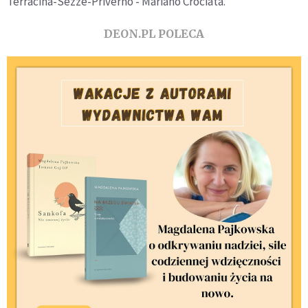
Terracina-Sezze-Priverno - Mariano Crociata.
DEON.PL POLECA