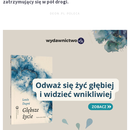
zatrzymujący się w pół drogi.
DEON.PL POLECA