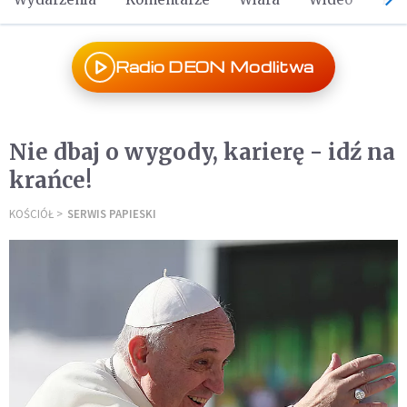
Radio DEON Modlitwa
Nie dbaj o wygody, karierę - idź na
krańce!
KOŚCIÓŁ
SERWIS PAPIESKI