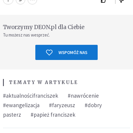
Tworzymy DEON.pl dla Ciebie
Tu możesz nas wesprzeć.
WSPOMÓŻ NAS
TEMATY W ARTYKULE
#aktualnościfranciszek
#nawrócenie
#ewangelizacja
#faryzeusz
#dobry
pasterz
#papież franciszek