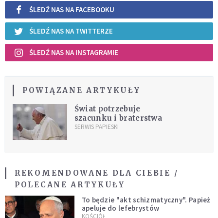
ŚLEDŹ NAS NA FACEBOOKU
ŚLEDŹ NAS NA TWITTERZE
ŚLEDŹ NAS NA INSTAGRAMIE
POWIĄZANE ARTYKUŁY
Świat potrzebuje
szacunku i braterstwa
SERWIS PAPIESKI
REKOMENDOWANE DLA CIEBIE /
POLECANE ARTYKUŁY
To będzie "akt schizmatyczny". Papież
apeluje do lefebrystów
KOŚCIÓŁ