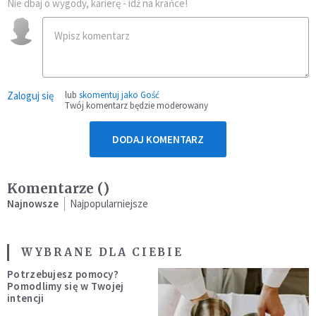
Nie dbaj o wygody, karierę - idź na krańce!
Zaloguj się
lub
skomentuj jako Gość
Twój komentarz będzie moderowany
DODAJ KOMENTARZ
Komentarze (
)
Najnowsze
Najpopularniejsze
WYBRANE DLA CIEBIE
Potrzebujesz pomocy?
Pomodlimy się w Twojej
intencji