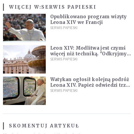
WIĘCEJ W:
SERWIS PAPIESKI
Opublikowano program wizyty
Leona XIV we Francji
SERWIS PAPIESKI
Leon XIV: Modlitwa jest czymś
więcej niż techniką. "Odkryjmy
ją na nowo"
SERWIS PAPIESKI
Watykan ogłosił kolejną podróż
Leona XIV. Papież odwiedzi trzy
kraje Ameryki Południowej
SERWIS PAPIESKI
SKOMENTUJ ARTYKUŁ