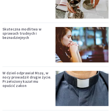
Skuteczna modlitwa w
sprawach trudnych i
beznadziejnych
W dzień odprawiał Mszę, w
nocy prowadził drugie życie.
Przełożony kazał mu
opuścić zakon