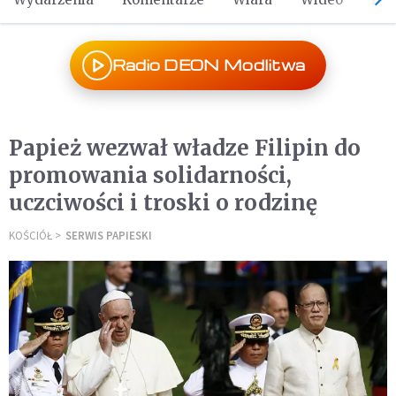
Radio DEON Modlitwa
Papież wezwał władze Filipin do
promowania solidarności,
uczciwości i troski o rodzinę
KOŚCIÓŁ
SERWIS PAPIESKI