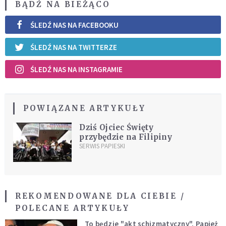
BĄDŹ NA BIEŻĄCO
ŚLEDŹ NAS NA FACEBOOKU
ŚLEDŹ NAS NA TWITTERZE
ŚLEDŹ NAS NA INSTAGRAMIE
POWIĄZANE ARTYKUŁY
Dziś Ojciec Święty
przybędzie na Filipiny
SERWIS PAPIESKI
REKOMENDOWANE DLA CIEBIE /
POLECANE ARTYKUŁY
To będzie "akt schizmatyczny". Papież