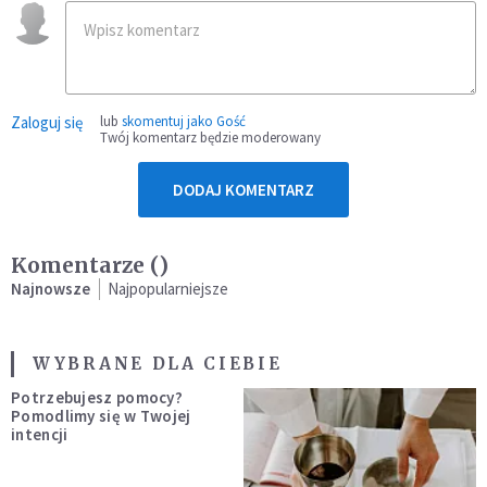
Zaloguj się
lub
skomentuj jako Gość
Twój komentarz będzie moderowany
DODAJ KOMENTARZ
Komentarze (
)
Najnowsze
Najpopularniejsze
WYBRANE DLA CIEBIE
Potrzebujesz pomocy?
Pomodlimy się w Twojej
intencji