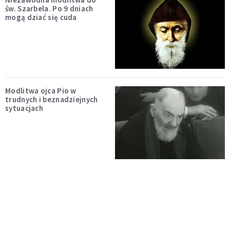
św. Szarbela. Po 9 dniach
mogą dziać się cuda
Modlitwa ojca Pio w
trudnych i beznadziejnych
sytuacjach