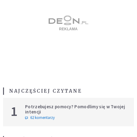
NAJCZĘŚCIEJ CZYTANE
1
Potrzebujesz pomocy? Pomodlimy się w Twojej
intencji
62 komentarzy