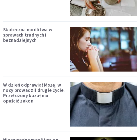
Skuteczna modlitwa w
sprawach trudnych i
beznadziejnych
W dzień odprawiał Mszę, w
nocy prowadził drugie życie.
Przełożony kazał mu
opuścić zakon
Niezawodna modlitwa do