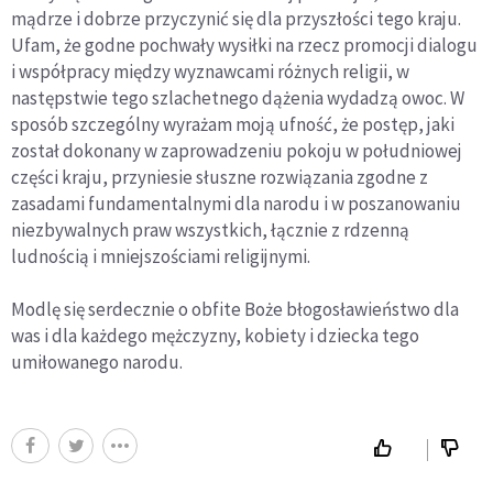
mądrze i dobrze przyczynić się dla przyszłości tego kraju.
Ufam, że godne pochwały wysiłki na rzecz promocji dialogu
i współpracy między wyznawcami różnych religii, w
następstwie tego szlachetnego dążenia wydadzą owoc. W
sposób szczególny wyrażam moją ufność, że postęp, jaki
został dokonany w zaprowadzeniu pokoju w południowej
części kraju, przyniesie słuszne rozwiązania zgodne z
zasadami fundamentalnymi dla narodu i w poszanowaniu
niezbywalnych praw wszystkich, łącznie z rdzenną
ludnością i mniejszościami religijnymi.
Modlę się serdecznie o obfite Boże błogosławieństwo dla
was i dla każdego mężczyzny, kobiety i dziecka tego
umiłowanego narodu.