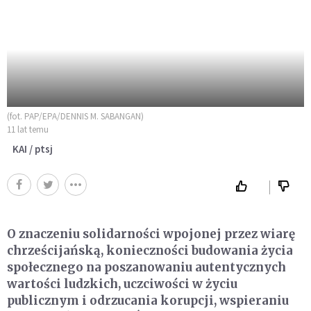
(fot. PAP/EPA/DENNIS M. SABANGAN)
11 lat temu
KAI / ptsj
O znaczeniu solidarności wpojonej przez wiarę
chrześcijańską, konieczności budowania życia
społecznego na poszanowaniu autentycznych
wartości ludzkich, uczciwości w życiu
publicznym i odrzucania korupcji, wspieraniu