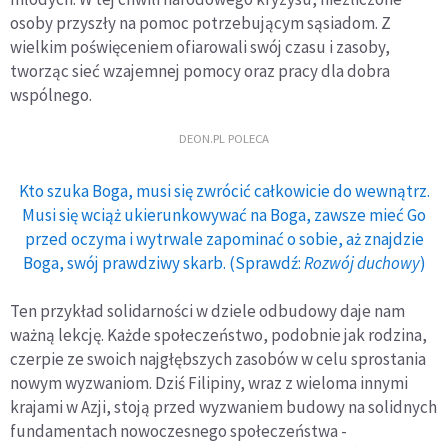
osoby przyszły na pomoc potrzebującym sąsiadom. Z
wielkim poświęceniem ofiarowali swój czasu i zasoby,
tworząc sieć wzajemnej pomocy oraz pracy dla dobra
wspólnego.
DEON.PL POLECA
Kto szuka Boga, musi się zwrócić całkowicie do wewnątrz.
Musi się wciąż ukierunkowywać na Boga, zawsze mieć Go
przed oczyma i wytrwale zapominać o sobie, aż znajdzie
Boga, swój prawdziwy skarb. (Sprawdź:
Rozwój duchowy
)
Ten przykład solidarności w dziele odbudowy daje nam
ważną lekcję. Każde społeczeństwo, podobnie jak rodzina,
czerpie ze swoich najgłębszych zasobów w celu sprostania
nowym wyzwaniom. Dziś Filipiny, wraz z wieloma innymi
krajami w Azji, stoją przed wyzwaniem budowy na solidnych
fundamentach nowoczesnego społeczeństwa -