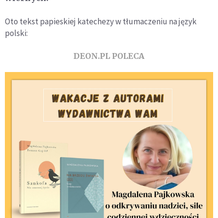
Oto tekst papieskiej katechezy w tłumaczeniu na język
polski:
DEON.PL POLECA