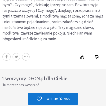
było? - Czy mogę?, dziękuję i przepraszam. Powtórzmy je
raz jeszcze wszyscy ! Czy mogę?, dziękuję i przepraszam. Z
tymi trzema słowami, z modlitwą mąż za żonę, żona za męża
i nieustannym pojednaniem, zanim zakończy się dzień
małżeństwo będzie się rozwijało. Trzy magiczne słowa,
modlitwa i zawsze zawieranie pokoju. Niech Pan wam
błogosławi i módlcie się za mnie.
Tworzymy DEON.pl dla Ciebie
Tu możesz nas wesprzeć.
WSPOMÓŻ NAS