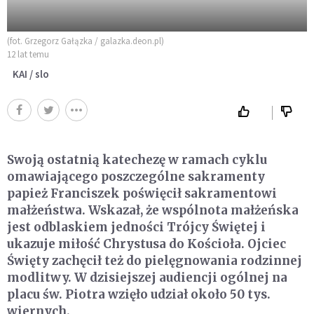
(fot. Grzegorz Gałązka / galazka.deon.pl)
12 lat temu
KAI / slo
Swoją ostatnią katechezę w ramach cyklu
omawiającego poszczególne sakramenty
papież Franciszek poświęcił sakramentowi
małżeństwa. Wskazał, że wspólnota małżeńska
jest odblaskiem jedności Trójcy Świętej i
ukazuje miłość Chrystusa do Kościoła. Ojciec
Święty zachęcił też do pielęgnowania rodzinnej
modlitwy. W dzisiejszej audiencji ogólnej na
placu św. Piotra wzięło udział około 50 tys.
wiernych.