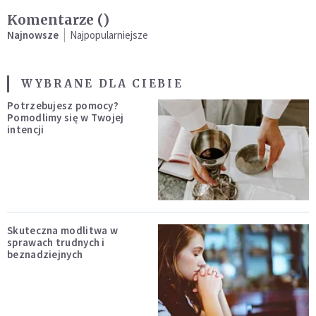
Komentarze (
)
Najnowsze
Najpopularniejsze
WYBRANE DLA CIEBIE
Potrzebujesz pomocy?
Pomodlimy się w Twojej
intencji
Skuteczna modlitwa w
sprawach trudnych i
beznadziejnych