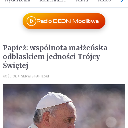
Radio DEON Modlitwa
Papież: wspólnota małżeńska
odblaskiem jedności Trójcy
Świętej
KOŚCIÓŁ
SERWIS PAPIESKI