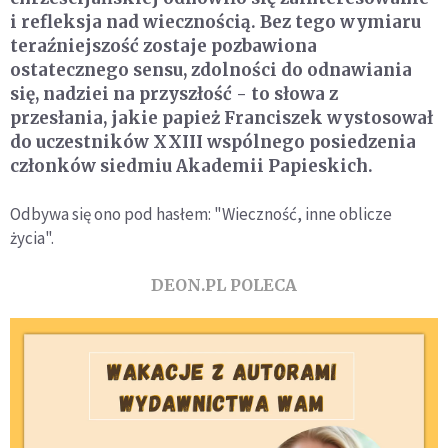
i refleksja nad wiecznością. Bez tego wymiaru
teraźniejszość zostaje pozbawiona
ostatecznego sensu, zdolności do odnawiania
się, nadziei na przyszłość - to słowa z
przesłania, jakie papież Franciszek wystosował
do uczestników XXIII wspólnego posiedzenia
członków siedmiu Akademii Papieskich.
Odbywa się ono pod hasłem: "Wieczność, inne oblicze
życia".
DEON.PL POLECA