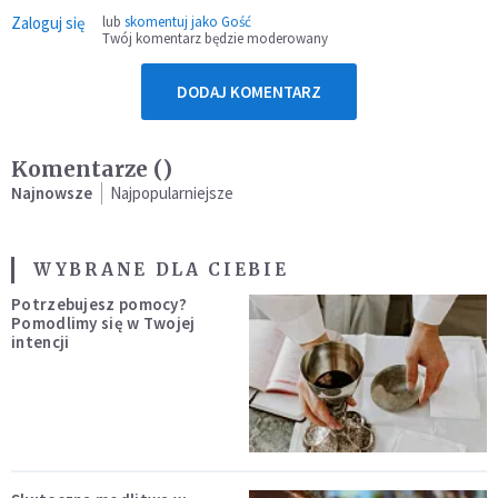
Zaloguj się
lub
skomentuj jako Gość
Twój komentarz będzie moderowany
DODAJ KOMENTARZ
Komentarze (
)
Najnowsze
Najpopularniejsze
WYBRANE DLA CIEBIE
Potrzebujesz pomocy?
Pomodlimy się w Twojej
intencji