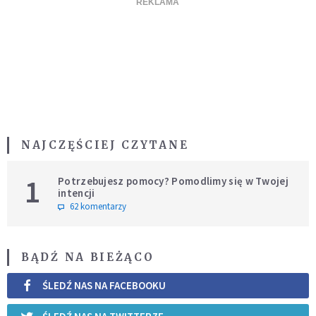
NAJCZĘŚCIEJ CZYTANE
1
Potrzebujesz pomocy? Pomodlimy się w Twojej
intencji
62 komentarzy
BĄDŹ NA BIEŻĄCO
ŚLEDŹ NAS NA FACEBOOKU