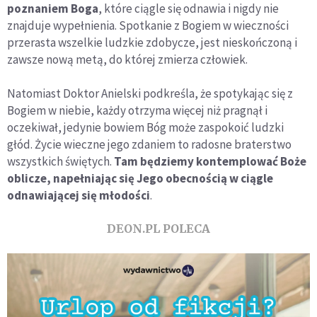
poznaniem Boga
, które ciągle się odnawia i nigdy nie
znajduje wypełnienia. Spotkanie z Bogiem w wieczności
przerasta wszelkie ludzkie zdobycze, jest nieskończoną i
zawsze nową metą, do której zmierza człowiek.
Natomiast Doktor Anielski podkreśla, że spotykając się z
Bogiem w niebie, każdy otrzyma więcej niż pragnął i
oczekiwał, jedynie bowiem Bóg może zaspokoić ludzki
głód. Życie wieczne jego zdaniem to radosne braterstwo
wszystkich świętych.
Tam będziemy kontemplować Boże
oblicze, napełniając się Jego obecnością w ciągle
odnawiającej się młodości
.
DEON.PL POLECA