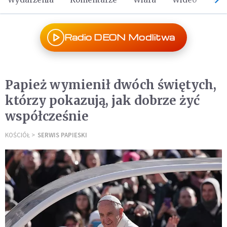
Radio DEON Modlitwa
Papież wymienił dwóch świętych,
którzy pokazują, jak dobrze żyć
współcześnie
KOŚCIÓŁ
SERWIS PAPIESKI