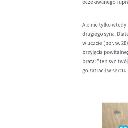
oczekiwanego i upra
Ale nie tylko wtedy
drugiego syna. Dlat
w uczcie (por. w. 28
przyjęcia powitalne
brata: "ten syn twój
go zatracił w sercu.