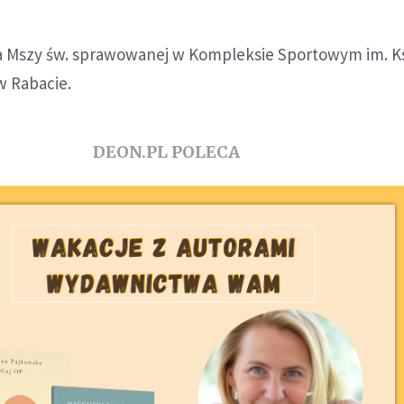
 na Mszy św. sprawowanej w Kompleksie Sportowym im. Ks
w Rabacie.
DEON.PL POLECA