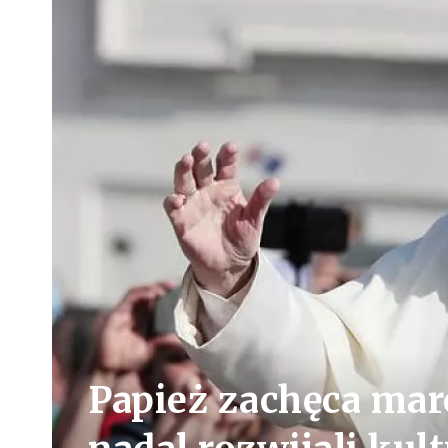
Papież zachęca mar