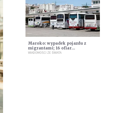
Maroko: wypadek pojazdu z
migrantami; 16 ofiar
śmiertelnych
WIADOMOŚCI ZE ŚWIATA