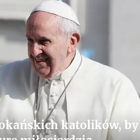
okańskich katolików, by