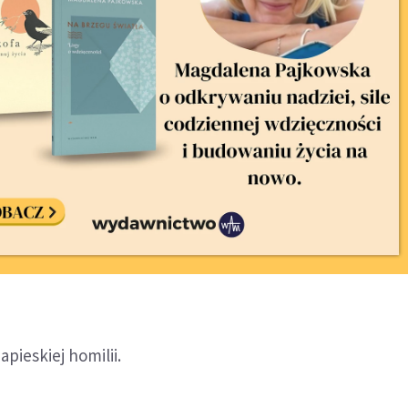
pieskiej homilii.