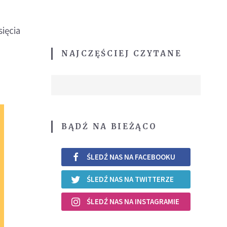
ięcia
NAJCZĘŚCIEJ CZYTANE
BĄDŹ NA BIEŻĄCO
ŚLEDŹ NAS NA FACEBOOKU
ŚLEDŹ NAS NA TWITTERZE
ŚLEDŹ NAS NA INSTAGRAMIE