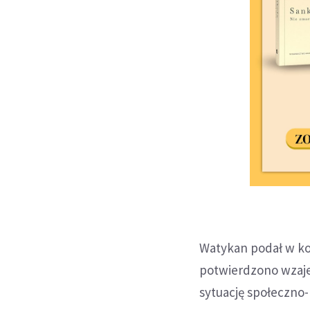
Watykan podał w ko
potwierdzono wzaje
sytuację społeczno-p