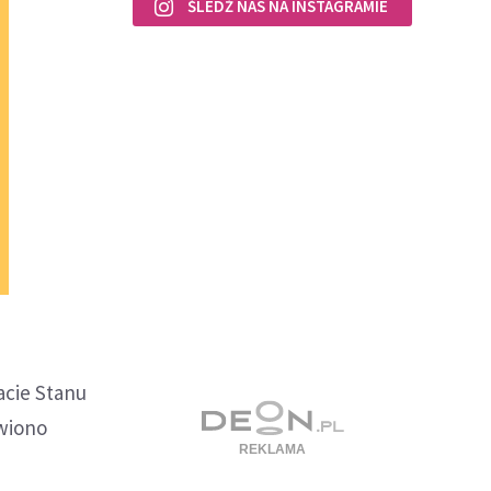
ŚLEDŹ NAS NA INSTAGRAMIE
acie Stanu
wiono