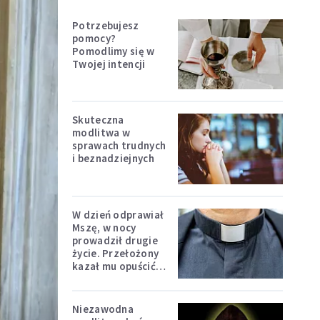
Potrzebujesz
pomocy?
Pomodlimy się w
Twojej intencji
Skuteczna
modlitwa w
sprawach trudnych
i beznadziejnych
W dzień odprawiał
Mszę, w nocy
prowadził drugie
życie. Przełożony
kazał mu opuścić
zakon
Niezawodna