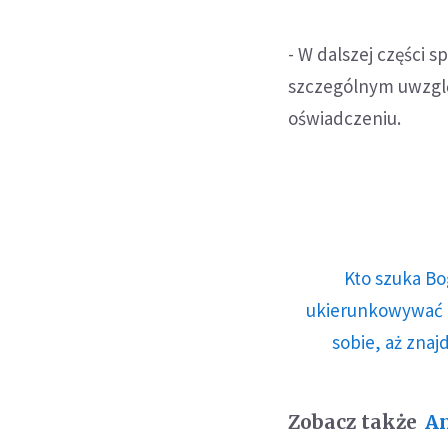
- W dalszej części
szczególnym uwzgl
oświadczeniu.
Kto szuka Bo
ukierunkowywać n
sobie, aż znaj
Zobacz także
An