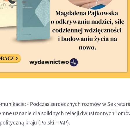
munikacie: - Podczas serdecznych rozmów w Sekretari
mne uznanie dla solidnych relacji dwustronnych i omó
olityczną kraju (Polski - PAP).