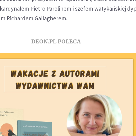
j kardynałem Pietro Parolinem i szefem watykańskiej dy
em Richardem Gallagherem.
DEON.PL POLECA