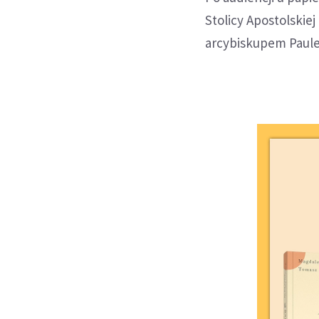
Stolicy Apostolskie
arcybiskupem Paul