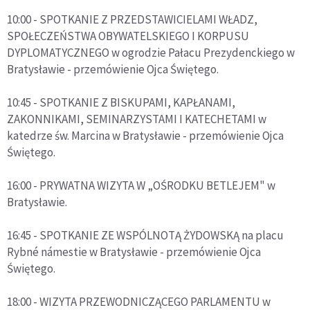
10:00 - SPOTKANIE Z PRZEDSTAWICIELAMI WŁADZ,
SPOŁECZEŃSTWA OBYWATELSKIEGO I KORPUSU
DYPLOMATYCZNEGO w ogrodzie Pałacu Prezydenckiego w
Bratysławie - przemówienie Ojca Świętego.
10:45 - SPOTKANIE Z BISKUPAMI, KAPŁANAMI,
ZAKONNIKAMI, SEMINARZYSTAMI I KATECHETAMI w
katedrze św. Marcina w Bratysławie - przemówienie Ojca
Świętego.
16:00 - PRYWATNA WIZYTA W „OŚRODKU BETLEJEM" w
Bratysławie.
16:45 - SPOTKANIE ZE WSPÓLNOTĄ ŻYDOWSKĄ na placu
Rybné námestie w Bratysławie - przemówienie Ojca
Świętego.
18:00 - WIZYTA PRZEWODNICZĄCEGO PARLAMENTU w