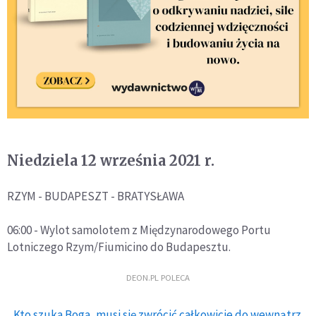
Niedziela 12 września 2021 r.
RZYM - BUDAPESZT - BRATYSŁAWA
06:00 - Wylot samolotem z Międzynarodowego Portu
Lotniczego Rzym/Fiumicino do Budapesztu.
DEON.PL POLECA
Kto szuka Boga, musi się zwrócić całkowicie do wewnątrz.