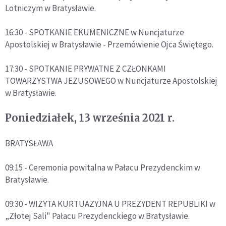
Lotniczym w Bratysławie.
16:30 - SPOTKANIE EKUMENICZNE w Nuncjaturze
Apostolskiej w Bratysławie - Przemówienie Ojca Świętego.
17:30 - SPOTKANIE PRYWATNE Z CZŁONKAMI
TOWARZYSTWA JEZUSOWEGO w Nuncjaturze Apostolskiej
w Bratysławie.
Poniedziałek, 13 września 2021 r.
BRATYSŁAWA
09:15 - Ceremonia powitalna w Pałacu Prezydenckim w
Bratysławie.
09:30 - WIZYTA KURTUAZYJNA U PREZYDENT REPUBLIKI w
„Złotej Sali" Pałacu Prezydenckiego w Bratysławie.