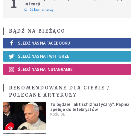
1
intencji
62 komentarzy
BĄDŹ NA BIEŻĄCO
ŚLEDŹ NAS NA FACEBOOKU
ŚLEDŹ NAS NA TWITTERZE
ŚLEDŹ NAS NA INSTAGRAMIE
REKOMENDOWANE DLA CIEBIE /
POLECANE ARTYKUŁY
To będzie "akt schizmatyczny". Papież
apeluje do lefebrystów
KOŚCIÓŁ