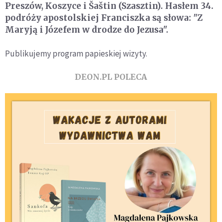
Preszów, Koszyce i Šaštin (Szasztin). Hasłem 34.
podróży apostolskiej Franciszka są słowa: "Z
Maryją i Józefem w drodze do Jezusa".
Publikujemy program papieskiej wizyty.
DEON.PL POLECA