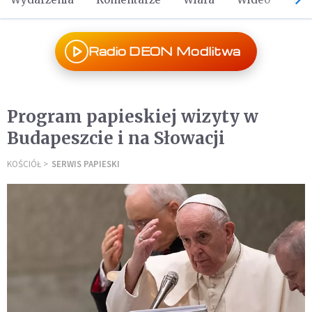
Radio DEON Modlitwa
Program papieskiej wizyty w
Budapeszcie i na Słowacji
KOŚCIÓŁ
SERWIS PAPIESKI