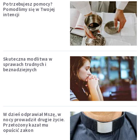
Potrzebujesz pomocy?
Pomodlimy się w Twojej
intencji
Skuteczna modlitwa w
sprawach trudnych i
beznadziejnych
W dzień odprawiał Mszę, w
nocy prowadził drugie życie.
Przełożony kazał mu
opuścić zakon