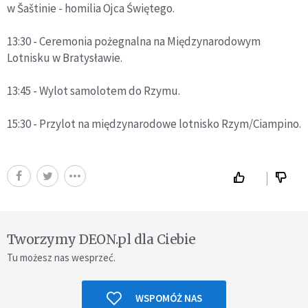
w Šaštinie - homilia Ojca Świętego.
13:30 - Ceremonia pożegnalna na Międzynarodowym
Lotnisku w Bratysławie.
13:45 - Wylot samolotem do Rzymu.
15:30 - Przylot na międzynarodowe lotnisko Rzym/Ciampino.
Tworzymy DEON.pl dla Ciebie
Tu możesz nas wesprzeć.
WSPOMÓŻ NAS