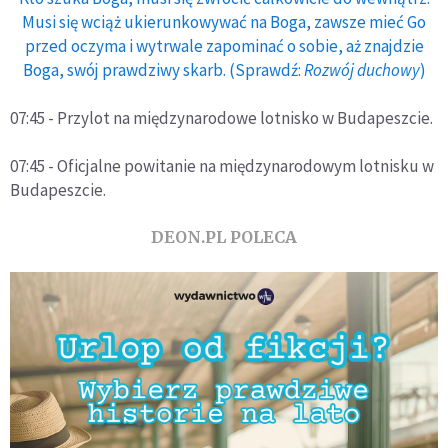
Musi się wciąż ukierunkowywać na Boga, zawsze mieć Go
przed oczyma i wytrwale zapominać o sobie, aż znajdzie
Boga, swój prawdziwy skarb. (Sprawdź:
Rozwój duchowy
)
07:45 - Przylot na międzynarodowe lotnisko w Budapeszcie.
07:45 - Oficjalne powitanie na międzynarodowym lotnisku w
Budapeszcie.
DEON.PL POLECA