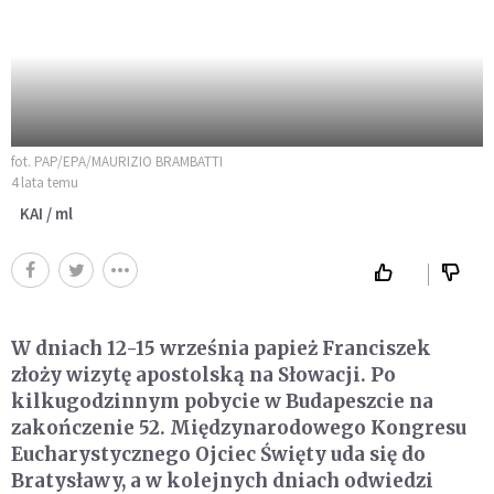
fot. PAP/EPA/MAURIZIO BRAMBATTI
4 lata temu
KAI / ml
W dniach 12-15 września papież Franciszek
złoży wizytę apostolską na Słowacji. Po
kilkugodzinnym pobycie w Budapeszcie na
zakończenie 52. Międzynarodowego Kongresu
Eucharystycznego Ojciec Święty uda się do
Bratysławy, a w kolejnych dniach odwiedzi