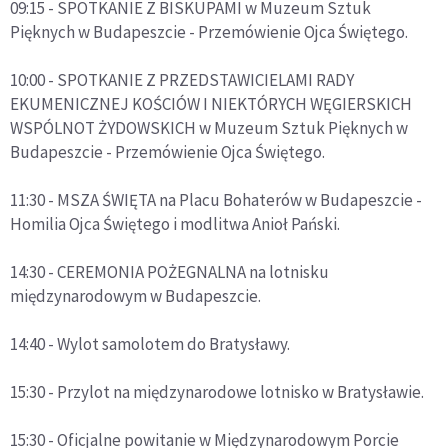
09:15 - SPOTKANIE Z BISKUPAMI w Muzeum Sztuk
Pięknych w Budapeszcie - Przemówienie Ojca Świętego.
10:00 - SPOTKANIE Z PRZEDSTAWICIELAMI RADY
EKUMENICZNEJ KOŚCIÓW I NIEKTÓRYCH WĘGIERSKICH
WSPÓLNOT ŻYDOWSKICH w Muzeum Sztuk Pięknych w
Budapeszcie - Przemówienie Ojca Świętego.
11:30 - MSZA ŚWIĘTA na Placu Bohaterów w Budapeszcie -
Homilia Ojca Świętego i modlitwa Anioł Pański.
14:30 - CEREMONIA POŻEGNALNA na lotnisku
międzynarodowym w Budapeszcie.
14:40 - Wylot samolotem do Bratysławy.
15:30 - Przylot na międzynarodowe lotnisko w Bratysławie.
15:30 - Oficjalne powitanie w Międzynarodowym Porcie