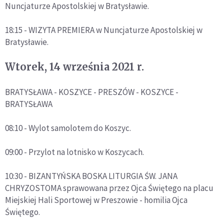
Nuncjaturze Apostolskiej w Bratysławie.
18:15 - WIZYTA PREMIERA w Nuncjaturze Apostolskiej w
Bratysławie.
Wtorek, 14 września 2021 r.
BRATYSŁAWA - KOSZYCE - PRESZÓW - KOSZYCE -
BRATYSŁAWA
08:10 - Wylot samolotem do Koszyc.
09:00 - Przylot na lotnisko w Koszycach.
10:30 - BIZANTYŃSKA BOSKA LITURGIA ŚW. JANA
CHRYZOSTOMA sprawowana przez Ojca Świętego na placu
Miejskiej Hali Sportowej w Preszowie - homilia Ojca
Świętego.