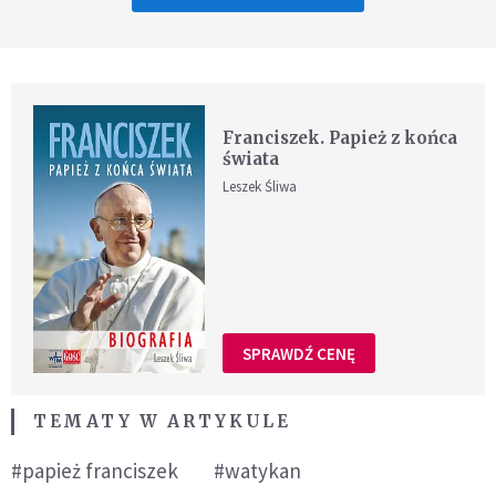
Franciszek. Papież z końca
świata
Leszek Śliwa
SPRAWDŹ CENĘ
TEMATY W ARTYKULE
#papież franciszek
#watykan