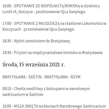
16:00 - SPOTKANIE ZE WSPÓLNOTĄ ROMSKĄ w dzielnicy
Luník IX, Koszyce - pozdrowienie Ojca Świętego.
17:00 - SPOTKANIE Z MŁODZIEŻĄ na stadionie Lokomotiva w
Koszycach - przemówienie Ojca Świętego.
18:30 - Wylot samolotem do Bratysławy.
19:30 - Przylot na międzynarodowe lotnisko w Bratysławie.
Środa, 15 września 2021 r.
BRATYSŁAWA - ŠAŠTIN - BRATYSŁAWA - RZYM
09:10 - Chwila modlitwy z biskupami w narodowym
sanktuarium w Šaštinie.
10:00 - MSZA ŚWIĘTA na błoniach Narodowego Sanktuarium