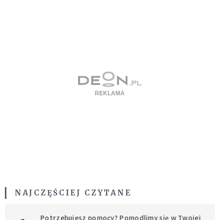
NAJCZĘŚCIEJ CZYTANE
Potrzebujesz pomocy? Pomodlimy się w Twojej