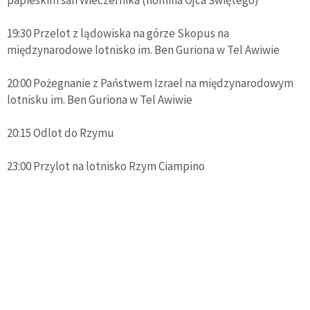
papieskim sali Wieczernika (homilia Ojca Świętego)
19:30 Przelot z lądowiska na górze Skopus na
międzynarodowe lotnisko im. Ben Guriona w Tel Awiwie
20:00 Pożegnanie z Państwem Izrael na międzynarodowym
lotnisku im. Ben Guriona w Tel Awiwie
20:15 Odlot do Rzymu
23:00 Przylot na lotnisko Rzym Ciampino