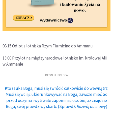
08:15 Odlot z lotniska Rzym Fiumicino do Ammanu
13:00 Przylot na międzynarodowe lotnisko im. królowej Alii
w Ammanie
DEON.PL POLECA
Kto szuka Boga, musi się zwrócić całkowicie do wewnątrz.
Musi się wciąż ukierunkowywać na Boga, zawsze mieć Go
przed oczyma i wytrwale zapominać o sobie, aż znajdzie
Boga, swój prawdziwy skarb. (Sprawdź:
Rozwój duchowy
)