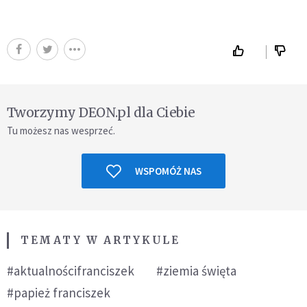
Tworzymy DEON.pl dla Ciebie
Tu możesz nas wesprzeć.
WSPOMÓŻ NAS
TEMATY W ARTYKULE
#aktualnościfranciszek
#ziemia święta
#papież franciszek