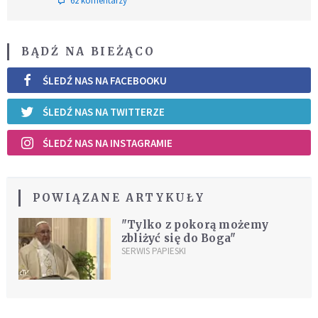
62 komentarzy
BĄDŹ NA BIEŻĄCO
ŚLEDŹ NAS NA FACEBOOKU
ŚLEDŹ NAS NA TWITTERZE
ŚLEDŹ NAS NA INSTAGRAMIE
POWIĄZANE ARTYKUŁY
"Tylko z pokorą możemy
zbliżyć się do Boga"
SERWIS PAPIESKI