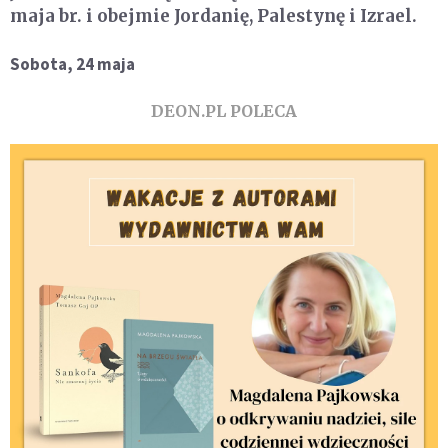
maja br. i obejmie Jordanię, Palestynę i Izrael.
Sobota, 24 maja
DEON.PL POLECA