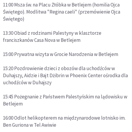
11:00 Msza św. na Placu Żłóbka w Betlejem (homilia Ojca
Świętego). Modlitwa "Regina caeli" (przemówienie Ojca
Świętego)
13:30 Obiad z rodzinami Palestyny w klasztorze
franciszkanów Casa Nova w Betlejem
15:00 Prywatna wizyta w Grocie Narodzenia w Betlejem
15:20 Pozdrowienie dzieci z obozów dla uchodźców w
Duhajszy, Aidzie i Bajt Dżibrin w Phoenix Center ośrodka dla
uchodźców w Duhajszy
15:45 Pożegnanie z Państwem Palestyńskim na lądowisku w
Betlejem
16:00 Odlot helikopterem na międzynarodowe lotnisko im.
Ben Guriona w Tel Awiwie