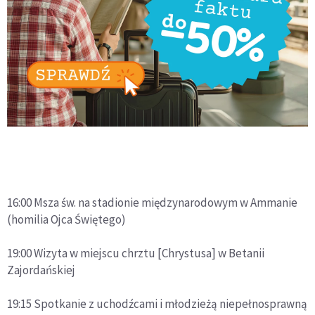
16:00 Msza św. na stadionie międzynarodowym w Ammanie
(homilia Ojca Świętego)
19:00 Wizyta w miejscu chrztu [Chrystusa] w Betanii
Zajordańskiej
19:15 Spotkanie z uchodźcami i młodzieżą niepełnosprawną