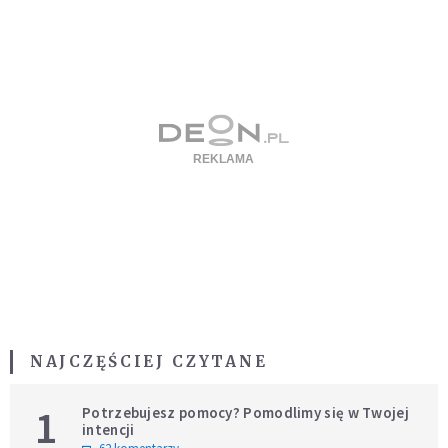
NAJCZĘŚCIEJ CZYTANE
1
Potrzebujesz pomocy? Pomodlimy się w Twojej
intencji