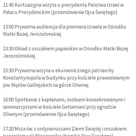
11:45 Kurtuazyjna wizyta u prezydenta Państwa Izrael w
Pałacu Prezydenckim (przemówienie Ojca Świętego)
13:00 Prywatna audiencja dla premiera Izraela w Ośrodku
Matki Bożej Jerozolimskiej
13:30 Obiad z orszakiem papieskim w Ośrodku Matki Bożej
Jerozolimskiej
15:30 Prywatna wizyta u ekumenicznego patriarchy
Konstantynopola w budynku przy kościele prawosławnym
pw. Mężów Galilejskich na górze Oliwnej
16:00 Spotkanie z kapłanami, osobami konsekrowanymi i
seminarzystami w kościele Getsemani przy ogrodzie
Oliwnym (przemówienie Ojca Świętego)
17:20 Msza św. z ordynariuszami Ziemi Świętej i orszakiem