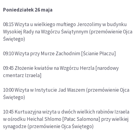
Poniedziałek 26 maja
08:15 Wizyta u wielkiego muftiego Jerozolimy w budynku
Wysokiej Rady na Wzgórzu Świątynnym (przemówienie Ojca
Świętego)
09:10 Wizyta przy Murze Zachodnim [Ścianie Płaczu]
09:45 Złożenie kwiatów na Wzgórzu Herzla [narodowy
cmentarz Izraela]
10:00 Wizyta w Instytucie Jad Waszem (przemówienie Ojca
Świętego)
10:45 Kurtuazyjna wizyta u dwóch wielkich rabinów Izraela
w ośrodku Heichal Shlomo [Pałac Salomona] przy wielkiej
synagodze (przemówienie Ojca Świętego)