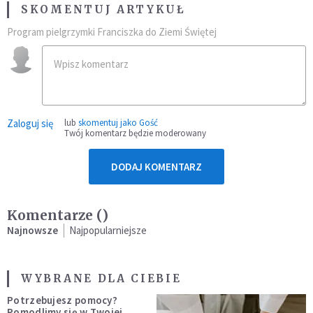
SKOMENTUJ ARTYKUŁ
Program pielgrzymki Franciszka do Ziemi Świętej
Zaloguj się
lub
skomentuj jako Gość
Twój komentarz będzie moderowany
DODAJ KOMENTARZ
Komentarze (
)
Najnowsze
Najpopularniejsze
WYBRANE DLA CIEBIE
Potrzebujesz pomocy?
Pomodlimy się w Twojej