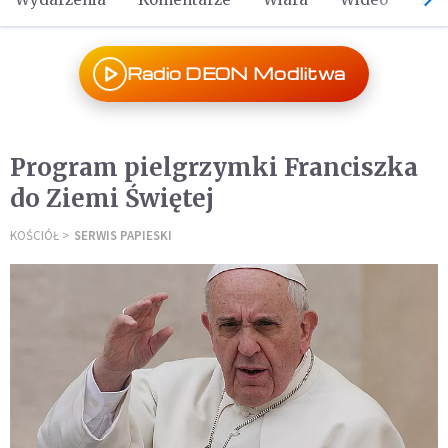
Radio DEON Modlitwa
Program pielgrzymki Franciszka
do Ziemi Świętej
KOŚCIÓŁ
SERWIS PAPIESKI