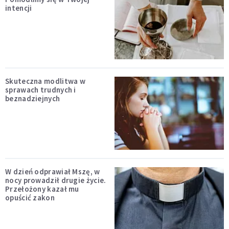
intencji
Skuteczna modlitwa w
sprawach trudnych i
beznadziejnych
W dzień odprawiał Mszę, w
nocy prowadził drugie życie.
Przełożony kazał mu
opuścić zakon