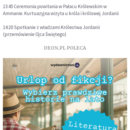
13:45 Ceremonia powitania w Pałacu Królewskim w
Ammanie. Kurtuazyjna wizyta u króla i królowej Jordanii
14:20 Spotkanie z władzami Królestwa Jordanii
(przemówienie Ojca Świętego)
DEON.PL POLECA