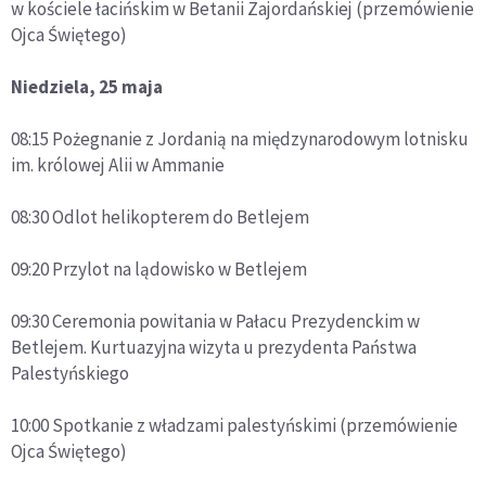
w kościele łacińskim w Betanii Zajordańskiej (przemówienie
Ojca Świętego)
Niedziela, 25 maja
08:15 Pożegnanie z Jordanią na międzynarodowym lotnisku
im. królowej Alii w Ammanie
08:30 Odlot helikopterem do Betlejem
09:20 Przylot na lądowisko w Betlejem
09:30 Ceremonia powitania w Pałacu Prezydenckim w
Betlejem. Kurtuazyjna wizyta u prezydenta Państwa
Palestyńskiego
10:00 Spotkanie z władzami palestyńskimi (przemówienie
Ojca Świętego)