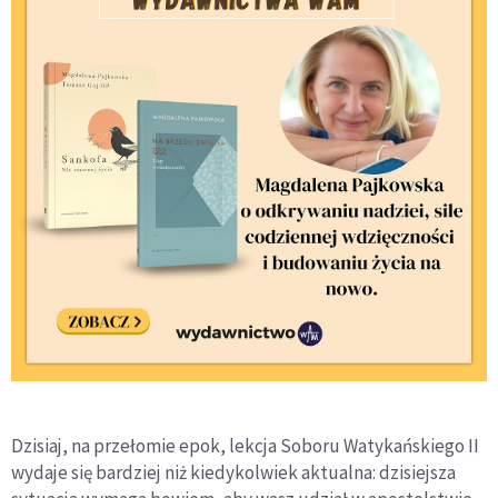
Dzisiaj, na przełomie epok, lekcja Soboru Watykańskiego II
wydaje się bardziej niż kiedykolwiek aktualna: dzisiejsza