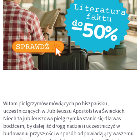
Witam pielgrzymów mówiących po hiszpańsku,
uczestniczących w Jubileuszu Apostolstwa Świeckich.
Niech ta jubileuszowa pielgrzymka stanie się dla was
bodźcem, by dalej iść drogą nadziei i uczestniczyć w
budowaniu przyszłości w sposób odpowiadający waszemu