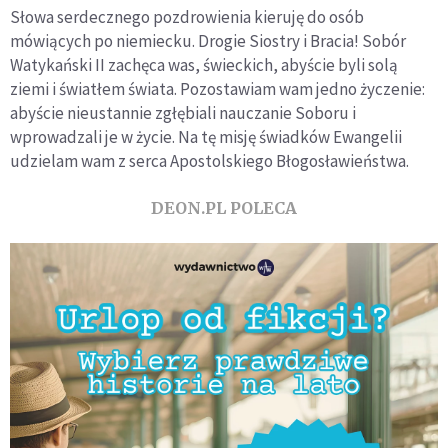
Słowa serdecznego pozdrowienia kieruję do osób
mówiących po niemiecku. Drogie Siostry i Bracia! Sobór
Watykański II zachęca was, świeckich, abyście byli solą
ziemi i światłem świata. Pozostawiam wam jedno życzenie:
abyście nieustannie zgłębiali nauczanie Soboru i
wprowadzali je w życie. Na tę misję świadków Ewangelii
udzielam wam z serca Apostolskiego Błogosławieństwa.
DEON.PL POLECA