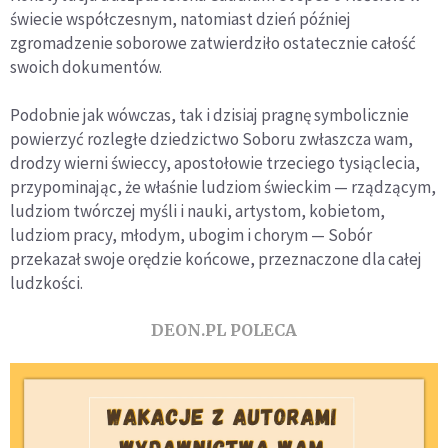
świecie współczesnym, natomiast dzień później
zgromadzenie soborowe zatwierdziło ostatecznie całość
swoich dokumentów.
Podobnie jak wówczas, tak i dzisiaj pragnę symbolicznie
powierzyć rozległe dziedzictwo Soboru zwłaszcza wam,
drodzy wierni świeccy, apostołowie trzeciego tysiąclecia,
przypominając, że właśnie ludziom świeckim — rządzącym,
ludziom twórczej myśli i nauki, artystom, kobietom,
ludziom pracy, młodym, ubogim i chorym — Sobór
przekazał swoje orędzie końcowe, przeznaczone dla całej
ludzkości.
DEON.PL POLECA