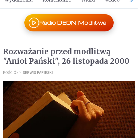
Radio DEON Modlitwa
Rozważanie przed modlitwą
"Anioł Pański", 26 listopada 2000
KOŚCIÓŁ
SERWIS PAPIESKI