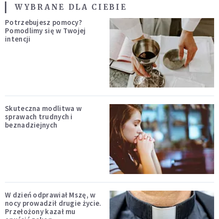
WYBRANE DLA CIEBIE
Potrzebujesz pomocy?
Pomodlimy się w Twojej
intencji
Skuteczna modlitwa w
sprawach trudnych i
beznadziejnych
W dzień odprawiał Mszę, w
nocy prowadził drugie życie.
Przełożony kazał mu