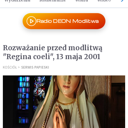
Radio DEON Modlitwa
Rozważanie przed modlitwą
"Regina coeli", 13 maja 2001
KOŚCIÓŁ
SERWIS PAPIESKI