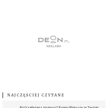
NAJCZĘŚCIEJ CZYTANE
Potrzebujesz pomocy? Pomodlimy się w Twojej