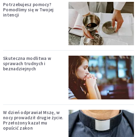
Potrzebujesz pomocy?
Pomodlimy się w Twojej
intencji
Skuteczna modlitwa w
sprawach trudnych i
beznadziejnych
W dzień odprawiał Mszę, w
nocy prowadził drugie życie.
Przełożony kazał mu
opuścić zakon