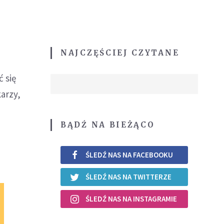
NAJCZĘŚCIEJ CZYTANE
 się
arzy,
BĄDŹ NA BIEŻĄCO
ŚLEDŹ NAS NA FACEBOOKU
ŚLEDŹ NAS NA TWITTERZE
ŚLEDŹ NAS NA INSTAGRAMIE