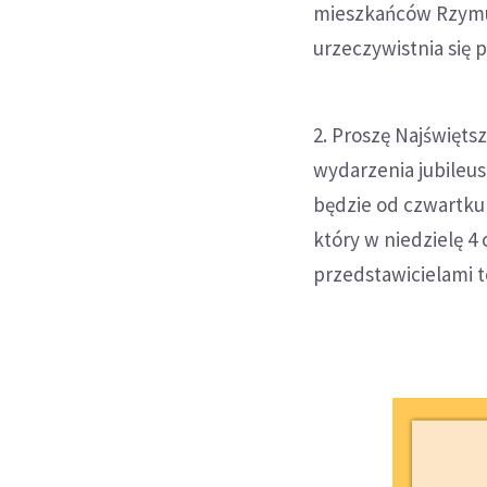
mieszkańców Rzymu, 
urzeczywistnia się p
2. Proszę Najświęts
wydarzenia jubileu
będzie od czwartku 
który w niedzielę 4
przedstawicielami 