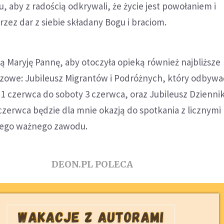
aby z radością odkrywali, że życie jest powołaniem i
rzez dar z siebie składany Bogu i braciom.
zą Maryję Pannę, aby otoczyła opieką również najbliższe
szowe: Jubileusz Migrantów i Podróżnych, który odbywać
1 czerwca do soboty 3 czerwca, oraz Jubileusz Dziennik
 czerwca będzie dla mnie okazją do spotkania z licznymi
tego ważnego zawodu.
DEON.PL POLECA