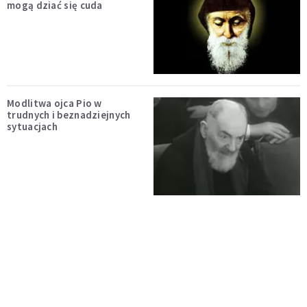
mogą dziać się cuda
Modlitwa ojca Pio w
trudnych i beznadziejnych
sytuacjach