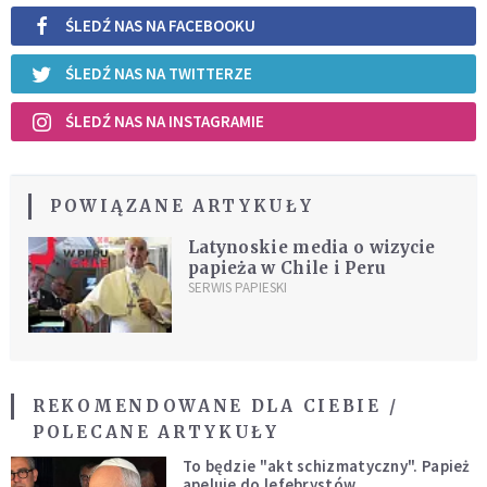
ŚLEDŹ NAS NA FACEBOOKU
ŚLEDŹ NAS NA TWITTERZE
ŚLEDŹ NAS NA INSTAGRAMIE
POWIĄZANE ARTYKUŁY
Latynoskie media o wizycie
papieża w Chile i Peru
SERWIS PAPIESKI
REKOMENDOWANE DLA CIEBIE /
POLECANE ARTYKUŁY
To będzie "akt schizmatyczny". Papież
apeluje do lefebrystów