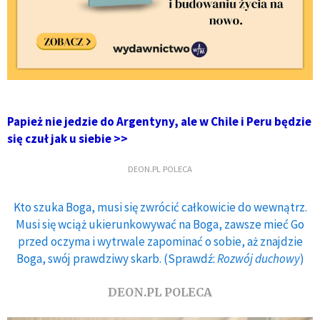
Papież nie jedzie do Argentyny, ale w Chile i Peru będzie
się czuł jak u siebie >>
DEON.PL POLECA
Kto szuka Boga, musi się zwrócić całkowicie do wewnątrz.
Musi się wciąż ukierunkowywać na Boga, zawsze mieć Go
przed oczyma i wytrwale zapominać o sobie, aż znajdzie
Boga, swój prawdziwy skarb. (Sprawdź:
Rozwój duchowy
)
DEON.PL POLECA