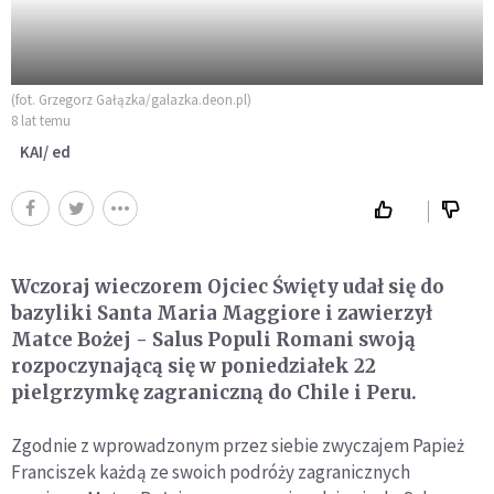
(fot. Grzegorz Gałązka/galazka.deon.pl)
8 lat temu
KAI/ ed
Wczoraj wieczorem Ojciec Święty udał się do
bazyliki Santa Maria Maggiore i zawierzył
Matce Bożej - Salus Populi Romani swoją
rozpoczynającą się w poniedziałek 22
pielgrzymkę zagraniczną do Chile i Peru.
Zgodnie z wprowadzonym przez siebie zwyczajem Papież
Franciszek każdą ze swoich podróży zagranicznych