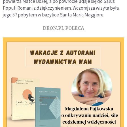
powierza Matce Bożej, a po powrocie udaje się do Salus
Populi Romani z dziękczynieniem. Wczorajsza wizyta była
jego 57 pobytem w bazylice Santa Maria Maggiore.
DEON.PL POLECA