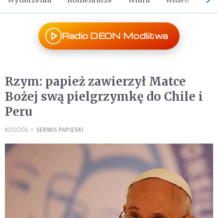
Radio DEON Modlitwa
Rzym: papież zawierzył Matce
Bożej swą pielgrzymkę do Chile i
Peru
KOŚCIÓŁ
SERWIS PAPIESKI