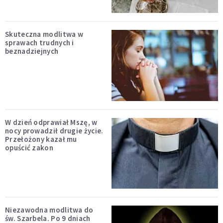
Skuteczna modlitwa w
sprawach trudnych i
beznadziejnych
W dzień odprawiał Mszę, w
nocy prowadził drugie życie.
Przełożony kazał mu
opuścić zakon
Niezawodna modlitwa do
św. Szarbela. Po 9 dniach