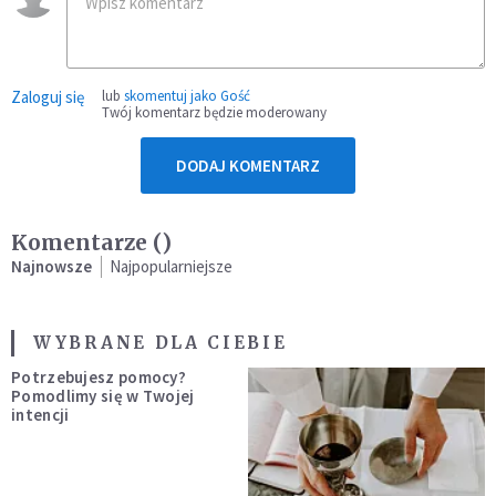
Zaloguj się
lub
skomentuj jako Gość
Twój komentarz będzie moderowany
DODAJ KOMENTARZ
Komentarze (
)
Najnowsze
Najpopularniejsze
WYBRANE DLA CIEBIE
Potrzebujesz pomocy?
Pomodlimy się w Twojej
intencji