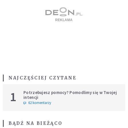
NAJCZĘŚCIEJ CZYTANE
1
Potrzebujesz pomocy? Pomodlimy się w Twojej
intencji
62 komentarzy
BĄDŹ NA BIEŻĄCO