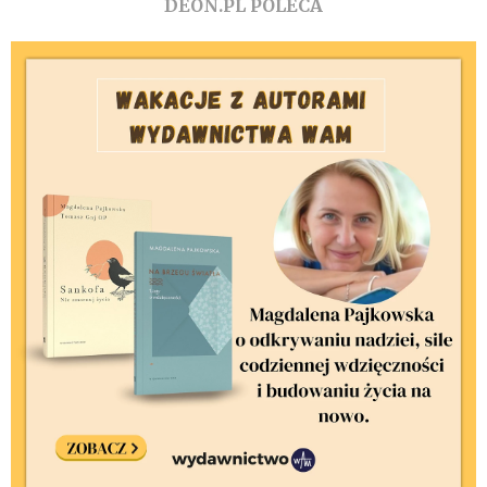
DEON.PL POLECA