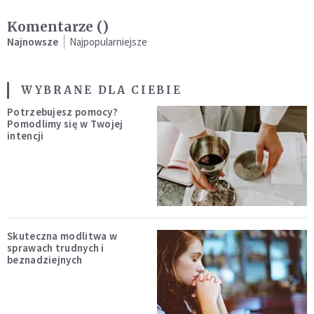
Komentarze (
)
Najnowsze
Najpopularniejsze
WYBRANE DLA CIEBIE
Potrzebujesz pomocy?
Pomodlimy się w Twojej
intencji
Skuteczna modlitwa w
sprawach trudnych i
beznadziejnych