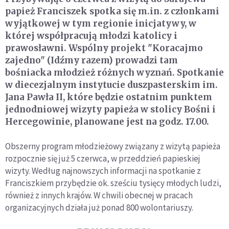
papież Franciszek spotka się m.in. z członkami
wyjątkowej w tym regionie inicjatywy, w
której współpracują młodzi katolicy i
prawosławni. Wspólny projekt "Koracajmo
zajedno" (Idźmy razem) prowadzi tam
bośniacka młodzież różnych wyznań. Spotkanie
w diecezjalnym instytucie duszpasterskim im.
Jana Pawła II, które będzie ostatnim punktem
jednodniowej wizyty papieża w stolicy Bośni i
Hercegowinie, planowane jest na godz. 17.00.
Obszerny program młodzieżowy związany z wizytą papieża
rozpocznie się już 5 czerwca, w przeddzień papieskiej
wizyty. Według najnowszych informacji na spotkanie z
Franciszkiem przybędzie ok. sześciu tysięcy młodych ludzi,
również z innych krajów. W chwili obecnej w pracach
organizacyjnych działa już ponad 800 wolontariuszy.