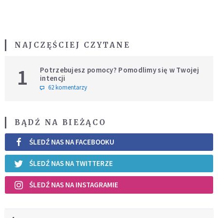
NAJCZĘŚCIEJ CZYTANE
1
Potrzebujesz pomocy? Pomodlimy się w Twojej
intencji
62 komentarzy
BĄDŹ NA BIEŻĄCO
ŚLEDŹ NAS NA FACEBOOKU
ŚLEDŹ NAS NA TWITTERZE
ŚLEDŹ NAS NA INSTAGRAMIE