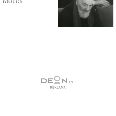
sytuacjach