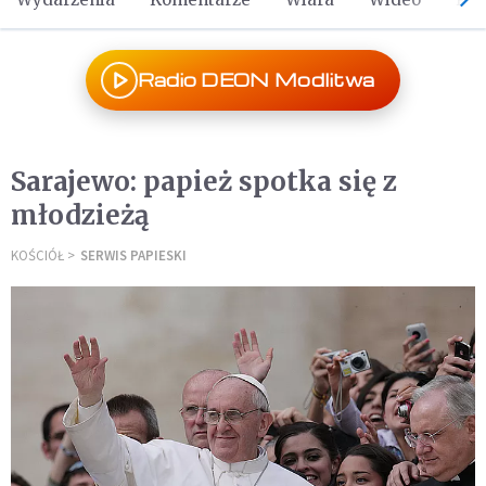
Radio DEON Modlitwa
Sarajewo: papież spotka się z
młodzieżą
KOŚCIÓŁ
SERWIS PAPIESKI