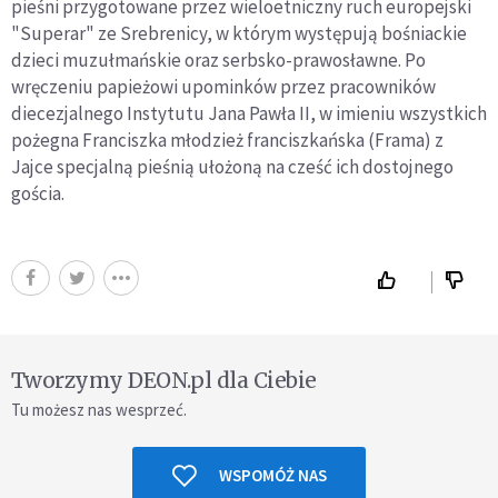
pieśni przygotowane przez wieloetniczny ruch europejski
"Superar" ze Srebrenicy, w którym występują bośniackie
dzieci muzułmańskie oraz serbsko-prawosławne. Po
wręczeniu papieżowi upominków przez pracowników
diecezjalnego Instytutu Jana Pawła II, w imieniu wszystkich
pożegna Franciszka młodzież franciszkańska (Frama) z
Jajce specjalną pieśnią ułożoną na cześć ich dostojnego
gościa.
Tworzymy DEON.pl dla Ciebie
Tu możesz nas wesprzeć.
WSPOMÓŻ NAS