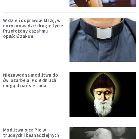
W dzień odprawiał Mszę, w
nocy prowadził drugie życie.
Przełożony kazał mu
opuścić zakon
Niezawodna modlitwa do
św. Szarbela. Po 9 dniach
mogą dziać się cuda
Modlitwa ojca Pio w
trudnych i beznadziejnych