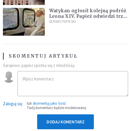
Watykan ogłosił kolejną podróż
Leona XIV. Papież odwiedzi trzy
kraje Ameryki Południowej
SERWIS PAPIESKI
SKOMENTUJ ARTYKUŁ
Sarajewo: papież spotka się z młodzieżą
Zaloguj się
lub
skomentuj jako Gość
Twój komentarz będzie moderowany
DODAJ KOMENTARZ