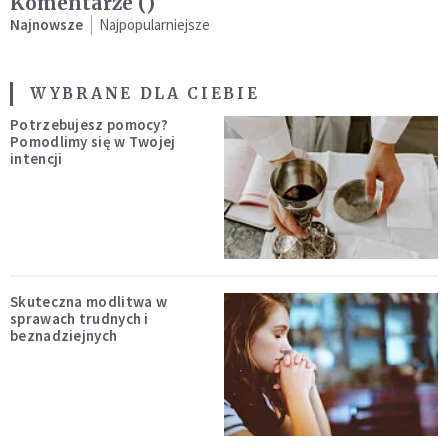
Komentarze (
)
Najnowsze
Najpopularniejsze
WYBRANE DLA CIEBIE
Potrzebujesz pomocy?
Pomodlimy się w Twojej
intencji
Skuteczna modlitwa w
sprawach trudnych i
beznadziejnych