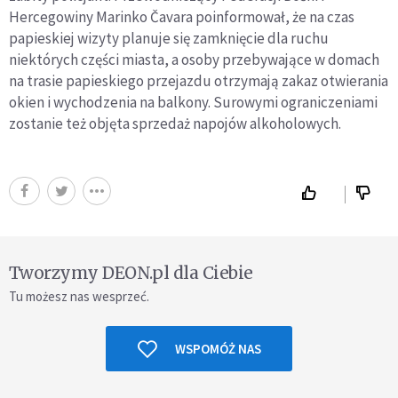
Hercegowiny Marinko Čavara poinformował, że na czas
papieskiej wizyty planuje się zamknięcie dla ruchu
niektórych części miasta, a osoby przebywające w domach
na trasie papieskiego przejazdu otrzymają zakaz otwierania
okien i wychodzenia na balkony. Surowymi ograniczeniami
zostanie też objęta sprzedaż napojów alkoholowych.
Tworzymy DEON.pl dla Ciebie
Tu możesz nas wesprzeć.
WSPOMÓŻ NAS