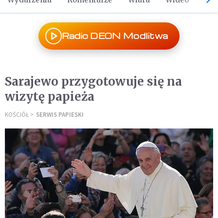
Radio DEON Modlitwa
Sarajewo przygotowuje się na
wizytę papieża
KOŚCIÓŁ
SERWIS PAPIESKI