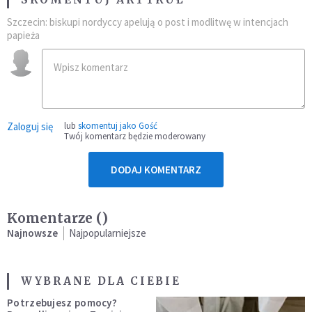
Szczecin: biskupi nordyccy apelują o post i modlitwę w intencjach
papieża
Zaloguj się
lub
skomentuj jako Gość
Twój komentarz będzie moderowany
DODAJ KOMENTARZ
Komentarze (
)
Najnowsze
Najpopularniejsze
WYBRANE DLA CIEBIE
Potrzebujesz pomocy?