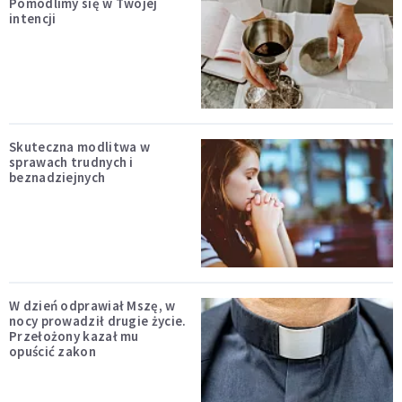
Pomodlimy się w Twojej
intencji
Skuteczna modlitwa w
sprawach trudnych i
beznadziejnych
W dzień odprawiał Mszę, w
nocy prowadził drugie życie.
Przełożony kazał mu
opuścić zakon