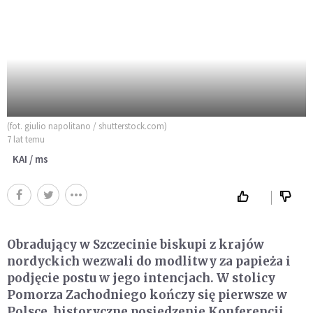
(fot. giulio napolitano / shutterstock.com)
7 lat temu
KAI / ms
Obradujący w Szczecinie biskupi z krajów
nordyckich wezwali do modlitwy za papieża i
podjęcie postu w jego intencjach. W stolicy
Pomorza Zachodniego kończy się pierwsze w
Polsce, historyczne posiedzenie Konferencji