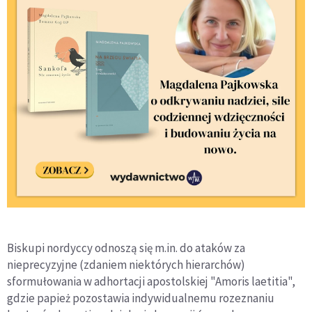
Biskupi nordyccy odnoszą się m.in. do ataków za
nieprecyzyjne (zdaniem niektórych hierarchów)
sformułowania w adhortacji apostolskiej "Amoris laetitia",
gdzie papież pozostawia indywidualnemu rozeznaniu