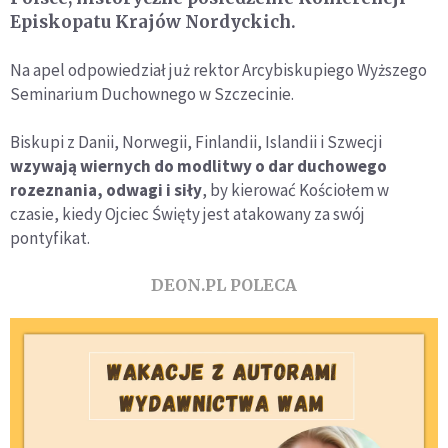
Episkopatu Krajów Nordyckich.
Na apel odpowiedział już rektor Arcybiskupiego Wyższego
Seminarium Duchownego w Szczecinie.
Biskupi z Danii, Norwegii, Finlandii, Islandii i Szwecji
wzywają wiernych do modlitwy o dar duchowego
rozeznania, odwagi i siły
, by kierować Kościołem w
czasie, kiedy Ojciec Święty jest atakowany za swój
pontyfikat.
DEON.PL POLECA