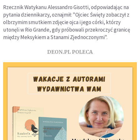
Rzecznik Watykanu Alessandro Gisotti, odpowiadając na
pytania dziennikarzy, oznajmił: "Ojciec Święty zobaczył z
olbrzymim smutkiem zdjęcie ojca i jego córki, którzy
utonęli w Rio Grande, gdy próbowali przekroczyć granicę
między Meksykiem a Stanami Zjednoczonymi".
DEON.PL POLECA