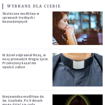
WYBRANE DLA CIEBIE
Skuteczna modlitwa w
sprawach trudnych i
beznadziejnych
W dzień odprawiał Mszę, w
nocy prowadził drugie życie.
Przełożony kazał mu
opuścić zakon
Niezawodna modlitwa do
św. Szarbela. Po 9 dniach
mogą dziać się cuda