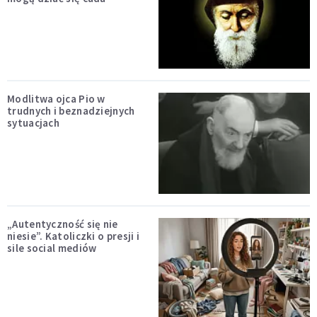
Modlitwa ojca Pio w
trudnych i beznadziejnych
sytuacjach
„Autentyczność się nie
niesie”. Katoliczki o presji i
sile social mediów