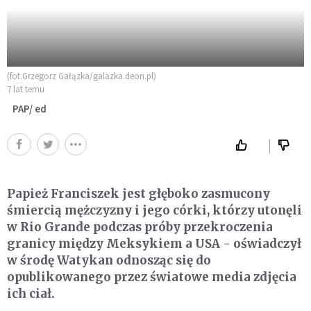
(fot.Grzegorz Gałązka/galazka.deon.pl)
7 lat temu
PAP/ ed
Papież Franciszek jest głęboko zasmucony
śmiercią mężczyzny i jego córki, którzy utonęli
w Rio Grande podczas próby przekroczenia
granicy między Meksykiem a USA - oświadczył
w środę Watykan odnosząc się do
opublikowanego przez światowe media zdjęcia
ich ciał.