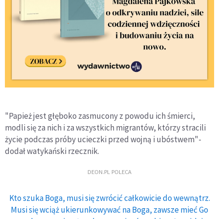
"Papież jest głęboko zasmucony z powodu ich śmierci,
modli się za nich i za wszystkich migrantów, którzy stracili
życie podczas próby ucieczki przed wojną i ubóstwem"-
dodał watykański rzecznik.
DEON.PL POLECA
Kto szuka Boga, musi się zwrócić całkowicie do wewnątrz.
Musi się wciąż ukierunkowywać na Boga, zawsze mieć Go