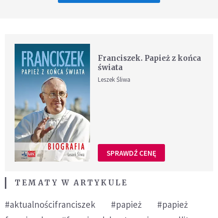
Franciszek. Papież z końca
świata
Leszek Śliwa
SPRAWDŹ CENĘ
TEMATY W ARTYKULE
#aktualnościfranciszek
#papież
#papież