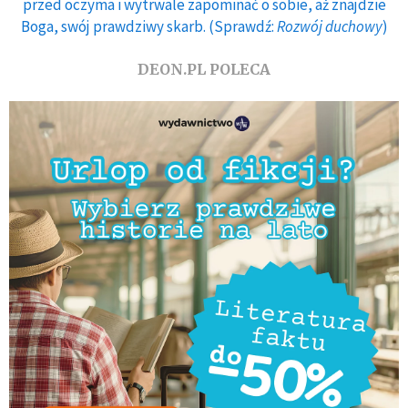
przed oczyma i wytrwale zapominać o sobie, aż znajdzie
Boga, swój prawdziwy skarb. (Sprawdź:
Rozwój duchowy
)
DEON.PL POLECA