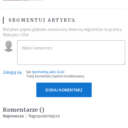
SKOMENTUJ ARTYKUŁ
Watykan: papież głęboko zasmucony śmiercią migrantów na granicy
Meksyku i USA
Zaloguj się
lub
skomentuj jako Gość
Twój komentarz będzie moderowany
DODAJ KOMENTARZ
Komentarze (
)
Najnowsze
Najpopularniejsze