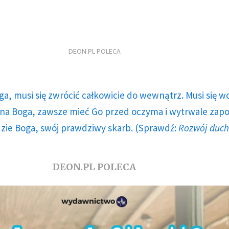
DEON.PL POLECA
ga, musi się zwrócić całkowicie do wewnątrz. Musi się w
a Boga, zawsze mieć Go przed oczyma i wytrwale zap
dzie Boga, swój prawdziwy skarb. (Sprawdź:
Rozwój duc
DEON.PL POLECA