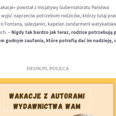
 wakacje» powstał z inicjatywy Gubernatoratu Państwa
 wyjść naprzeciw potrzebom rodziców, którzy tutaj prac
co Fontana, salezjanin, kapelan żandarmerii watykańskie
ch. –
Nigdy tak bardzo jak teraz, rodzice potrzebują
m godnym zaufania, które potrafią dać im nadzieję, 
DEON.PL POLECA