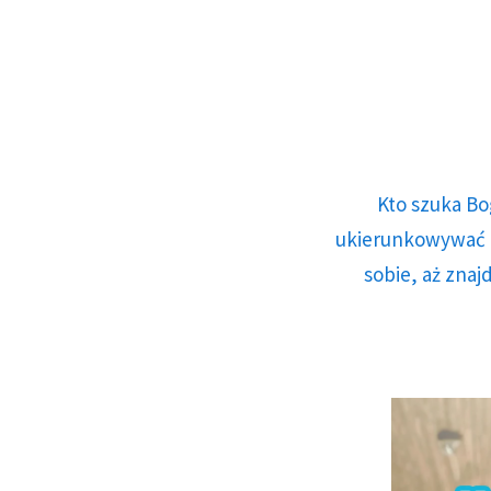
Kto szuka Bo
ukierunkowywać n
sobie, aż znaj