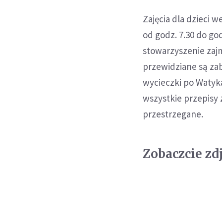
Zajęcia dla dzieci 
od godz. 7.30 do go
stowarzyszenie zaj
przewidziane są zab
wycieczki po Watyka
wszystkie przepisy
przestrzegane.
Zobaczcie zdj