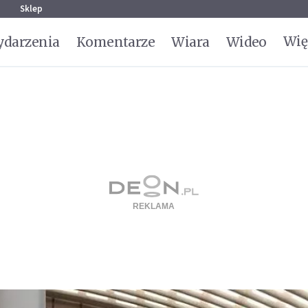
g
Sklep
Wię
darzenia
Komentarze
Wiara
Wideo