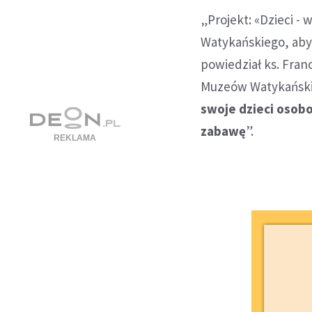
„Projekt: «Dzieci -
Watykańskiego, aby
powiedział ks. Fran
Muzeów Watykański
swoje dzieci osobo
zabawę
”.