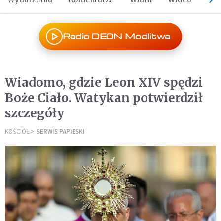
Radio DEON Modlitwa
Wiadomo, gdzie Leon XIV spędzi
Boże Ciało. Watykan potwierdził
szczegóły
KOŚCIÓŁ
SERWIS PAPIESKI