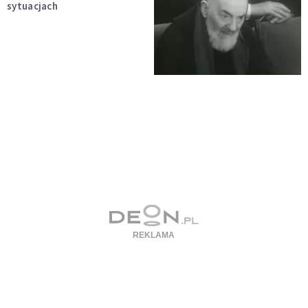
sytuacjach