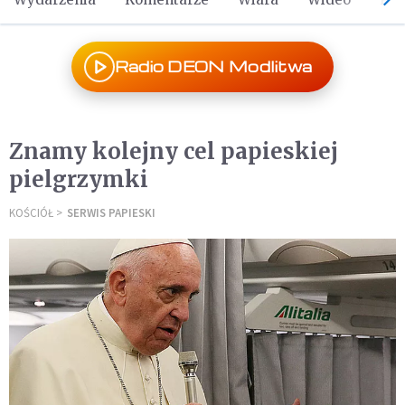
Radio DEON Modlitwa
Znamy kolejny cel papieskiej
pielgrzymki
KOŚCIÓŁ
SERWIS PAPIESKI