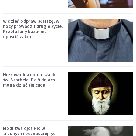
W dzień odprawiał Mszę, w
nocy prowadził drugie życie.
Przełożony kazał mu
opuścić zakon
Niezawodna modlitwa do
św. Szarbela. Po 9 dniach
mogą dziać się cuda
Modlitwa ojca Pio w
trudnych i beznadziejnych