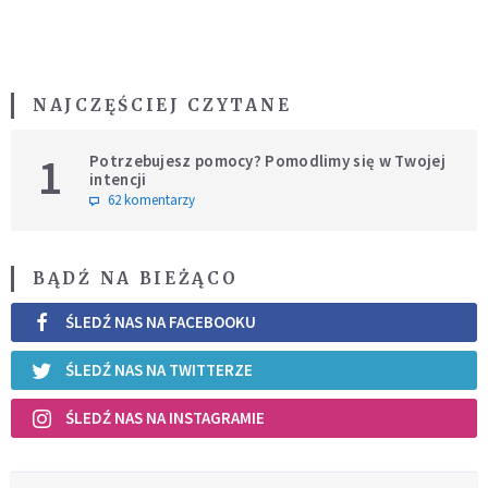
NAJCZĘŚCIEJ CZYTANE
1
Potrzebujesz pomocy? Pomodlimy się w Twojej
intencji
62 komentarzy
BĄDŹ NA BIEŻĄCO
ŚLEDŹ NAS NA FACEBOOKU
ŚLEDŹ NAS NA TWITTERZE
ŚLEDŹ NAS NA INSTAGRAMIE