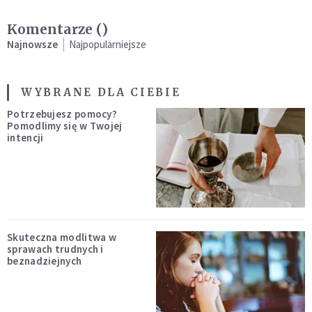
Komentarze (
)
Najnowsze
Najpopularniejsze
WYBRANE DLA CIEBIE
Potrzebujesz pomocy?
Pomodlimy się w Twojej
intencji
Skuteczna modlitwa w
sprawach trudnych i
beznadziejnych