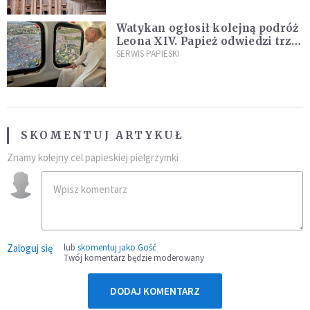
Watykan ogłosił kolejną podróż
Leona XIV. Papież odwiedzi trzy
kraje Ameryki Południowej
SERWIS PAPIESKI
SKOMENTUJ ARTYKUŁ
Znamy kolejny cel papieskiej pielgrzymki
Zaloguj się
lub
skomentuj jako Gość
Twój komentarz będzie moderowany
DODAJ KOMENTARZ