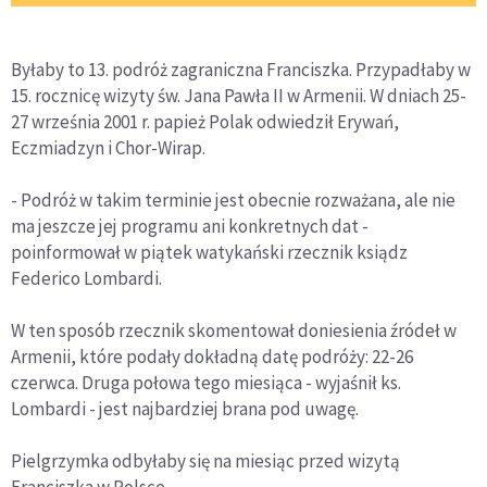
Byłaby to 13. podróż zagraniczna Franciszka. Przypadłaby w
15. rocznicę wizyty św. Jana Pawła II w Armenii. W dniach 25-
27 września 2001 r. papież Polak odwiedził Erywań,
Eczmiadzyn i Chor-Wirap.
- Podróż w takim terminie jest obecnie rozważana, ale nie
ma jeszcze jej programu ani konkretnych dat -
poinformował w piątek watykański rzecznik ksiądz
Federico Lombardi.
W ten sposób rzecznik skomentował doniesienia źródeł w
Armenii, które podały dokładną datę podróży: 22-26
czerwca. Druga połowa tego miesiąca - wyjaśnił ks.
Lombardi - jest najbardziej brana pod uwagę.
Pielgrzymka odbyłaby się na miesiąc przed wizytą