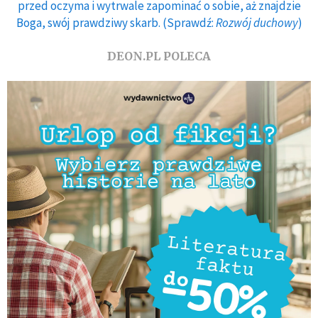
przed oczyma i wytrwale zapominać o sobie, aż znajdzie
Boga, swój prawdziwy skarb. (Sprawdź:
Rozwój duchowy
)
DEON.PL POLECA