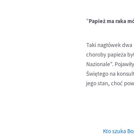
"
Papież ma raka m
Taki nagłówek dwa 
choroby papieża by
Nazionale". Pojawił
Świętego na konsulta
jego stan, choć pow
Kto szuka Bo