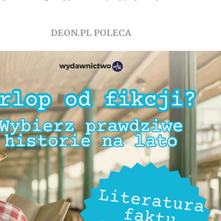
DEON.PL POLECA