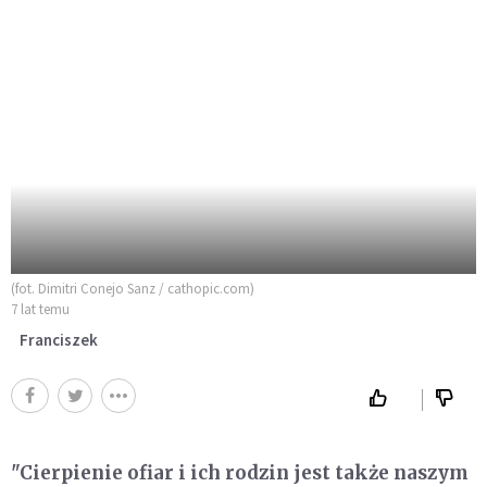
(fot. Dimitri Conejo Sanz / cathopic.com)
7 lat temu
Franciszek
"Cierpienie ofiar i ich rodzin jest także naszym