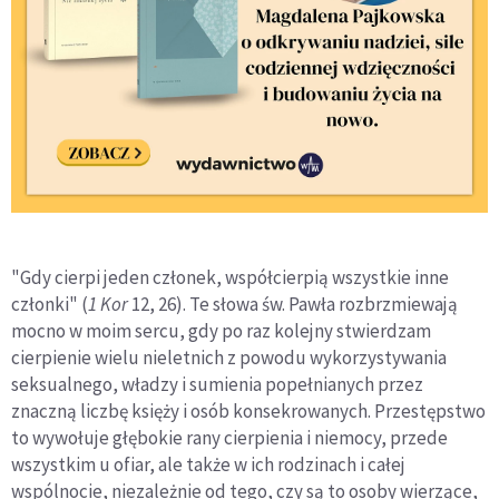
"Gdy cierpi jeden członek, współcierpią wszystkie inne
członki" (
1 Kor
12, 26). Te słowa św. Pawła rozbrzmiewają
mocno w moim sercu, gdy po raz kolejny stwierdzam
cierpienie wielu nieletnich z powodu wykorzystywania
seksualnego, władzy i sumienia popełnianych przez
znaczną liczbę księży i osób konsekrowanych. Przestępstwo
to wywołuje głębokie rany cierpienia i niemocy, przede
wszystkim u ofiar, ale także w ich rodzinach i całej
wspólnocie, niezależnie od tego, czy są to osoby wierzące,