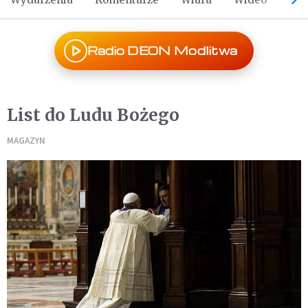
Radio DEON Modlitwa
List do Ludu Bożego
MAGAZYN