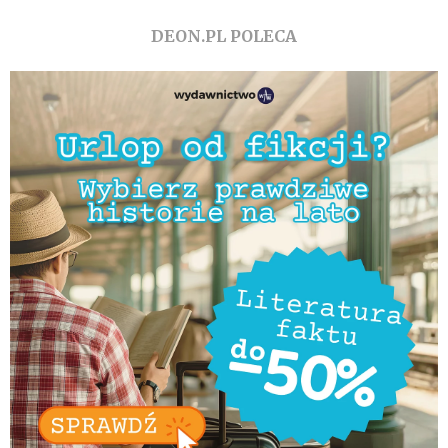
DEON.PL POLECA