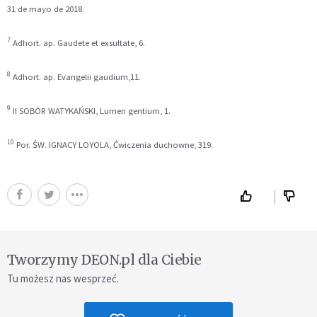
31 de mayo de 2018.
7
Adhort. ap. Gaudete et exsultate, 6.
8
Adhort. ap. Evangelii gaudium,11.
9
II SOBÓR WATYKAŃSKI, Lumen gentium, 1.
10
Por. ŚW. IGNACY LOYOLA, Ćwiczenia duchowne, 319.
Tworzymy DEON.pl dla Ciebie
Tu możesz nas wesprzeć.