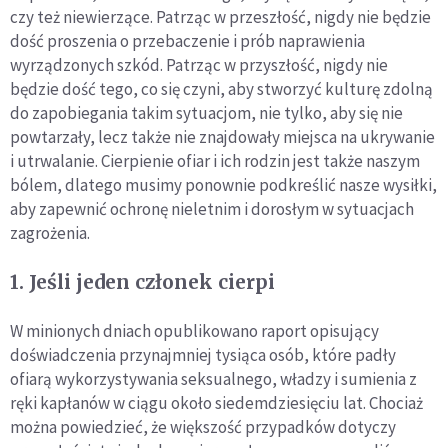
czy też niewierzące. Patrząc w przeszłość, nigdy nie będzie
dość proszenia o przebaczenie i prób naprawienia
wyrządzonych szkód. Patrząc w przyszłość, nigdy nie
będzie dość tego, co się czyni, aby stworzyć kulturę zdolną
do zapobiegania takim sytuacjom, nie tylko, aby się nie
powtarzały, lecz także nie znajdowały miejsca na ukrywanie
i utrwalanie. Cierpienie ofiar i ich rodzin jest także naszym
bólem, dlatego musimy ponownie podkreślić nasze wysiłki,
aby zapewnić ochronę nieletnim i dorosłym w sytuacjach
zagrożenia.
1. Jeśli jeden członek cierpi
W minionych dniach opublikowano raport opisujący
doświadczenia przynajmniej tysiąca osób, które padły
ofiarą wykorzystywania seksualnego, władzy i sumienia z
ręki kapłanów w ciągu około siedemdziesięciu lat. Chociaż
można powiedzieć, że większość przypadków dotyczy