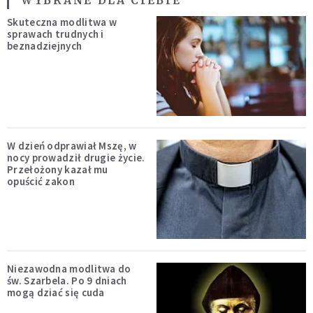
WYBRANE DLA CIEBIE
Skuteczna modlitwa w
sprawach trudnych i
beznadziejnych
W dzień odprawiał Mszę, w
nocy prowadził drugie życie.
Przełożony kazał mu
opuścić zakon
Niezawodna modlitwa do
św. Szarbela. Po 9 dniach
mogą dziać się cuda