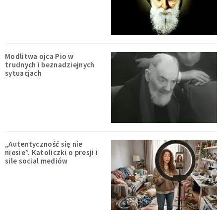
Modlitwa ojca Pio w
trudnych i beznadziejnych
sytuacjach
„Autentyczność się nie
niesie”. Katoliczki o presji i
sile social mediów