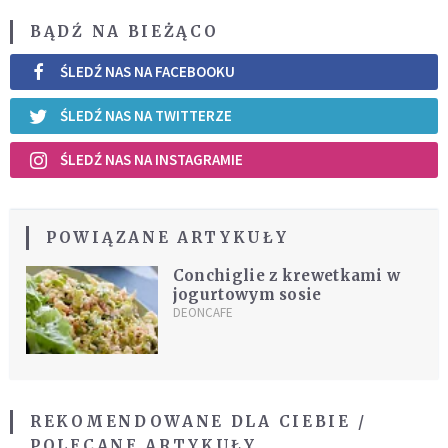
BĄDŹ NA BIEŻĄCO
ŚLEDŹ NAS NA FACEBOOKU
ŚLEDŹ NAS NA TWITTERZE
ŚLEDŹ NAS NA INSTAGRAMIE
POWIĄZANE ARTYKUŁY
Conchiglie z krewetkami w
jogurtowym sosie
DEONCAFE
REKOMENDOWANE DLA CIEBIE /
POLECANE ARTYKUŁY