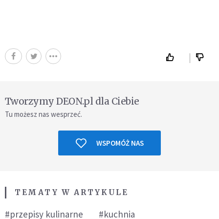
Tworzymy DEON.pl dla Ciebie
Tu możesz nas wesprzeć.
WSPOMÓŻ NAS
TEMATY W ARTYKULE
#przepisy kulinarne
#kuchnia