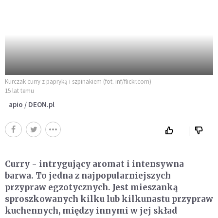
Kurczak curry z papryką i szpinakiem (fot. inf/flickr.com)
15 lat temu
apio / DEON.pl
Curry - intrygujący aromat i intensywna
barwa. To jedna z najpopularniejszych
przypraw egzotycznych. Jest mieszanką
sproszkowanych kilku lub kilkunastu przypraw
kuchennych, między innymi w jej skład