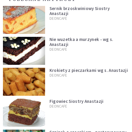
Sernik brzoskwiniowy Siostry
Anastazji
DEONCAFE
Nie wuzetka a murzynek - wg s.
Anastazji
DEONCAFE
Krokiety z pieczarkami wg s. Anastazji
DEONCAFE
Figowiec Siostry Anastazji
DEONCAFE