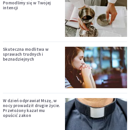
Pomodlimy się w Twojej
intencji
Skuteczna modlitwa w
sprawach trudnych i
beznadziejnych
W dzień odprawiał Mszę, w
nocy prowadził drugie życie.
Przełożony kazał mu
opuścić zakon