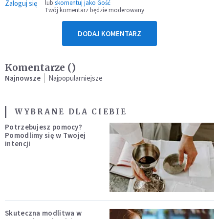
Zaloguj się
lub
skomentuj jako Gość
Twój komentarz będzie moderowany
DODAJ KOMENTARZ
Komentarze (
)
Najnowsze
Najpopularniejsze
WYBRANE DLA CIEBIE
Potrzebujesz pomocy?
Pomodlimy się w Twojej
intencji
Skuteczna modlitwa w