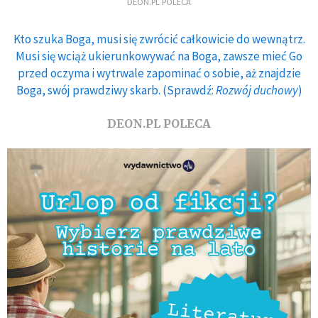
DEON.PL POLECA
Kto szuka Boga, musi się zwrócić całkowicie do wewnątrz.
Musi się wciąż ukierunkowywać na Boga, zawsze mieć Go
przed oczyma i wytrwale zapominać o sobie, aż znajdzie
Boga, swój prawdziwy skarb. (Sprawdź:
Rozwój duchowy
)
DEON.PL POLECA