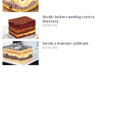
Słodki Snikers według siostry
Anastazji
DEONCAFE
Sernik z makiem i jabłkami
DEONCAFE