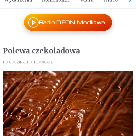
Radio DEON Modlitwa
Polewa czekoladowa
PO GODZINACH
DEONCAFE