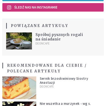
ŚLEDŹ NAS NA INSTAGRAMIE
POWIĄZANE ARTYKUŁY
Spróbuj pysznych rogali
na śniadanie
DEONCAFE
REKOMENDOWANE DLA CIEBIE /
POLECANE ARTYKUŁY
Sernik brzoskwiniowy Siostry
Anastazji
DEONCAFE
Nie wuzetka a murzynek - wg s.