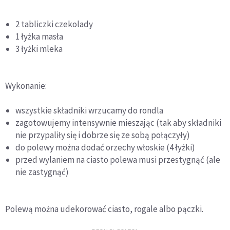
2 tabliczki czekolady
1 łyżka masła
3 łyżki mleka
Wykonanie:
wszystkie składniki wrzucamy do rondla
zagotowujemy intensywnie mieszając (tak aby składniki
nie przypaliły się i dobrze się ze sobą połączyły)
do polewy można dodać orzechy włoskie (4 łyżki)
przed wylaniem na ciasto polewa musi przestygnąć (ale
nie zastygnąć)
Polewą można udekorować ciasto, rogale albo pączki.