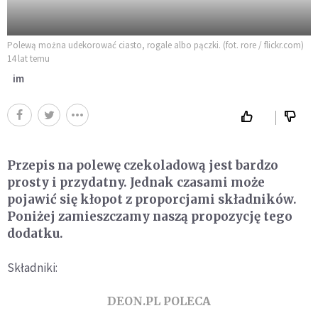
Polewą można udekorować ciasto, rogale albo pączki. (fot. rore / flickr.com)
14 lat temu
im
Przepis na polewę czekoladową jest bardzo
prosty i przydatny. Jednak czasami może
pojawić się kłopot z proporcjami składników.
Poniżej zamieszczamy naszą propozycję tego
dodatku.
Składniki:
DEON.PL POLECA