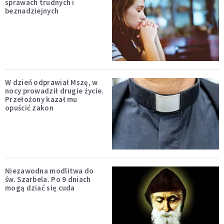
sprawach trudnych i
beznadziejnych
W dzień odprawiał Mszę, w
nocy prowadził drugie życie.
Przełożony kazał mu
opuścić zakon
Niezawodna modlitwa do
św. Szarbela. Po 9 dniach
mogą dziać się cuda