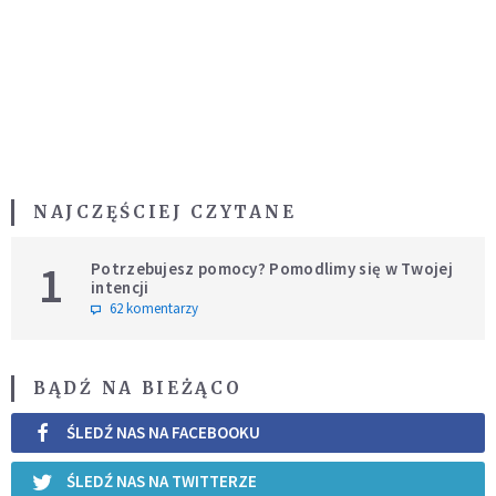
NAJCZĘŚCIEJ CZYTANE
1
Potrzebujesz pomocy? Pomodlimy się w Twojej
intencji
62 komentarzy
BĄDŹ NA BIEŻĄCO
ŚLEDŹ NAS NA FACEBOOKU
ŚLEDŹ NAS NA TWITTERZE