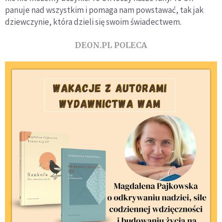
panuje nad wszystkim i pomaga nam powstawać, tak jak
dziewczynie, która dzieli się swoim świadectwem.
DEON.PL POLECA