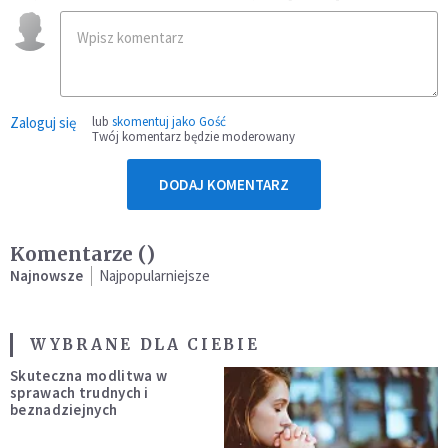
Zaloguj się
lub
skomentuj jako Gość
Twój komentarz będzie moderowany
DODAJ KOMENTARZ
Komentarze (
)
Najnowsze
Najpopularniejsze
WYBRANE DLA CIEBIE
Skuteczna modlitwa w
sprawach trudnych i
beznadziejnych