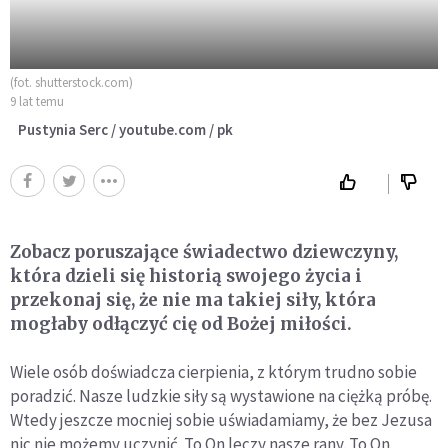
(fot. shutterstock.com)
9 lat temu
Pustynia Serc / youtube.com / pk
Zobacz poruszające świadectwo dziewczyny,
która dzieli się historią swojego życia i
przekonaj się, że nie ma takiej siły, która
mogłaby odłączyć cię od Bożej miłości.
Wiele osób doświadcza cierpienia, z którym trudno sobie
poradzić. Nasze ludzkie siły są wystawione na ciężką próbę.
Wtedy jeszcze mocniej sobie uświadamiamy, że bez Jezusa
nic nie możemy uczynić. To On leczy nasze rany. To On