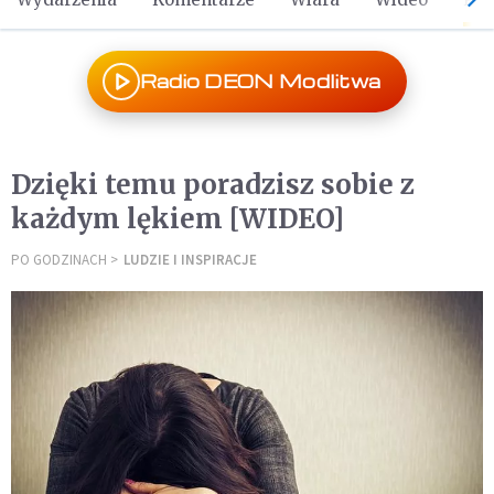
Radio DEON Modlitwa
Dzięki temu poradzisz sobie z
każdym lękiem [WIDEO]
PO GODZINACH
LUDZIE I INSPIRACJE