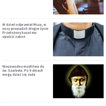
W dzień odprawiał Mszę, w
nocy prowadził drugie życie.
Przełożony kazał mu
opuścić zakon
Niezawodna modlitwa do
św. Szarbela. Po 9 dniach
mogą dziać się cuda