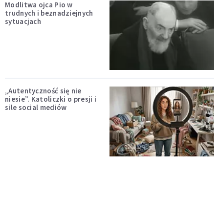
Modlitwa ojca Pio w
trudnych i beznadziejnych
sytuacjach
„Autentyczność się nie
niesie”. Katoliczki o presji i
sile social mediów