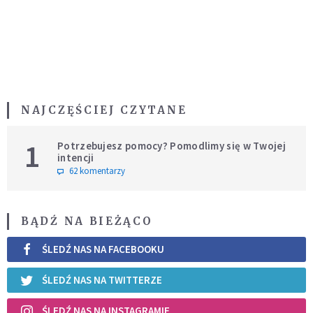
NAJCZĘŚCIEJ CZYTANE
1
Potrzebujesz pomocy? Pomodlimy się w Twojej
intencji
62 komentarzy
BĄDŹ NA BIEŻĄCO
ŚLEDŹ NAS NA FACEBOOKU
ŚLEDŹ NAS NA TWITTERZE
ŚLEDŹ NAS NA INSTAGRAMIE