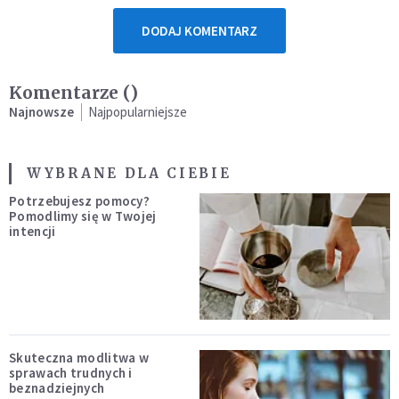
DODAJ KOMENTARZ
Komentarze (
)
Najnowsze
Najpopularniejsze
WYBRANE DLA CIEBIE
Potrzebujesz pomocy?
Pomodlimy się w Twojej
intencji
Skuteczna modlitwa w
sprawach trudnych i
beznadziejnych