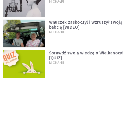
MICHAŁKI
Wnuczek zaskoczył i wzruszył swoją
babcię [WIDEO]
MICHAŁKI
Sprawdź swoją wiedzę o Wielkanocy!
[QUIZ]
MICHAŁKI