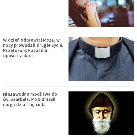
W dzień odprawiał Mszę, w
nocy prowadził drugie życie.
Przełożony kazał mu
opuścić zakon
Niezawodna modlitwa do
św. Szarbela. Po 9 dniach
mogą dziać się cuda