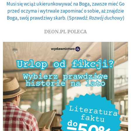
Musi się wciąż ukierunkowywać na Boga, zawsze mieć Go
przed oczyma i wytrwale zapominać o sobie, aż znajdzie
Boga, swój prawdziwy skarb. (Sprawdź:
Rozwój duchowy
)
DEON.PL POLECA