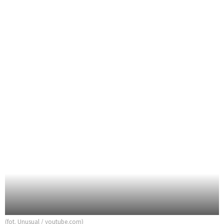
(fot. Unusual / youtube.com)