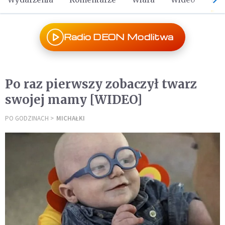
Radio DEON Modlitwa
Po raz pierwszy zobaczył twarz
swojej mamy [WIDEO]
PO GODZINACH
MICHAŁKI