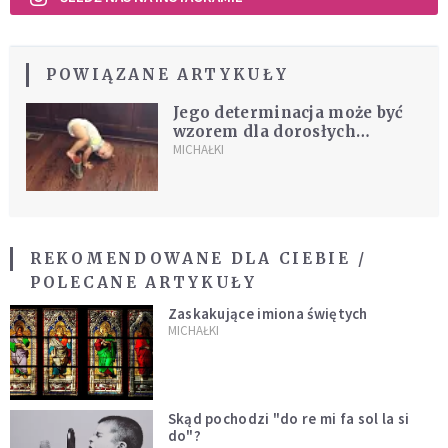
POWIĄZANE ARTYKUŁY
Jego determinacja może być
wzorem dla dorosłych
[WIDEO]
MICHAŁKI
REKOMENDOWANE DLA CIEBIE /
POLECANE ARTYKUŁY
Zaskakujące imiona świętych
MICHAŁKI
Skąd pochodzi "do re mi fa sol la si
do"?