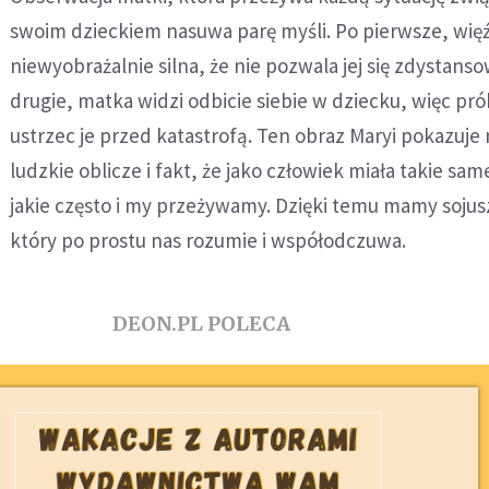
swoim dzieckiem nasuwa parę myśli. Po pierwsze, więź 
niewyobrażalnie silna, że nie pozwala jej się zdystans
drugie, matka widzi odbicie siebie w dziecku, więc pró
ustrzec je przed katastrofą. Ten obraz Maryi pokazuje 
ludzkie oblicze i fakt, że jako człowiek miała takie sam
jakie często i my przeżywamy. Dzięki temu mamy sojus
który po prostu nas rozumie i współodczuwa.
DEON.PL POLECA