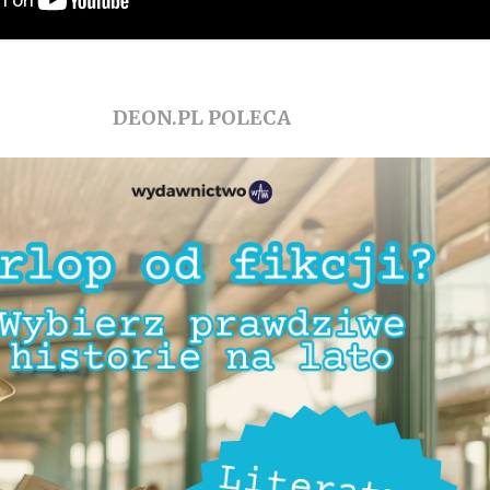
DEON.PL POLECA