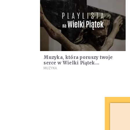
Muzyka, która poruszy twoje
serce w Wielki Piątek
[PLAYLISTA]
MUZYKA