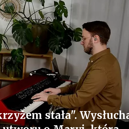
krzyżem stała". Wysłuch