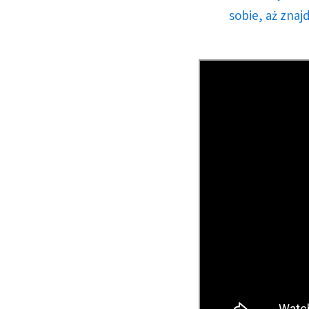
sobie, aż znaj