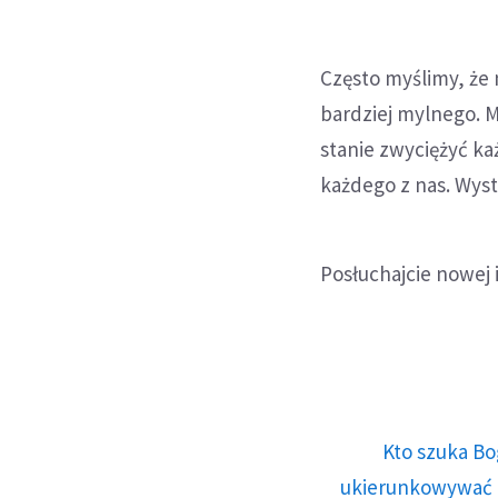
Często myślimy, że 
bardziej mylnego. M
stanie zwyciężyć ka
każdego z nas. Wyst
Posłuchajcie nowej i
Kto szuka Bo
ukierunkowywać n