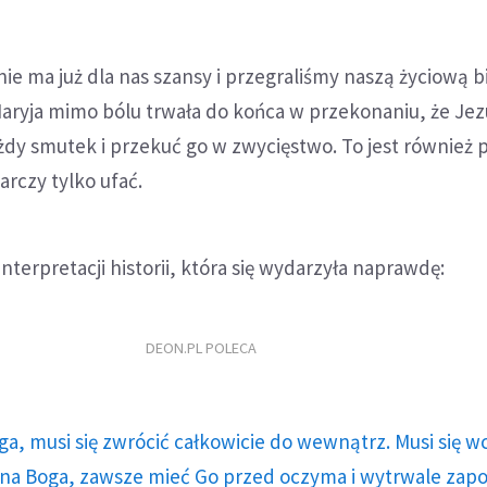
nie ma już dla nas szansy i przegraliśmy naszą życiową b
aryja mimo bólu trwała do końca w przekonaniu, że Jez
żdy smutek i przekuć go w zwycięstwo. To jest również p
arczy tylko ufać.
nterpretacji historii, która się wydarzyła naprawdę:
DEON.PL POLECA
ga, musi się zwrócić całkowicie do wewnątrz. Musi się w
a Boga, zawsze mieć Go przed oczyma i wytrwale zap