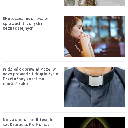
Skuteczna modlitwa w
sprawach trudnych i
beznadziejnych
W dzień odprawiał Mszę, w
nocy prowadził drugie życie.
Przełożony kazał mu
opuścić zakon
Niezawodna modlitwa do
św. Szarbela. Po 9 dniach