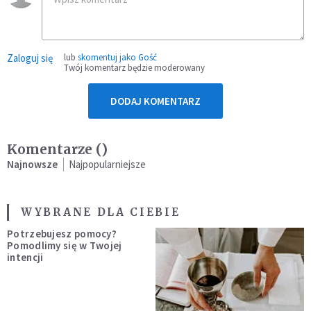
Zaloguj się
lub
skomentuj jako Gość
Twój komentarz będzie moderowany
DODAJ KOMENTARZ
Komentarze (
)
Najnowsze
Najpopularniejsze
WYBRANE DLA CIEBIE
Potrzebujesz pomocy?
Pomodlimy się w Twojej
intencji