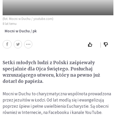
(fot. Mocni w Duchu / youtube.com)
8 lat temu
Mocni w Duchu / pk
Setki młodych ludzi z Polski zaśpiewały
specjalnie dla Ojca Świętego. Posłuchaj
wzruszającego utworu, który na pewno już
dotarł do papieża.
Mocni w Duchu to charyzmatyczna wspólnota prowadzona
przez jezuitów w Łodzi. Od lat modlą się i ewangelizują
poprzez śpiew i pełne uwielbienia Eucharystie. Są obecni
również w Internecie, na Facebooku i kanale YouTube.