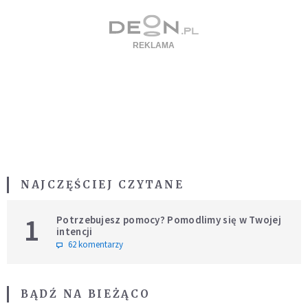
NAJCZĘŚCIEJ CZYTANE
1
Potrzebujesz pomocy? Pomodlimy się w Twojej
intencji
62 komentarzy
BĄDŹ NA BIEŻĄCO