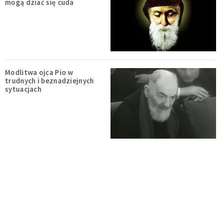
mogą dziać się cuda
Modlitwa ojca Pio w
trudnych i beznadziejnych
sytuacjach