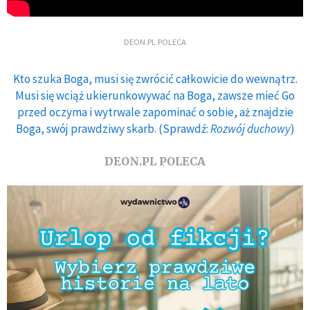
DEON.PL POLECA
Kto szuka Boga, musi się zwrócić całkowicie do wewnątrz.
Musi się wciąż ukierunkowywać na Boga, zawsze mieć Go
przed oczyma i wytrwale zapominać o sobie, aż znajdzie
Boga, swój prawdziwy skarb. (Sprawdź:
Rozwój duchowy
)
DEON.PL POLECA