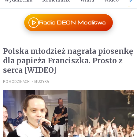
Radio DEON Modlitwa
Polska młodzież nagrała piosenkę
dla papieża Franciszka. Prosto z
serca [WIDEO]
PO GODZINACH
MUZYKA