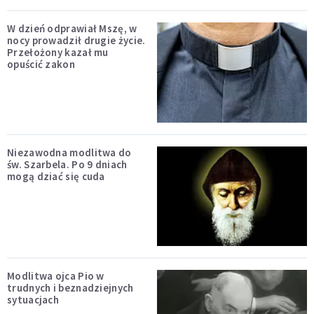
W dzień odprawiał Mszę, w
nocy prowadził drugie życie.
Przełożony kazał mu
opuścić zakon
Niezawodna modlitwa do
św. Szarbela. Po 9 dniach
mogą dziać się cuda
Modlitwa ojca Pio w
trudnych i beznadziejnych
sytuacjach