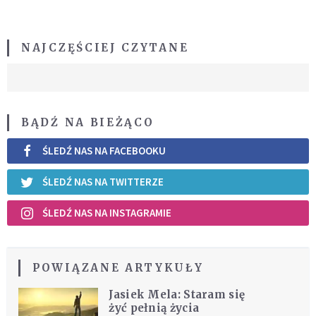
NAJCZĘŚCIEJ CZYTANE
BĄDŹ NA BIEŻĄCO
ŚLEDŹ NAS NA FACEBOOKU
ŚLEDŹ NAS NA TWITTERZE
ŚLEDŹ NAS NA INSTAGRAMIE
POWIĄZANE ARTYKUŁY
Jasiek Mela: Staram się
żyć pełnią życia