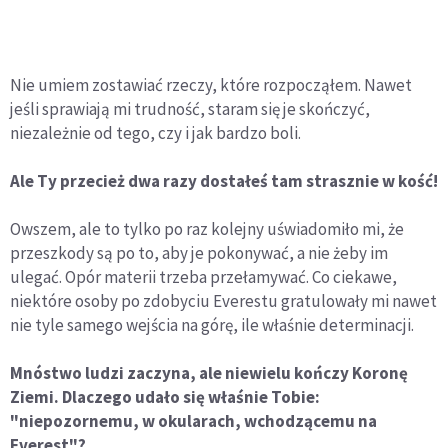
Nie umiem zostawiać rzeczy, które rozpocząłem. Nawet
jeśli sprawiają mi trudność, staram się je skończyć,
niezależnie od tego, czy i jak bardzo boli.
Ale Ty przecież dwa razy dostałeś tam strasznie w kość!
Owszem, ale to tylko po raz kolejny uświadomiło mi, że
przeszkody są po to, aby je pokonywać, a nie żeby im
ulegać. Opór materii trzeba przełamywać. Co ciekawe,
niektóre osoby po zdobyciu Everestu gratulowały mi nawet
nie tyle samego wejścia na górę, ile właśnie determinacji.
Mnóstwo ludzi zaczyna, ale niewielu kończy Koronę
Ziemi. Dlaczego udało się właśnie Tobie:
"niepozornemu, w okularach, wchodzącemu na
Everest"?