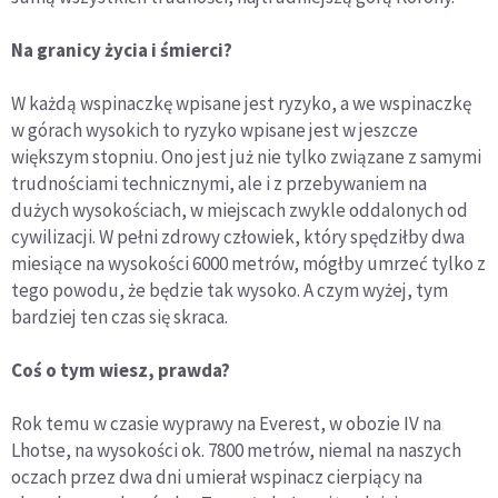
Na granicy życia i śmierci?
W każdą wspinaczkę wpisane jest ryzyko, a we wspinaczkę
w górach wysokich to ryzyko wpisane jest w jeszcze
większym stopniu. Ono jest już nie tylko związane z samymi
trudnościami technicznymi, ale i z przebywaniem na
dużych wysokościach, w miejscach zwykle oddalonych od
cywilizacji. W pełni zdrowy człowiek, który spędziłby dwa
miesiące na wysokości 6000 metrów, mógłby umrzeć tylko z
tego powodu, że będzie tak wysoko. A czym wyżej, tym
bardziej ten czas się skraca.
Coś o tym wiesz, prawda?
Rok temu w czasie wyprawy na Everest, w obozie IV na
Lhotse, na wysokości ok. 7800 metrów, niemal na naszych
oczach przez dwa dni umierał wspinacz cierpiący na