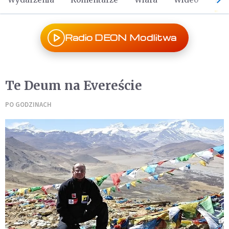
Radio DEON Modlitwa
Te Deum na Evereście
PO GODZINACH