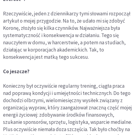
Rzeczywiście, jeden z dziennikarzy tymi słowami rozpoczął
artykuł o mojej przygodzie. Na to, że udało mi się zdobyć
Koronę, złożyło się kilka czynników. Najważniejsza była
systematyczność i konsekwencja w działaniu. Tego się
nauczyłem w domu, w harcerstwie, a potem na studiach,
działając w korporacjach akademickich. Tak, to
konsekwencja jest matką tego sukcesu.
Co jeszcze?
Konieczny był oczywiście regularny trening, ciągła praca
nad poprawą kondycji i umiejętności technicznych. Do tego
dochodzi olbrzymi, wielomiesięczny wysiłek związany z
organizacją wypraw, który zaangażował znaczną część mojej
energii życiowej: zdobywanie środków finansowych,
szukanie sponsorów, sprzętu, logistyka, wsparcie medialne.
Plus oczywiście niemała doza szczęścia. Tak było choćby na