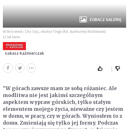
ZOBACZ GALERIĘ
W tle Everest i Cho Oyu, okolice Tingri (fot. Bartłomiej Wróblewski)
11 lat temu
Łukasz Kaźmierczak
"W górach zawsze mam ze sobą różaniec. Ale
modlitwa nie jest jakimś szczególnym
aspektem wypraw górskich, tylko stałym
elementem mojego życia, nieważne czy jestem
w domu, w pracy, czy w górach. Wyniosłem to z
domu. Zmieniają się tylko jej formy. Podczas