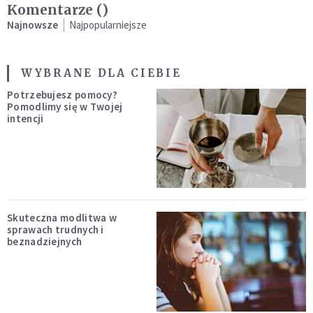
Komentarze (
)
Najnowsze
Najpopularniejsze
WYBRANE DLA CIEBIE
Potrzebujesz pomocy?
Pomodlimy się w Twojej
intencji
Skuteczna modlitwa w
sprawach trudnych i
beznadziejnych