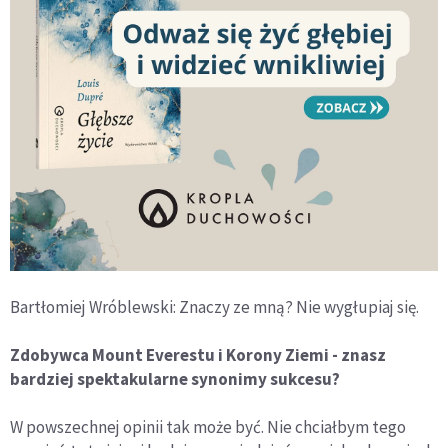
Bartłomiej Wróblewski: Znaczy ze mną? Nie wygłupiaj się.
Zdobywca Mount Everestu i Korony Ziemi - znasz
bardziej spektakularne synonimy sukcesu?
W powszechnej opinii tak może być. Nie chciałbym tego