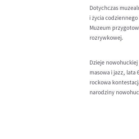
Dotychczas muzealne
i życia codziennego
Muzeum przygotowa
rozrywkowej.
Dzieje nowohuckiej 
masowa i jazz, lata 
rockowa kontestacja
narodziny nowohuc