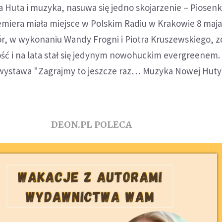
 Huta i muzyka, nasuwa się jedno skojarzenie – Piosen
emiera miała miejsce w Polskim Radiu w Krakowie 8 maja 
r, w wykonaniu Wandy Frogni i Piotra Kruszewskiego, z
ć i na lata stał się jedynym nowohuckim evergreenem.
 wystawa "Zagrajmy to jeszcze raz… Muzyka Nowej Huty
DEON.PL POLECA