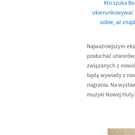
Kto szuka Bo
ukierunkowywać n
sobie, aż znaj
Najważniejszym eks
posłuchać utworów,
związanych z nowoh
będą wywiady z now
nagrania. Na wystaw
muzyki Nowej Huty.