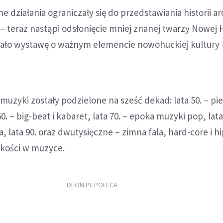
 działania ograniczały się do przedstawiania historii ar
 – teraz nastąpi odsłonięcie mniej znanej twarzy Nowej 
ło wystawę o ważnym elemencie nowohuckiej kultury
muzyki zostały podzielone na sześć dekad: lata 50. – pi
60. – big-beat i kabaret, lata 70. – epoka muzyki pop, lata
, lata 90. oraz dwutysięczne – zimna fala, hard-core i h
kości w muzyce.
DEON.PL POLECA