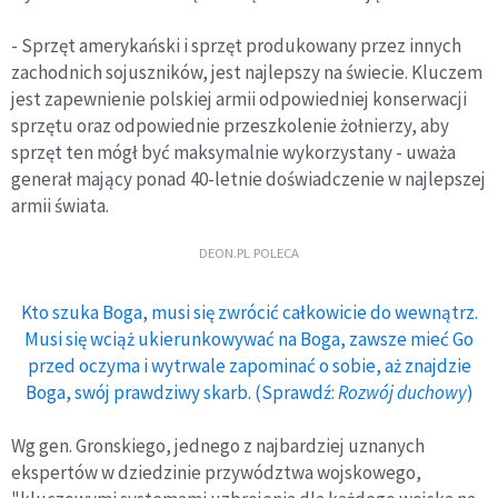
- Sprzęt amerykański i sprzęt produkowany przez innych
zachodnich sojuszników, jest najlepszy na świecie. Kluczem
jest zapewnienie polskiej armii odpowiedniej konserwacji
sprzętu oraz odpowiednie przeszkolenie żołnierzy, aby
sprzęt ten mógł być maksymalnie wykorzystany - uważa
generał mający ponad 40-letnie doświadczenie w najlepszej
armii świata.
DEON.PL POLECA
Kto szuka Boga, musi się zwrócić całkowicie do wewnątrz.
Musi się wciąż ukierunkowywać na Boga, zawsze mieć Go
przed oczyma i wytrwale zapominać o sobie, aż znajdzie
Boga, swój prawdziwy skarb. (Sprawdź:
Rozwój duchowy
)
Wg gen. Gronskiego, jednego z najbardziej uznanych
ekspertów w dziedzinie przywództwa wojskowego,