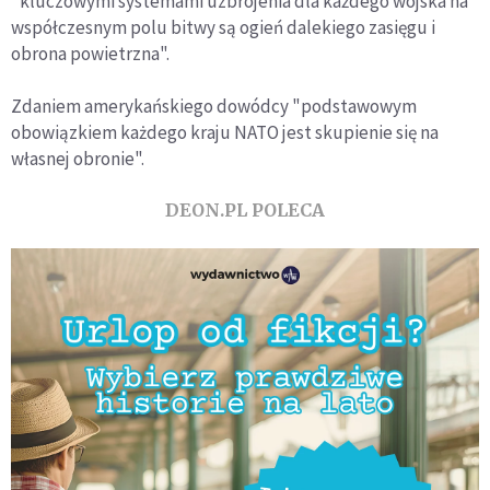
"kluczowymi systemami uzbrojenia dla każdego wojska na
współczesnym polu bitwy są ogień dalekiego zasięgu i
obrona powietrzna".
Zdaniem amerykańskiego dowódcy "podstawowym
obowiązkiem każdego kraju NATO jest skupienie się na
własnej obronie".
DEON.PL POLECA