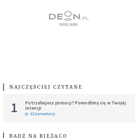
NAJCZĘŚCIEJ CZYTANE
1
Potrzebujesz pomocy? Pomodlimy się w Twojej
intencji
62 komentarzy
BĄDŹ NA BIEŻĄCO