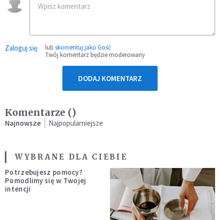
Zaloguj się
lub
skomentuj jako Gość
Twój komentarz będzie moderowany
DODAJ KOMENTARZ
Komentarze (
)
Najnowsze
Najpopularniejsze
WYBRANE DLA CIEBIE
Potrzebujesz pomocy?
Pomodlimy się w Twojej
intencji