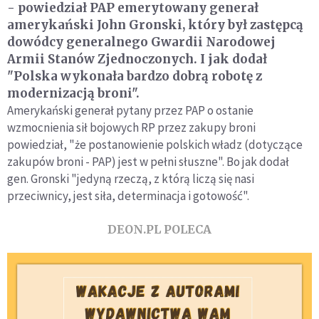
- powiedział PAP emerytowany generał
amerykański John Gronski, który był zastępcą
dowódcy generalnego Gwardii Narodowej
Armii Stanów Zjednoczonych. I jak dodał
"Polska wykonała bardzo dobrą robotę z
modernizacją broni".
Amerykański generał pytany przez PAP o ostanie
wzmocnienia sił bojowych RP przez zakupy broni
powiedział, "że postanowienie polskich władz (dotyczące
zakupów broni - PAP) jest w pełni słuszne". Bo jak dodał
gen. Gronski "jedyną rzeczą, z którą liczą się nasi
przeciwnicy, jest siła, determinacja i gotowość".
DEON.PL POLECA