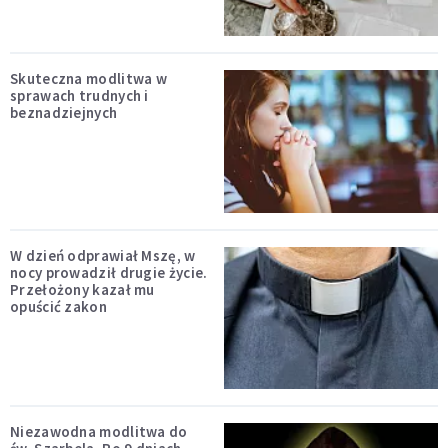
Skuteczna modlitwa w
sprawach trudnych i
beznadziejnych
W dzień odprawiał Mszę, w
nocy prowadził drugie życie.
Przełożony kazał mu
opuścić zakon
Niezawodna modlitwa do