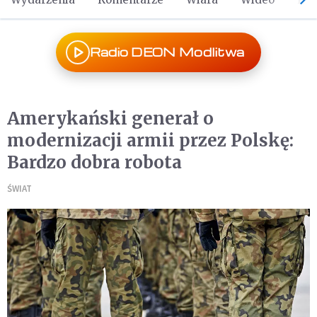
Radio DEON Modlitwa
Amerykański generał o
modernizacji armii przez Polskę:
Bardzo dobra robota
ŚWIAT