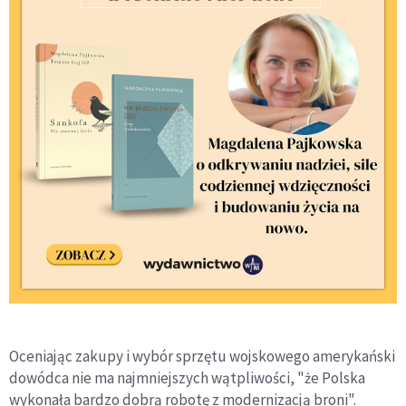
Oceniając zakupy i wybór sprzętu wojskowego amerykański
dowódca nie ma najmniejszych wątpliwości, "że Polska
wykonała bardzo dobrą robotę z modernizacją broni".