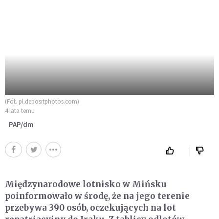
(Fot. pl.depositphotos.com)
4 lata temu
PAP/dm
Międzynarodowe lotnisko w Mińsku
poinformowało w środę, że na jego terenie
przebywa 390 osób, oczekujących na lot