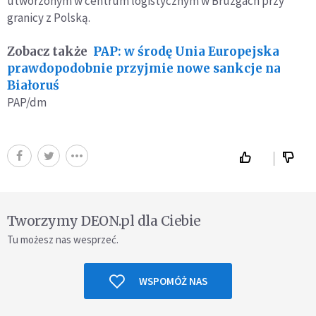
utworzonym w centrum logistycznym w Bruzgach przy
granicy z Polską.
Zobacz także
PAP: w środę Unia Europejska
prawdopodobnie przyjmie nowe sankcje na
Białoruś
PAP/dm
Tworzymy DEON.pl dla Ciebie
Tu możesz nas wesprzeć.
WSPOMÓŻ NAS