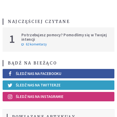
NAJCZĘŚCIEJ CZYTANE
1
Potrzebujesz pomocy? Pomodlimy się w Twojej
intencji
62 komentarzy
BĄDŹ NA BIEŻĄCO
ŚLEDŹ NAS NA FACEBOOKU
ŚLEDŹ NAS NA TWITTERZE
ŚLEDŹ NAS NA INSTAGRAMIE
POWIĄZANE ARTYKUŁY