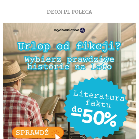
zostania w Polsce
DEON.PL POLECA