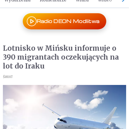
Radio DEON Modlitwa
Lotnisko w Mińsku informuje o
390 migrantach oczekujących na
lot do Iraku
ŚWIAT