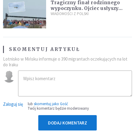
Tragiczny finał rodzinnego
wypoczynku. Ojciec usłyszy
zarzuty
WIADOMOŚCI Z POLSKI
SKOMENTUJ ARTYKUŁ
Lotnisko w Mińsku informuje o 390 migrantach oczekujących na lot
do Iraku
Zaloguj się
lub
skomentuj jako Gość
Twój komentarz będzie moderowany
DODAJ KOMENTARZ