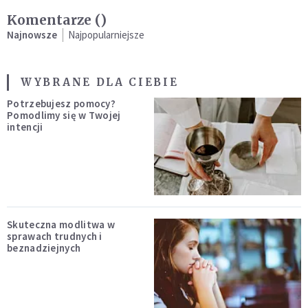
Komentarze (
)
Najnowsze
Najpopularniejsze
WYBRANE DLA CIEBIE
Potrzebujesz pomocy?
Pomodlimy się w Twojej
intencji
Skuteczna modlitwa w
sprawach trudnych i
beznadziejnych