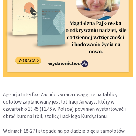
Agencja Interfax-Zachód zwraca uwagę, że na tablicy
odlotów zaplanowany jest lot Iraqi Airways, który w
czwartek o 13.45 (11.45 w Polsce) powinien wystartować i
obrać kurs na Irbil, stolicę irackiego Kurdystanu.
W dniach 18-27 listopada na pokładzie pięciu samolotów