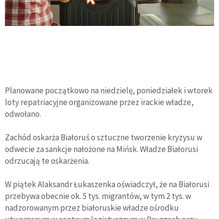
Planowane początkowo na niedzielę, poniedziałek i wtorek
loty repatriacyjne organizowane przez irackie władze,
odwołano.
Zachód oskarża Białoruś o sztuczne tworzenie kryzysu w
odwecie za sankcje nałożone na Mińsk. Władze Białorusi
odrzucają te oskarżenia.
W piątek Alaksandr Łukaszenka oświadczył, że na Białorusi
przebywa obecnie ok. 5 tys. migrantów, w tym 2 tys. w
nadzorowanym przez białoruskie władze ośrodku