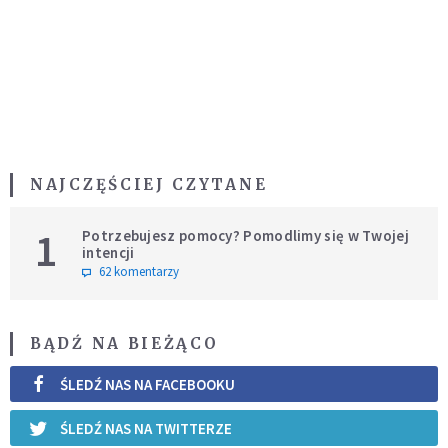
NAJCZĘŚCIEJ CZYTANE
1
Potrzebujesz pomocy? Pomodlimy się w Twojej
intencji
62 komentarzy
BĄDŹ NA BIEŻĄCO
ŚLEDŹ NAS NA FACEBOOKU
ŚLEDŹ NAS NA TWITTERZE