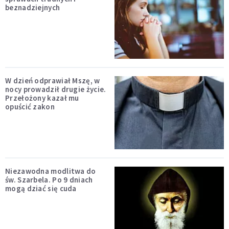
beznadziejnych
W dzień odprawiał Mszę, w
nocy prowadził drugie życie.
Przełożony kazał mu
opuścić zakon
Niezawodna modlitwa do
św. Szarbela. Po 9 dniach
mogą dziać się cuda