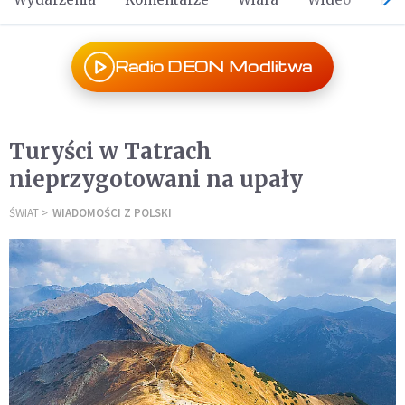
Radio DEON Modlitwa
Turyści w Tatrach
nieprzygotowani na upały
ŚWIAT
WIADOMOŚCI Z POLSKI