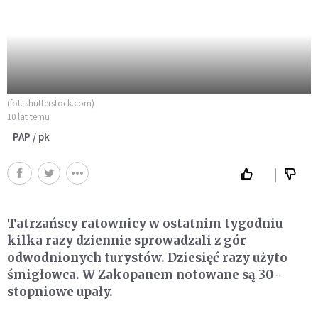
(fot. shutterstock.com)
10 lat temu
PAP / pk
Tatrzańscy ratownicy w ostatnim tygodniu
kilka razy dziennie sprowadzali z gór
odwodnionych turystów. Dziesięć razy użyto
śmigłowca. W Zakopanem notowane są 30-
stopniowe upały.