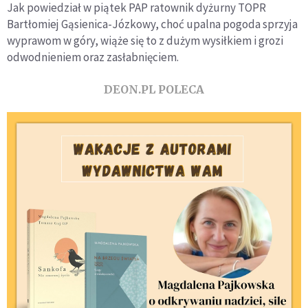
Jak powiedział w piątek PAP ratownik dyżurny TOPR
Bartłomiej Gąsienica-Józkowy, choć upalna pogoda sprzyja
wyprawom w góry, wiąże się to z dużym wysiłkiem i grozi
odwodnieniem oraz zasłabnięciem.
DEON.PL POLECA