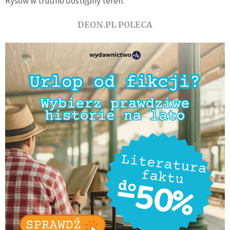
Rysów w trudno dostępny teren.
DEON.PL POLECA