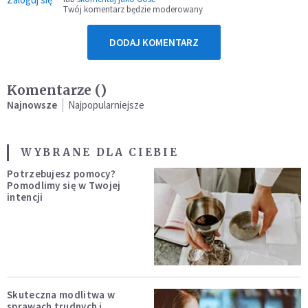
Twój komentarz będzie moderowany
DODAJ KOMENTARZ
Komentarze (
)
Najnowsze
Najpopularniejsze
WYBRANE DLA CIEBIE
Potrzebujesz pomocy?
Pomodlimy się w Twojej
intencji
Skuteczna modlitwa w
sprawach trudnych i