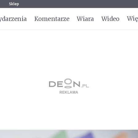
g
Sklep
Wię
darzenia
Komentarze
Wiara
Wideo