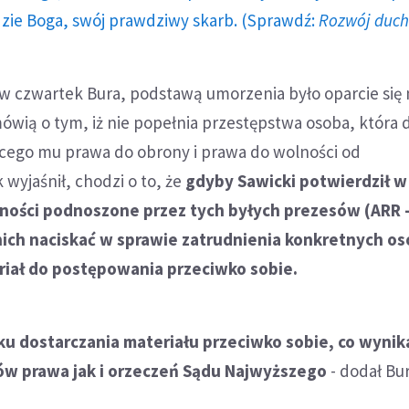
dzie Boga, swój prawdziwy skarb. (Sprawdź:
Rozwój duc
 w czwartek Bura, podstawą umorzenia było oparcie się 
ówią o tym, iż nie popełnia przestępstwa osoba, która d
cego mu prawa do obrony i prawa do wolności od
 wyjaśnił, chodzi o to, że
gdyby Sawicki potwierdził w
zności podnoszone przez tych byłych prezesów (ARR -
 nich naciskać w sprawie zatrudnienia konkretnych os
riał do postępowania przeciwko sobie.
u dostarczania materiału przeciwko sobie, co wynik
ów prawa jak i orzeczeń Sądu Najwyższego
- dodał Bur