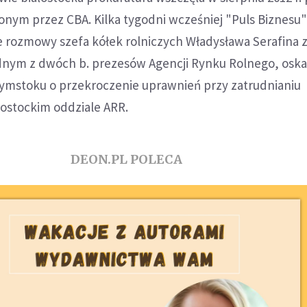
onym przez CBA. Kilka tygodni wcześniej "Puls Biznesu
e rozmowy szefa kółek rolniczych Władysława Serafina 
dnym z dwóch b. prezesów Agencji Rynku Rolnego, osk
ymstoku o przekroczenie uprawnień przy zatrudnianiu
ostockim oddziale ARR.
DEON.PL POLECA