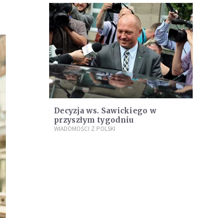
Decyzja ws. Sawickiego w
przyszłym tygodniu
WIADOMOŚCI Z POLSKI