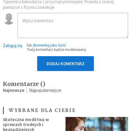
Tajemnica kalendarza z przystojnymi księżmi. Prawda o znanej
pamiątce z Rzymu zaskakuje
Zaloguj się
lub
skomentuj jako Gość
Twój komentarz będzie moderowany
DODAJ KOMENTARZ
Komentarze (
)
Najnowsze
Najpopularniejsze
WYBRANE DLA CIEBIE
Skuteczna modlitwa w
sprawach trudnych i
beznadziejnych