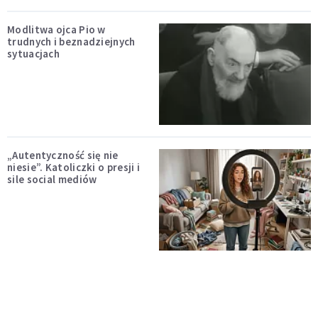
Modlitwa ojca Pio w
trudnych i beznadziejnych
sytuacjach
„Autentyczność się nie
niesie”. Katoliczki o presji i
sile social mediów