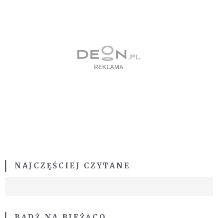
NAJCZĘŚCIEJ CZYTANE
BĄDŹ NA BIEŻĄCO