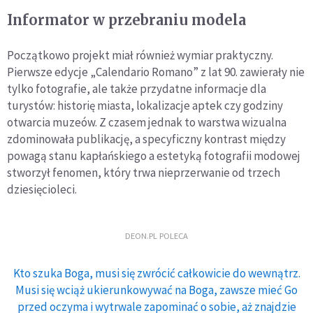
Informator w przebraniu modela
Początkowo projekt miał również wymiar praktyczny.
Pierwsze edycje „Calendario Romano” z lat 90. zawierały nie
tylko fotografie, ale także przydatne informacje dla
turystów: historię miasta, lokalizacje aptek czy godziny
otwarcia muzeów. Z czasem jednak to warstwa wizualna
zdominowała publikację, a specyficzny kontrast między
powagą stanu kapłańskiego a estetyką fotografii modowej
stworzył fenomen, który trwa nieprzerwanie od trzech
dziesięcioleci.
DEON.PL POLECA
Kto szuka Boga, musi się zwrócić całkowicie do wewnątrz.
Musi się wciąż ukierunkowywać na Boga, zawsze mieć Go
przed oczyma i wytrwale zapominać o sobie, aż znajdzie