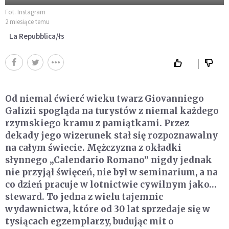
Fot. Instagram
2 miesiące temu
La Repubblica/łs
Od niemal ćwierć wieku twarz Giovanniego
Galizii spogląda na turystów z niemal każdego
rzymskiego kramu z pamiątkami. Przez
dekady jego wizerunek stał się rozpoznawalny
na całym świecie. Mężczyzna z okładki
słynnego „Calendario Romano” nigdy jednak
nie przyjął święceń, nie był w seminarium, a na
co dzień pracuje w lotnictwie cywilnym jako…
steward. To jedna z wielu tajemnic
wydawnictwa, które od 30 lat sprzedaje się w
tysiącach egzemplarzy, budując mit o