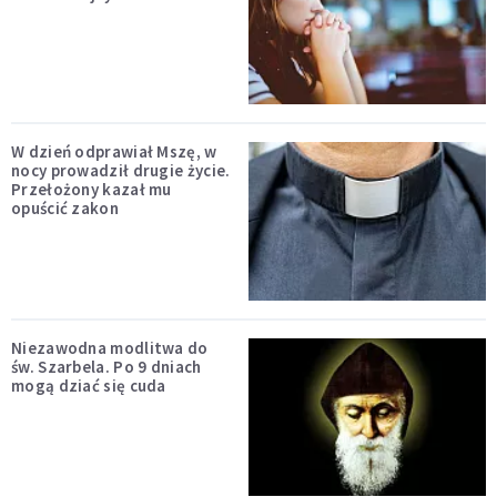
W dzień odprawiał Mszę, w
nocy prowadził drugie życie.
Przełożony kazał mu
opuścić zakon
Niezawodna modlitwa do
św. Szarbela. Po 9 dniach
mogą dziać się cuda