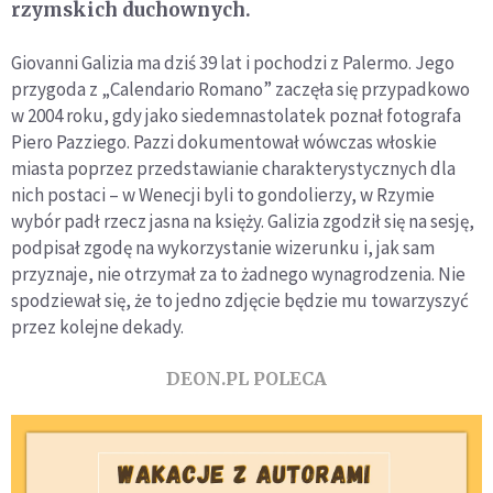
rzymskich duchownych.
Giovanni Galizia ma dziś 39 lat i pochodzi z Palermo. Jego
przygoda z „Calendario Romano” zaczęła się przypadkowo
w 2004 roku, gdy jako siedemnastolatek poznał fotografa
Piero Pazziego. Pazzi dokumentował wówczas włoskie
miasta poprzez przedstawianie charakterystycznych dla
nich postaci – w Wenecji byli to gondolierzy, w Rzymie
wybór padł rzecz jasna na księży. Galizia zgodził się na sesję,
podpisał zgodę na wykorzystanie wizerunku i, jak sam
przyznaje, nie otrzymał za to żadnego wynagrodzenia. Nie
spodziewał się, że to jedno zdjęcie będzie mu towarzyszyć
przez kolejne dekady.
DEON.PL POLECA