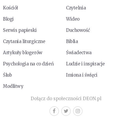
Kościół
Czytelnia
Blogi
Wideo
Serwis papieski
Duchowość
Czytania liturgiczne
Biblia
Artykuły blogerów
Świadectwa
Psychologia na co dzień
Ludzie i inspiracje
Ślub
Imiona i święci
Modlitwy
Dołącz do społeczności DEON.pl