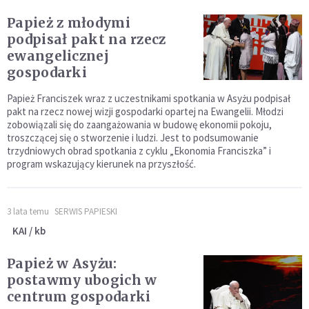
Papież z młodymi
podpisał pakt na rzecz
ewangelicznej
gospodarki
Papież Franciszek wraz z uczestnikami spotkania w Asyżu podpisał
pakt na rzecz nowej wizji gospodarki opartej na Ewangelii. Młodzi
zobowiązali się do zaangażowania w budowę ekonomii pokoju,
troszczącej się o stworzenie i ludzi. Jest to podsumowanie
trzydniowych obrad spotkania z cyklu „Ekonomia Franciszka” i
program wskazujący kierunek na przyszłość.
3 lata temu
SERWIS PAPIESKI
KAI / kb
Papież w Asyżu:
postawmy ubogich w
centrum gospodarki