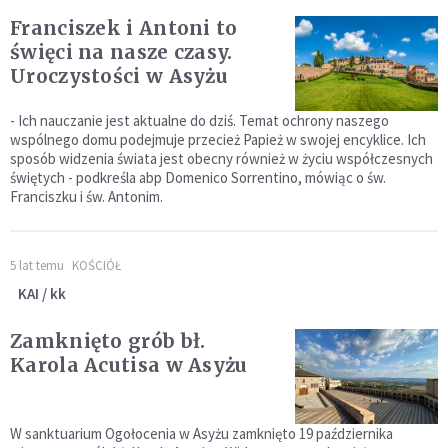
Franciszek i Antoni to
święci na nasze czasy.
Uroczystości w Asyżu
- Ich nauczanie jest aktualne do dziś. Temat ochrony naszego
wspólnego domu podejmuje przecież Papież w swojej encyklice. Ich
sposób widzenia świata jest obecny również w życiu współczesnych
świętych - podkreśla abp Domenico Sorrentino, mówiąc o św.
Franciszku i św. Antonim.
5 lat temu
KOŚCIÓŁ
KAI / kk
Zamknięto grób bł.
Karola Acutisa w Asyżu
W sanktuarium Ogołocenia w Asyżu zamknięto 19 października