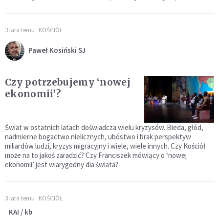
3 lata temu
KOŚCIÓŁ
Paweł Kosiński SJ
Czy potrzebujemy ‘nowej
ekonomii’?
Świat w ostatnich latach doświadcza wielu kryzysów. Bieda, głód,
nadmierne bogactwo nielicznych, ubóstwo i brak perspektyw
miliardów ludzi, kryzys migracyjny i wiele, wiele innych. Czy Kościół
może na to jakoś zaradzić? Czy Franciszek mówiący o ‘nowej
ekonomii’ jest wiarygodny dla świata?
3 lata temu
KOŚCIÓŁ
KAI / kb