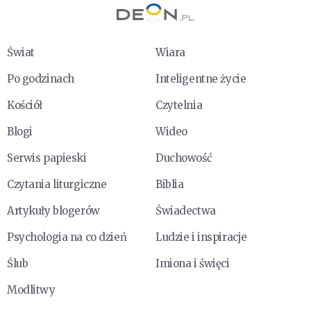
Świat
Wiara
Po godzinach
Inteligentne życie
Kościół
Czytelnia
Blogi
Wideo
Serwis papieski
Duchowość
Czytania liturgiczne
Biblia
Artykuły blogerów
Świadectwa
Psychologia na co dzień
Ludzie i inspiracje
Ślub
Imiona i święci
Modlitwy