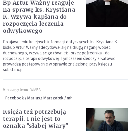
Bp Artur Ważny reaguje
na sprawę ks. Krystiana
K. Wzywa kapłana do
rozpoczęcia leczenia
odwykowego
Po ujawnieniu kolejnych informacji dotyczących ks. Krystiana K.
biskup Artur Ważny zdecydował się na drugą naganę wobec
duchownego, wzywając go również - przez pośrednika - do
rozpoczęcia terapii odwykowej. Tymczasem śledczy z Katowic
prowadzą postępowanie w sprawie znalezionej przy księdzu
substancji.
9 miesięcy temu
WIARA
Facebook / Mariusz Marszałek / mł
Księża też potrzebują
terapii. I nie jest to
oznaka "słabej wiary"