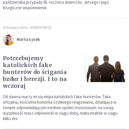
października przypada 41. rocznica śmierci ks. Jerzego i jego
liturgiczne wspomnienie.
9 miesięcy temu
KOMENTARZE
Marta Łysek
Potrzebujemy
katolickich fake
hunterów do ścigania
bzdur i herezji. I to na
wczoraj
Od dawna marzy mi się ekipa katolickich fake hunterów. Taka
oficjalna, kościelna komórka szybkiego reagowania, działająca w
tempie odpowiadającym mediom społecznościowym: na swoją
wątpliwość masz odpowiedź w ciągu doby, maksymalnie w ciągu
kilku dni.