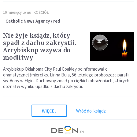
10 miesięcy temu
KOŚCIÓŁ
Catholic News Agency / red
Nie żyje ksiądz, który
spadł z dachu zakrystii.
Arcybiskup wzywa do
modlitwy
Arcybiskup Oklahoma City Paul Coakley poinformował o
dramatycznej śmierci ks. Linha Buia, 56-letniego proboszcza parafii
św. Anny w Elgin. Duchowny zmarł po ciężkich obrażeniach, których
doznał w wyniku upadku z dachu zakrystii.
WIĘCEJ
Wróć do: ksiądz