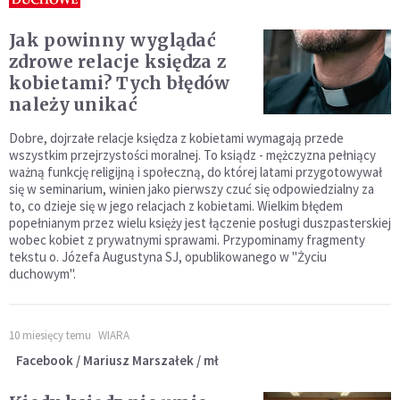
Jak powinny wyglądać
zdrowe relacje księdza z
kobietami? Tych błędów
należy unikać
Dobre, dojrzałe relacje księdza z kobietami wymagają przede
wszystkim przejrzystości moralnej. To ksiądz - mężczyzna pełniący
ważną funkcję religijną i społeczną, do której latami przygotowywał
się w seminarium, winien jako pierwszy czuć się odpowiedzialny za
to, co dzieje się w jego relacjach z kobietami. Wielkim błędem
popełnianym przez wielu księży jest łączenie posługi duszpasterskiej
wobec kobiet z prywatnymi sprawami. Przypominamy fragmenty
tekstu o. Józefa Augustyna SJ, opublikowanego w "Życiu
duchowym".
10 miesięcy temu
WIARA
Facebook / Mariusz Marszałek / mł