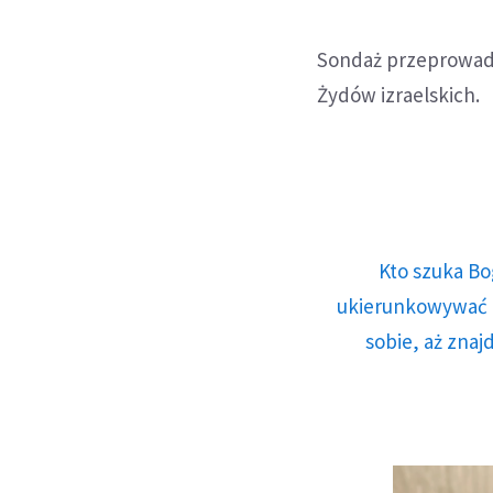
Sondaż przeprowadz
Żydów izraelskich.
Kto szuka Bo
ukierunkowywać n
sobie, aż znaj