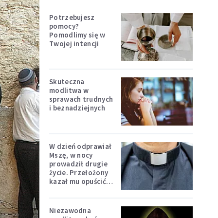
Potrzebujesz
pomocy?
Pomodlimy się w
Twojej intencji
Skuteczna
modlitwa w
sprawach trudnych
i beznadziejnych
W dzień odprawiał
Mszę, w nocy
prowadził drugie
życie. Przełożony
kazał mu opuścić
zakon
Niezawodna