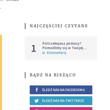
.
NAJCZĘŚCIEJ CZYTANE
Potrzebujesz pomocy?
1
Pomodlimy się w Twojej
intencji
62 komentarzy
BĄDŹ NA BIEŻĄCO
ŚLEDŹ NAS NA FACEBOOKU
ŚLEDŹ NAS NA TWITTERZE