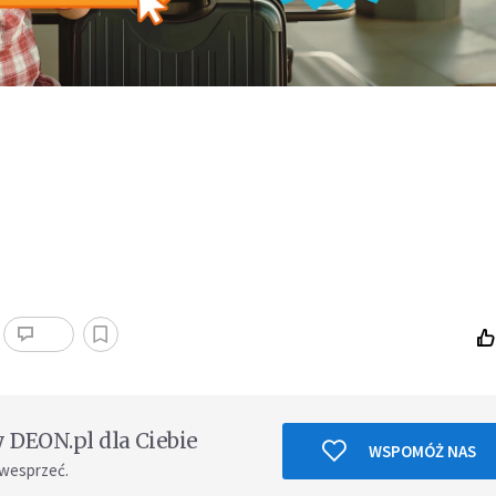
DEON.pl dla Ciebie
WSPOMÓŻ NAS
 wesprzeć.