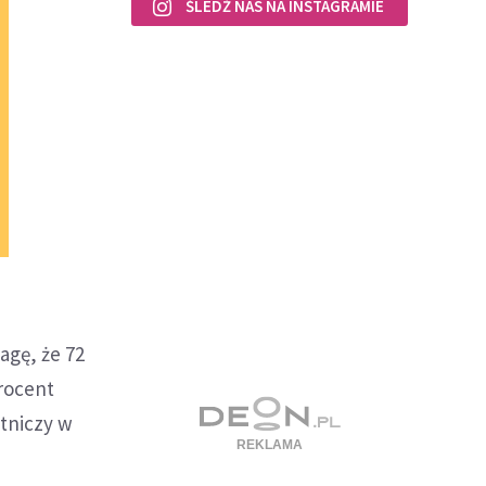
ŚLEDŹ NAS NA INSTAGRAMIE
agę, że 72
rocent
stniczy w