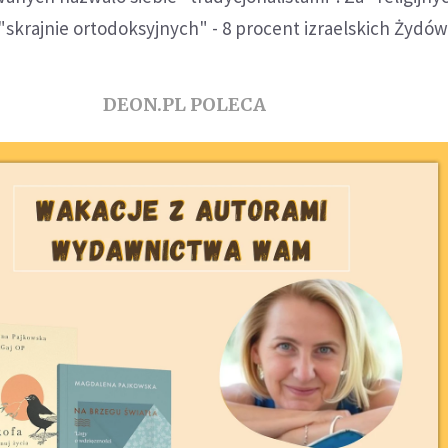
 "skrajnie ortodoksyjnych" - 8 procent izraelskich Żydów
DEON.PL POLECA