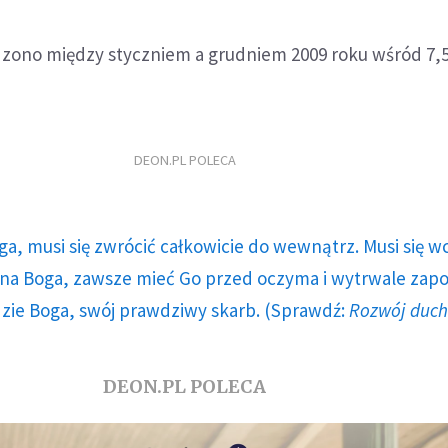
ono między styczniem a grudniem 2009 roku wśród 7,5 
DEON.PL POLECA
ga, musi się zwrócić całkowicie do wewnątrz. Musi się w
a Boga, zawsze mieć Go przed oczyma i wytrwale zap
dzie Boga, swój prawdziwy skarb. (Sprawdź:
Rozwój duc
DEON.PL POLECA