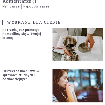
Komentarze (
)
Najnowsze
Najpopularniejsze
WYBRANE DLA CIEBIE
Potrzebujesz pomocy?
Pomodlimy się w Twojej
intencji
Skuteczna modlitwa w
sprawach trudnych i
beznadziejnych