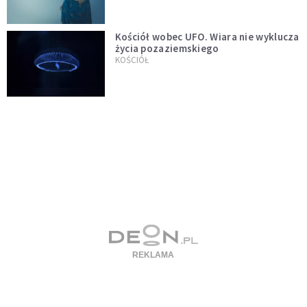
Kościół wobec UFO. Wiara nie wyklucza
życia pozaziemskiego
KOŚCIÓŁ