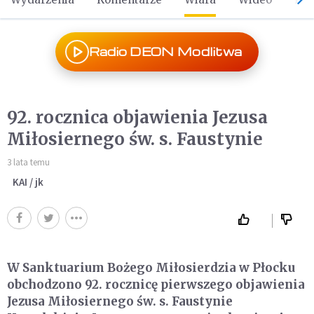
Radio DEON Modlitwa
92. rocznica objawienia Jezusa
Miłosiernego św. s. Faustynie
3 lata temu
KAI / jk
W Sanktuarium Bożego Miłosierdzia w Płocku
obchodzono 92. rocznicę pierwszego objawienia
Jezusa Miłosiernego św. s. Faustynie