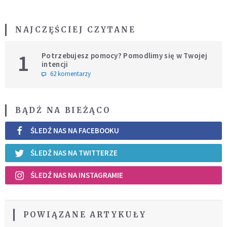
NAJCZĘŚCIEJ CZYTANE
1
Potrzebujesz pomocy? Pomodlimy się w Twojej
intencji
62 komentarzy
BĄDŹ NA BIEŻĄCO
ŚLEDŹ NAS NA FACEBOOKU
ŚLEDŹ NAS NA TWITTERZE
ŚLEDŹ NAS NA INSTAGRAMIE
POWIĄZANE ARTYKUŁY