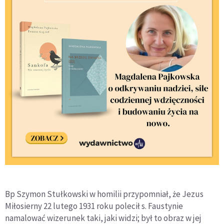
Bp Szymon Stułkowski w homilii przypomniał, że Jezus
Miłosierny 22 lutego 1931 roku polecił s. Faustynie
namalować wizerunek taki, jaki widzi; był to obraz w jej