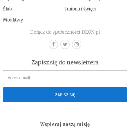
Ślub
Imiona i święci
Modlitwy
Dołącz do społeczności DEON.pl
Zapisz się do newslettera
ZAPISZ SIĘ
Wspieraj naszą misję