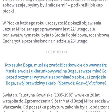
zobowiązuje, byśmy byli miłosierni” – podkreślił biskup
płocki.
W Płocku każdego roku uroczystość z okazji objawienia
Jezusa Miłosiernego sprawowana jest 22 lutego, ale
ponieważ w tym roku była to Środa Popielcowa, rocznicową
Eucharystię przeniesiono na niedzielę 26 lutego.
DEON.PL POLECA
Kto szuka Boga, musi się zwrócić całkowicie do wewnątrz.
Musi się wciąż ukierunkowywać na Boga, zawsze mieć Go
przed oczyma i wytrwale zapominać o sobie, aż znajdzie
Boga, swój prawdziwy skarb. (Sprawdź:
Rozwój duchowy
)
Święta s. Faustyna Kowalska (1905-1938) w wieku 20 lat
wstąpiła do Zgromadzenia Sióstr Matki Bożej Miłosierdzia w
Warszawie. Od początku pobytu w zakonie była „obdarzona