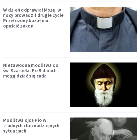
W dzień odprawiał Mszę, w
nocy prowadził drugie życie.
Przełożony kazał mu
opuścić zakon
Niezawodna modlitwa do
św. Szarbela. Po 9 dniach
mogą dziać się cuda
Modlitwa ojca Pio w
trudnych i beznadziejnych
sytuacjach