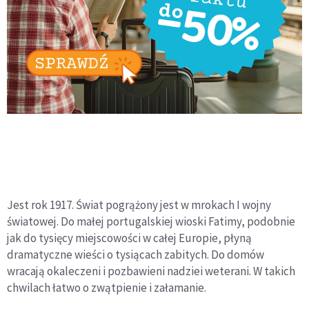
Jest rok 1917. Świat pogrążony jest w mrokach I wojny
światowej. Do małej portugalskiej wioski Fatimy, podobnie
jak do tysięcy miejscowości w całej Europie, płyną
dramatyczne wieści o tysiącach zabitych. Do domów
wracają okaleczeni i pozbawieni nadziei weterani. W takich
chwilach łatwo o zwątpienie i załamanie.