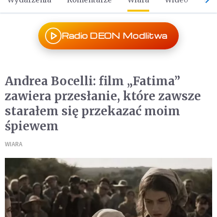
Radio DEON Modlitwa
Andrea Bocelli: film „Fatima”
zawiera przesłanie, które zawsze
starałem się przekazać moim
śpiewem
WIARA