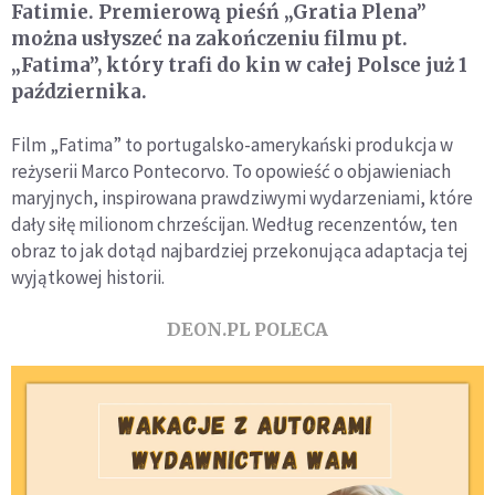
Fatimie. Premierową pieśń „Gratia Plena”
można usłyszeć na zakończeniu filmu pt.
„Fatima”, który trafi do kin w całej Polsce już 1
października.
Film „Fatima” to portugalsko-amerykański produkcja w
reżyserii Marco Pontecorvo. To opowieść o objawieniach
maryjnych, inspirowana prawdziwymi wydarzeniami, które
dały siłę milionom chrześcijan. Według recenzentów, ten
obraz to jak dotąd najbardziej przekonująca adaptacja tej
wyjątkowej historii.
DEON.PL POLECA