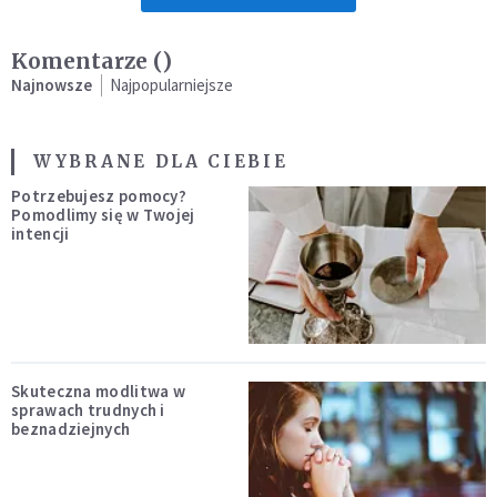
Komentarze (
)
Najnowsze
Najpopularniejsze
WYBRANE DLA CIEBIE
Potrzebujesz pomocy?
Pomodlimy się w Twojej
intencji
Skuteczna modlitwa w
sprawach trudnych i
beznadziejnych