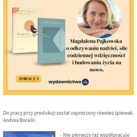
Do pracy przy produkcji został zaproszony również śpiewak
Andrea Bocelli.
- Nie pierwszy raz współpracuję