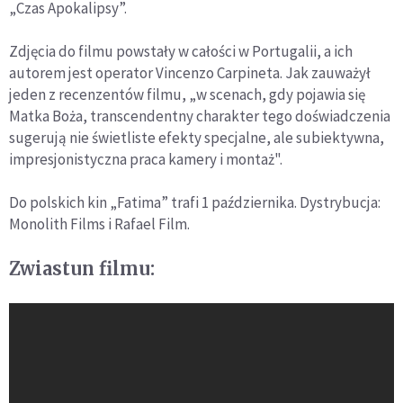
„Czas Apokalipsy”.
Zdjęcia do filmu powstały w całości w Portugalii, a ich
autorem jest operator Vincenzo Carpineta. Jak zauważył
jeden z recenzentów filmu, „w scenach, gdy pojawia się
Matka Boża, transcendentny charakter tego doświadczenia
sugerują nie świetliste efekty specjalne, ale subiektywna,
impresjonistyczna praca kamery i montaż".
Do polskich kin „Fatima” trafi 1 października. Dystrybucja:
Monolith Films i Rafael Film.
Zwiastun filmu: