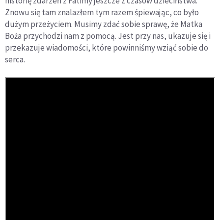
historię zdarzeń z Fatimy jeszcze z czasów dzieciństwa.
Znowu się tam znalazłem tym razem śpiewając, co było
dużym przeżyciem. Musimy zdać sobie sprawę, że Matka
Boża przychodzi nam z pomocą. Jest przy nas, ukazuje się i
przekazuje wiadomości, które powinniśmy wziąć sobie do
serca.