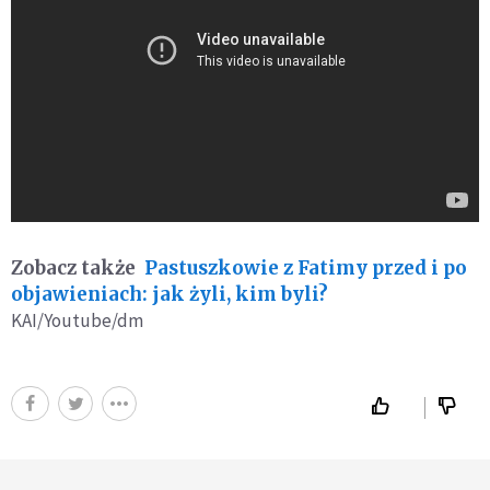
Zobacz także
Pastuszkowie z Fatimy przed i po
objawieniach: jak żyli, kim byli?
KAI/Youtube/dm