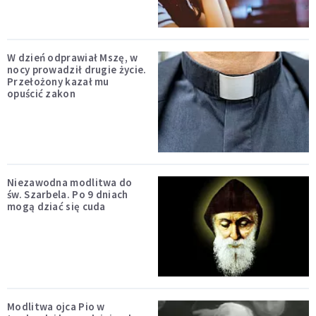
W dzień odprawiał Mszę, w
nocy prowadził drugie życie.
Przełożony kazał mu
opuścić zakon
Niezawodna modlitwa do
św. Szarbela. Po 9 dniach
mogą dziać się cuda
Modlitwa ojca Pio w