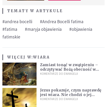
TEMATY W ARTYKULE
#andrea bocelli
#Andrea Bocelli fatima
#fatima
#maryja objawienia
#objawienia
fatimskie
WIĘCEJ W:
WIARA
Zamiast tonąć w zwątpieniu –
odczytywać Bożą obecność w
burzach codziennego życia
KOMENTARZE DO EWANGELII
Jezus pokazuje, czym naprawdę
jest wiara. Nie chodzi o jej
wielkość
KOMENTARZE DO EWANGELII