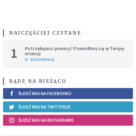
NAJCZĘŚCIEJ CZYTANE
1
Potrzebujesz pomocy? Pomodlimy się w Twojej
intencji
62 komentarzy
BĄDŹ NA BIEŻĄCO
ŚLEDŹ NAS NA FACEBOOKU
ŚLEDŹ NAS NA TWITTERZE
ŚLEDŹ NAS NA INSTAGRAMIE