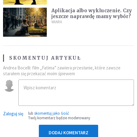
Aplikacja albo wykluczenie. Czy
jeszcze naprawdę mamy wybór?
WIARA
SKOMENTUJ ARTYKUŁ
Andrea Bocelli: film „Fatima” zawiera przesłanie, które zawsze
starałem się przekazać moim śpiewem
Zaloguj się
lub
skomentuj jako Gość
Twój komentarz będzie moderowany
DODAJ KOMENTARZ