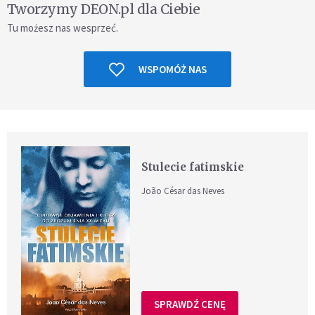
Tworzymy DEON.pl dla Ciebie
Tu możesz nas wesprzeć.
WSPOMÓŻ NAS
Stulecie fatimskie
João César das Neves
SPRAWDŹ CENĘ