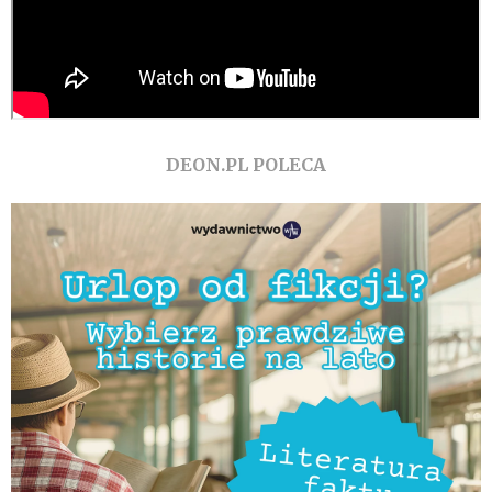
DEON.PL POLECA