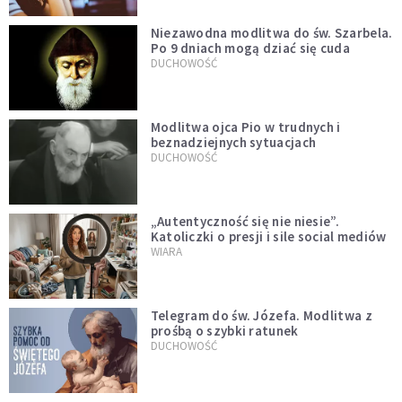
Niezawodna modlitwa do św. Szarbela.
Po 9 dniach mogą dziać się cuda
DUCHOWOŚĆ
Modlitwa ojca Pio w trudnych i
beznadziejnych sytuacjach
DUCHOWOŚĆ
„Autentyczność się nie niesie”.
Katoliczki o presji i sile social mediów
WIARA
Telegram do św. Józefa. Modlitwa z
prośbą o szybki ratunek
DUCHOWOŚĆ