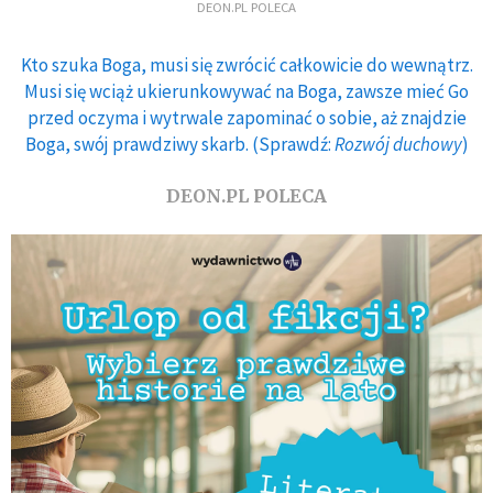
DEON.PL POLECA
Kto szuka Boga, musi się zwrócić całkowicie do wewnątrz.
Musi się wciąż ukierunkowywać na Boga, zawsze mieć Go
przed oczyma i wytrwale zapominać o sobie, aż znajdzie
Boga, swój prawdziwy skarb. (Sprawdź:
Rozwój duchowy
)
DEON.PL POLECA