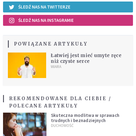
ŚLEDŹ NAS NA TWITTERZE
ŚLEDŹ NAS NA INSTAGRAMIE
POWIĄZANE ARTYKUŁY
Łatwiej jest mieć umyte ręce
niż czyste serce
WIARA
REKOMENDOWANE DLA CIEBIE /
POLECANE ARTYKUŁY
Skuteczna modlitwa w sprawach
trudnych i beznadziejnych
DUCHOWOŚĆ