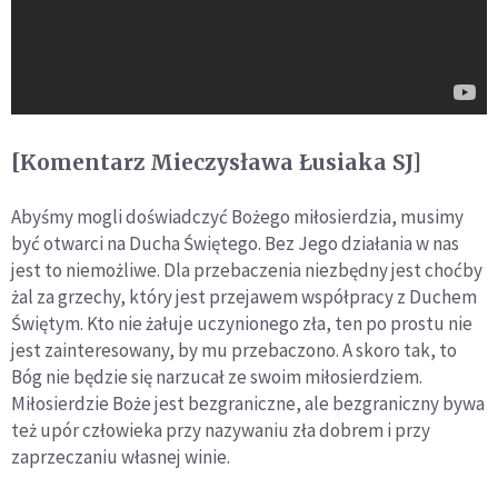
[Komentarz Mieczysława Łusiaka SJ]
Abyśmy mogli doświadczyć Bożego miłosierdzia, musimy
być otwarci na Ducha Świętego. Bez Jego działania w nas
jest to niemożliwe. Dla przebaczenia niezbędny jest choćby
żal za grzechy, który jest przejawem współpracy z Duchem
Świętym. Kto nie żałuje uczynionego zła, ten po prostu nie
jest zainteresowany, by mu przebaczono. A skoro tak, to
Bóg nie będzie się narzucał ze swoim miłosierdziem.
Miłosierdzie Boże jest bezgraniczne, ale bezgraniczny bywa
też upór człowieka przy nazywaniu zła dobrem i przy
zaprzeczaniu własnej winie.