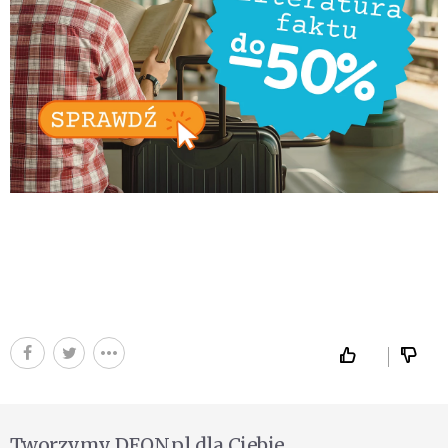
Tworzymy DEON.pl dla Ciebie