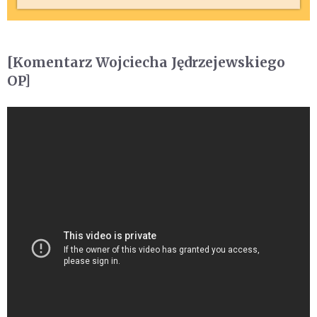
[Komentarz Wojciecha Jędrzejewskiego
OP]