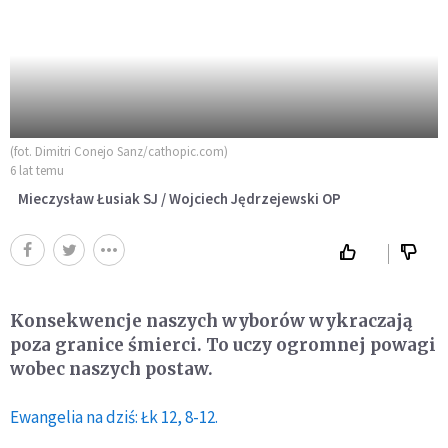
(fot. Dimitri Conejo Sanz/cathopic.com)
6 lat temu
Mieczysław Łusiak SJ / Wojciech Jędrzejewski OP
Konsekwencje naszych wyborów wykraczają
poza granice śmierci. To uczy ogromnej powagi
wobec naszych postaw.
Ewangelia na dziś: Łk 12, 8-12.