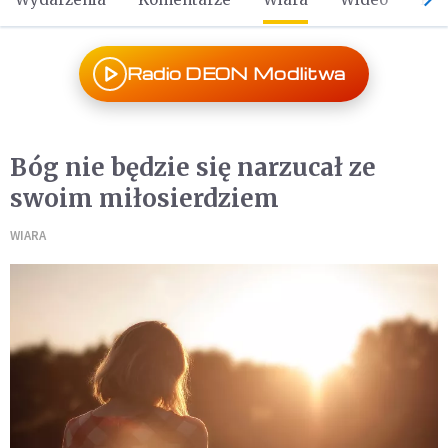
Radio DEON Modlitwa
Bóg nie będzie się narzucał ze
swoim miłosierdziem
WIARA