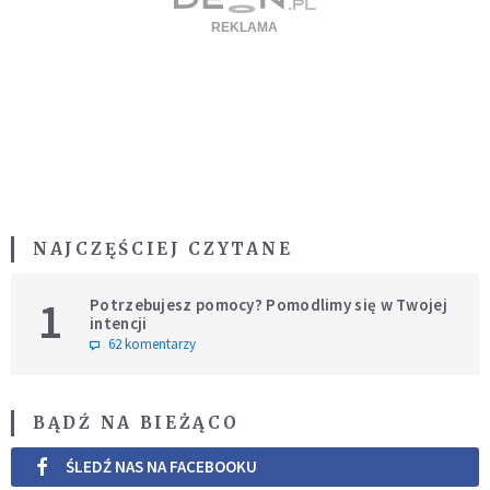
NAJCZĘŚCIEJ CZYTANE
1
Potrzebujesz pomocy? Pomodlimy się w Twojej
intencji
62 komentarzy
BĄDŹ NA BIEŻĄCO
ŚLEDŹ NAS NA FACEBOOKU