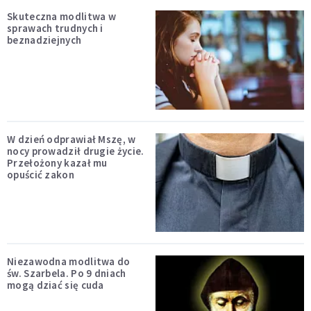
Skuteczna modlitwa w
sprawach trudnych i
beznadziejnych
W dzień odprawiał Mszę, w
nocy prowadził drugie życie.
Przełożony kazał mu
opuścić zakon
Niezawodna modlitwa do
św. Szarbela. Po 9 dniach
mogą dziać się cuda