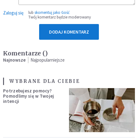
Zaloguj się
lub
skomentuj jako Gość
Twój komentarz będzie moderowany
DODAJ KOMENTARZ
Komentarze (
)
Najnowsze
Najpopularniejsze
WYBRANE DLA CIEBIE
Potrzebujesz pomocy?
Pomodlimy się w Twojej
intencji