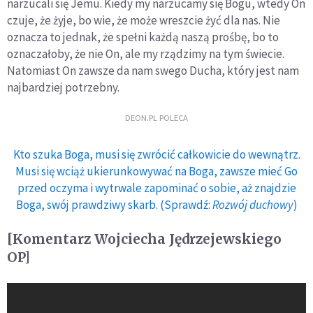
narzucali się Jemu. Kiedy my narzucamy się Bogu, wtedy On
czuje, że żyje, bo wie, że może wreszcie żyć dla nas. Nie
oznacza to jednak, że spełni każdą naszą prośbę, bo to
oznaczałoby, że nie On, ale my rządzimy na tym świecie.
Natomiast On zawsze da nam swego Ducha, który jest nam
najbardziej potrzebny.
DEON.PL POLECA
Kto szuka Boga, musi się zwrócić całkowicie do wewnątrz.
Musi się wciąż ukierunkowywać na Boga, zawsze mieć Go
przed oczyma i wytrwale zapominać o sobie, aż znajdzie
Boga, swój prawdziwy skarb. (Sprawdź:
Rozwój duchowy
)
[Komentarz Wojciecha Jędrzejewskiego
OP]