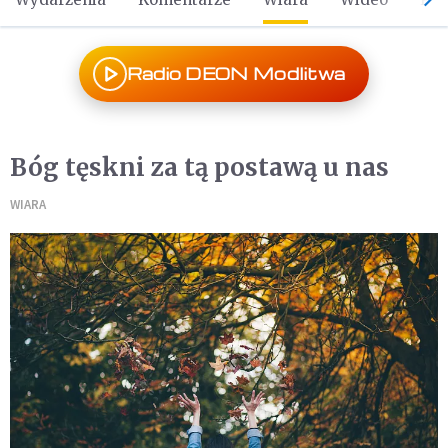
Radio DEON Modlitwa
Bóg tęskni za tą postawą u nas
WIARA