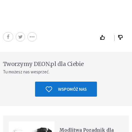
Tworzymy DEON.pl dla Ciebie
Tu możesz nas wesprzeć.
WSPOMÓŻ NAS
Modlitwa Poradnik dla