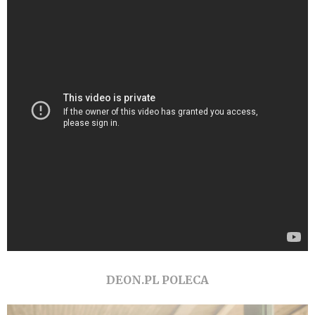
DEON.PL POLECA