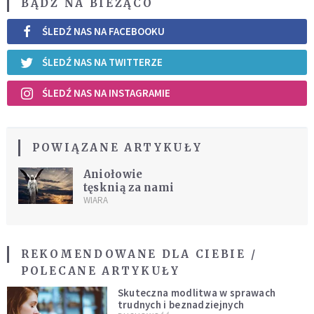
BĄDŹ NA BIEŻĄCO
ŚLEDŹ NAS NA FACEBOOKU
ŚLEDŹ NAS NA TWITTERZE
ŚLEDŹ NAS NA INSTAGRAMIE
POWIĄZANE ARTYKUŁY
Aniołowie
tęsknią za nami
WIARA
REKOMENDOWANE DLA CIEBIE /
POLECANE ARTYKUŁY
Skuteczna modlitwa w sprawach
trudnych i beznadziejnych