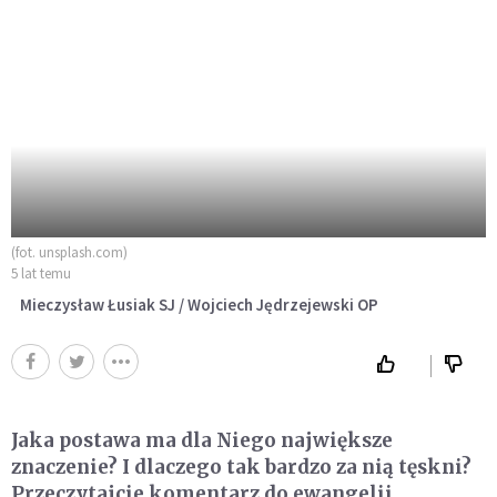
(fot. unsplash.com)
5 lat temu
Mieczysław Łusiak SJ / Wojciech Jędrzejewski OP
Jaka postawa ma dla Niego największe
znaczenie? I dlaczego tak bardzo za nią tęskni?
Przeczytajcie komentarz do ewangelii.