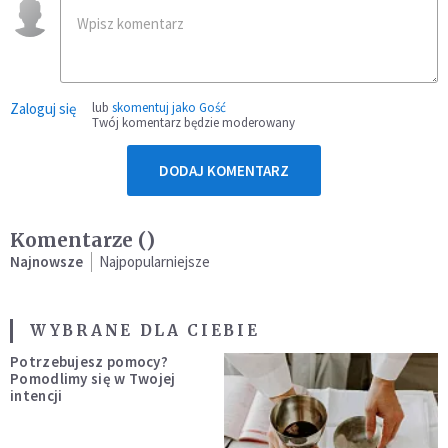
Zaloguj się
lub
skomentuj jako Gość
Twój komentarz będzie moderowany
DODAJ KOMENTARZ
Komentarze (
)
Najnowsze
Najpopularniejsze
WYBRANE DLA CIEBIE
Potrzebujesz pomocy?
Pomodlimy się w Twojej
intencji