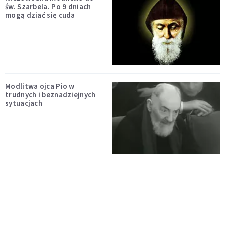
św. Szarbela. Po 9 dniach
mogą dziać się cuda
Modlitwa ojca Pio w
trudnych i beznadziejnych
sytuacjach