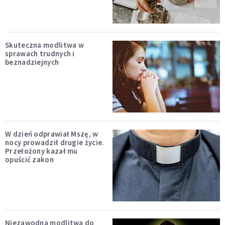
Skuteczna modlitwa w
sprawach trudnych i
beznadziejnych
W dzień odprawiał Mszę, w
nocy prowadził drugie życie.
Przełożony kazał mu
opuścić zakon
Niezawodna modlitwa do