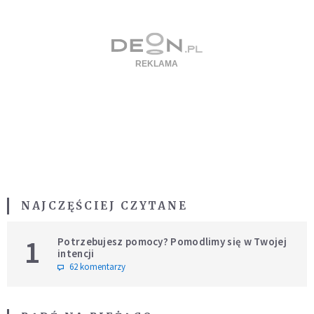
NAJCZĘŚCIEJ CZYTANE
1
Potrzebujesz pomocy? Pomodlimy się w Twojej
intencji
62 komentarzy