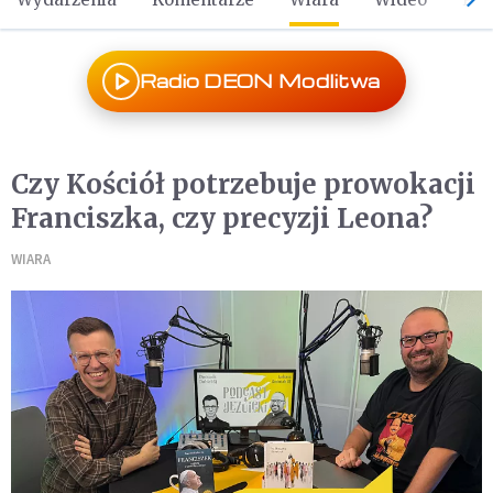
Radio DEON Modlitwa
Czy Kościół potrzebuje prowokacji
Franciszka, czy precyzji Leona?
WIARA