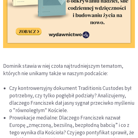
Dominik stawia w niej czoła najtrudniejszym tematom,
których nie unikamy także w naszym podcaście:
Czy kontrowersyjny dokument Traditionis Custodes był
potrzebny, czy tylko pogłębił podziały? Analizujemy,
dlaczego Franciszek dał jasny sygnał przeciwko myśleniu
o "równoległym" Kościele.
Prowokacje medialne: Dlaczego Franciszek nazwał
Europę „zmęczoną, bezsilną, bezpłodną babcią” i co z
tego wynika dla Kościoła? Czy jego pontyfikat sprawił, że