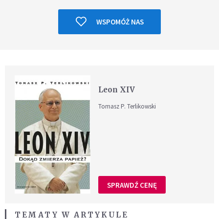
WSPOMÓŻ NAS
Leon XIV
Tomasz P. Terlikowski
SPRAWDŹ CENĘ
TEMATY W ARTYKULE