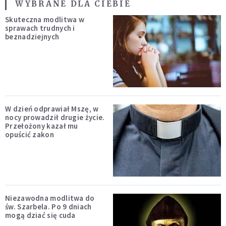
WYBRANE DLA CIEBIE
Skuteczna modlitwa w
sprawach trudnych i
beznadziejnych
W dzień odprawiał Mszę, w
nocy prowadził drugie życie.
Przełożony kazał mu
opuścić zakon
Niezawodna modlitwa do
św. Szarbela. Po 9 dniach
mogą dziać się cuda