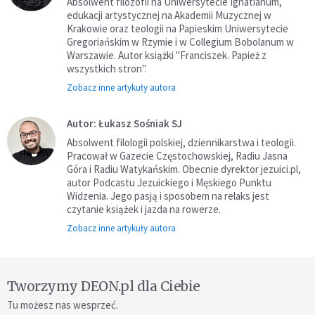
Absolwent filozofii na Uniwersytecie Ignatianum,
edukacji artystycznej na Akademii Muzycznej w
Krakowie oraz teologii na Papieskim Uniwersytecie
Gregoriańskim w Rzymie i w Collegium Bobolanum w
Warszawie. Autor książki "Franciszek. Papież z
wszystkich stron".
Zobacz inne artykuły autora
Autor: Łukasz Sośniak SJ
Absolwent filologii polskiej, dziennikarstwa i teologii.
Pracował w Gazecie Częstochowskiej, Radiu Jasna
Góra i Radiu Watykańskim. Obecnie dyrektor jezuici.pl,
autor Podcastu Jezuickiego i Męskiego Punktu
Widzenia. Jego pasją i sposobem na relaks jest
czytanie książek i jazda na rowerze.
Zobacz inne artykuły autora
Tworzymy DEON.pl dla Ciebie
Tu możesz nas wesprzeć.