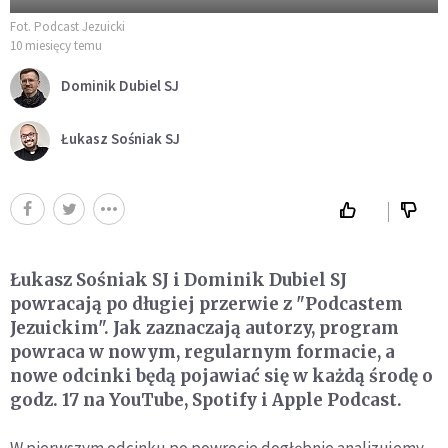
Fot. Podcast Jezuicki
10 miesięcy temu
Dominik Dubiel SJ
Łukasz Sośniak SJ
Łukasz Sośniak SJ i Dominik Dubiel SJ
powracają po długiej przerwie z "Podcastem
Jezuickim". Jak zaznaczają autorzy, program
powraca w nowym, regularnym formacie, a
nowe odcinki będą pojawiać się w każdą środę o
godz. 17 na YouTube, Spotify i Apple Podcast.
W pierwszym odcinku po powrocie dogłębnie analizujemy