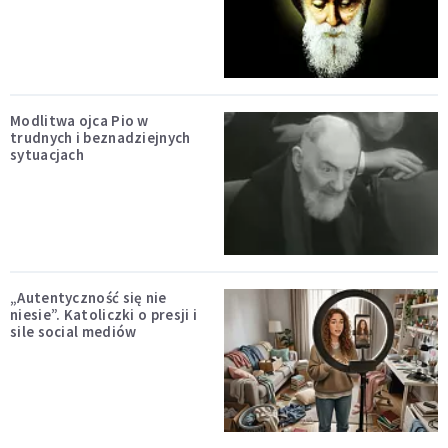
Modlitwa ojca Pio w
trudnych i beznadziejnych
sytuacjach
„Autentyczność się nie
niesie”. Katoliczki o presji i
sile social mediów