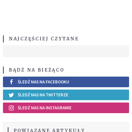
NAJCZĘŚCIEJ CZYTANE
BĄDŹ NA BIEŻĄCO
ŚLEDŹ NAS NA FACEBOOKU
ŚLEDŹ NAS NA TWITTERZE
ŚLEDŹ NAS NA INSTAGRAMIE
POWIĄZANE ARTYKUŁY