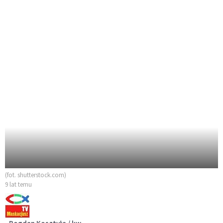
(fot. shutterstock.com)
9 lat temu