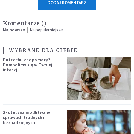
DODAJ KOMENTARZ
Komentarze (
)
Najnowsze
Najpopularniejsze
WYBRANE DLA CIEBIE
Potrzebujesz pomocy?
Pomodlimy się w Twojej
intencji
Skuteczna modlitwa w
sprawach trudnych i
beznadziejnych