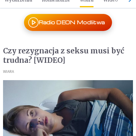
Radio DEON Modlitwa
Czy rezygnacja z seksu musi być
trudna? [WIDEO]
WIARA