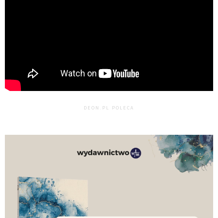
DEON.PL POLECA