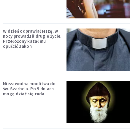
W dzień odprawiał Mszę, w
nocy prowadził drugie życie.
Przełożony kazał mu
opuścić zakon
Niezawodna modlitwa do
św. Szarbela. Po 9 dniach
mogą dziać się cuda