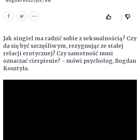
Bogdan Kosztyła / kw
Jak singiel ma radzić sobie z seksualnością? Czy
da się być szczęśliwym, rezygnując ze stałej
relacji erotycznej? Czy samotność musi
oznaczać cierpienie? - mówi psycholog, Bogdan
Kosztyła.